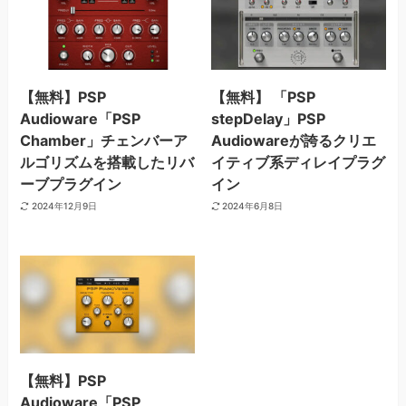
【無料】PSP
【無料】 「PSP
Audioware「PSP
stepDelay」PSP
Chamber」チェンバーア
Audiowareが誇るクリエ
ルゴリズムを搭載したリバ
イティブ系ディレイプラグ
ーブプラグイン
イン
2024年12月9日
2024年6月8日
【無料】PSP
Audioware「PSP