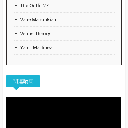
The Outfit 27
Vahe Manoukian
Venus Theory
Yamil Martinez
関連動画