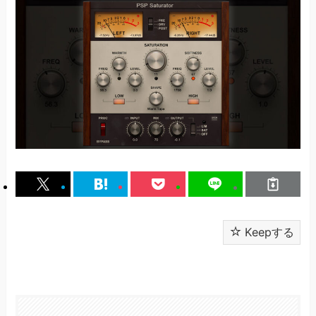
Keepする