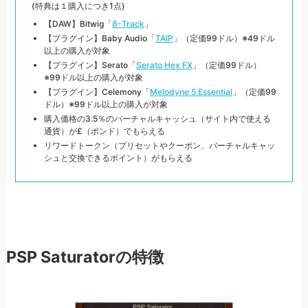
(特典は１購入につき1点)
【DAW】Bitwig「
8-Track
」
【プラグイン】Baby Audio「
TAIP
」（定価99ドル）※49ドル
以上の購入が対象
【プラグイン】Serato「
Serato Hex FX
」（定価99ドル）
※99ドル以上の購入が対象
【プラグイン】Celemony「
Melodyne 5 Essential
」（定価99
ドル）※99ドル以上の購入が対象
購入価格の3.5％のバーチャルキャッシュ（サイト内で使える
通貨）が£（ポンド）でもらえる
リワードトークン（プリセットやクーポン、バーチャルキャッ
シュと交換できるポイント）がもらえる
PSP Saturatorの特徴