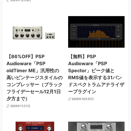
2025年12月9日
【86%OFF】PSP
【無料】PSP
Audioware「PSP
Audioware「PSP
oldTimer ME」汎用性の
Spector」ピーク値と
高いビンテージスタイルの
RMS値を表示する31バン
コンプレッサー（ブラック
ドスペクトラムアナライザ
フライデーセール12月1日
ープラグイン
夕方まで）
2025年10月31日
2025年11月1日