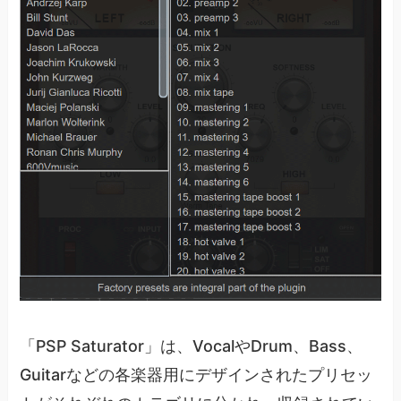
「PSP Saturator」は、VocalやDrum、Bass、
Guitarなどの各楽器用にデザインされたプリセッ