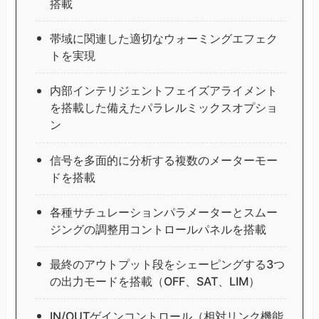
搭載
帯域に関連した適切なウォーミングエフェク
トを実現
内部インテリジェントフェイズアライメント
を搭載した備えたパラレルミックスオプショ
ン
信号を多面的に分析する複数のメーターモー
ドを搭載
各種サチュレーションパラメーターとスムー
ジングの調整用コントロールパネルを搭載
最終のアウトプット段をシェーピングする3つ
の出力モードを搭載（OFF、SAT、LIM）
IN/OUTゲインコントロール（相対リンク機能