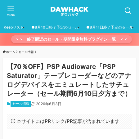
MENU
Keepリスト
●8月10日終了予定のセール
●8月11日終了予定のセール
＞＞ 終了間近のセール・期間限定無料プラグイン一覧 ＜＜
ホーム
セール情報
【70％OFF】PSP Audioware「PSP
Saturator」テープレコーダーなどのアナ
ログデバイスをエミュレートしたサチュ
レーター（セール期間6月10日夕方まで）
セール情報
2026年6月3日
本サイトにはPRリンク/PR記事が含まれています