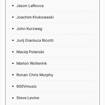
Jason LaRocca
Joachim Ktukowaski
John Kurzweg
Jurij Gianluca Ricotti
Maciej Polanski
Marlon Wolterink
Ronan Chris Murphy
600Vmusic
Steve Levine