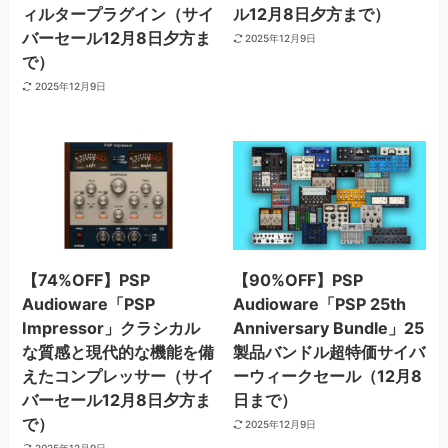
ィルタープラグイン（サイ
ル12月8日夕方まで）
バーセール12月8日夕方ま
2025年12月9日
で）
2025年12月9日
【74%OFF】PSP
【90%OFF】PSP
Audioware「PSP
Audioware「PSP 25th
Impressor」クラシカル
Anniversary Bundle」25
な質感と現代的な機能を備
製品バンドル超特価サイバ
えたコンプレッサー（サイ
ーウィークセール（12月8
バーセール12月8日夕方ま
日まで）
で）
2025年12月9日