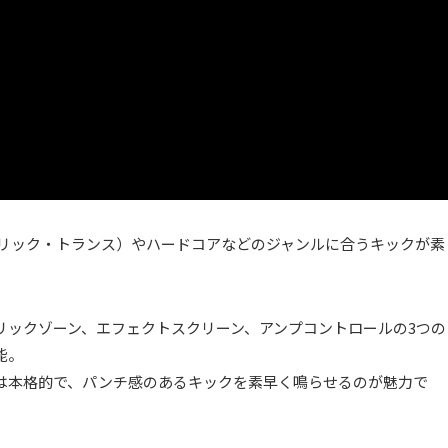
nce（サイケデリック・トランス）やハードコアなどのジャンルに合うキックが素
。
リックゾーン、エフェクトスクリーン、アンプコントロールの3つの
能。
は本格的で、パンチ感のあるキックを素早く鳴らせるのが魅力で