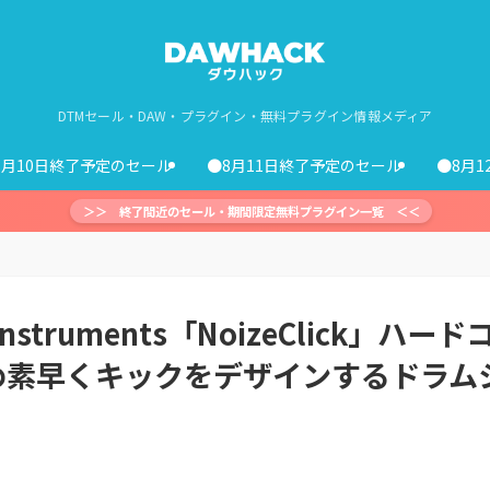
DTMセール・DAW・プラグイン・無料プラグイン情報メディア
8月10日終了予定のセール
●8月11日終了予定のセール
●8月
＞＞ 終了間近のセール・期間限定無料プラグイン一覧 ＜＜
nstruments「NoizeClick」ハード
め素早くキックをデザインするドラム