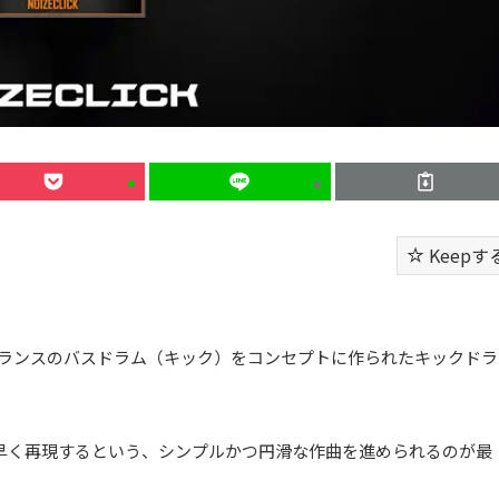
Keepす
ick」は、サイトランスのバスドラム（キック）をコンセプトに作られたキックドラ
早く再現するという、シンプルかつ円滑な作曲を進められるのが最