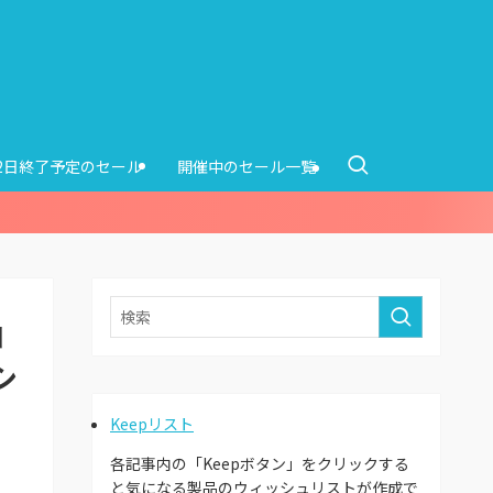
12日終了予定のセール
開催中のセール一覧
コ
シ
Keepリスト
各記事内の「Keepボタン」をクリックする
と気になる製品のウィッシュリストが作成で