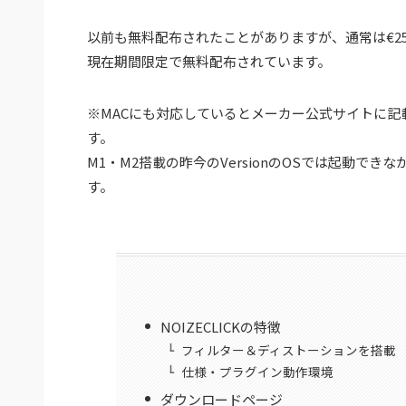
以前も無料配布されたことがありますが、通常は€2
現在期間限定で無料配布されています。
※MACにも対応しているとメーカー公式サイトに記
す。
M1・M2搭載の昨今のVersionのOSでは起動で
す。
NOIZECLICKの特徴
フィルター＆ディストーションを搭載
仕様・プラグイン動作環境
ダウンロードページ