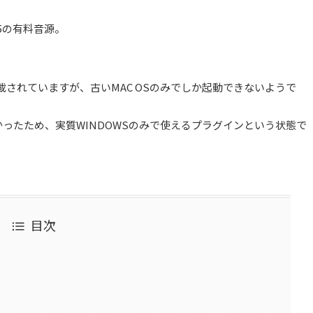
5の有料音源。
載されていますが、古いMAC OSのみでしか起動できないようで
きなかったため、実質WINDOWSのみで使えるプラグインという状態で
目次