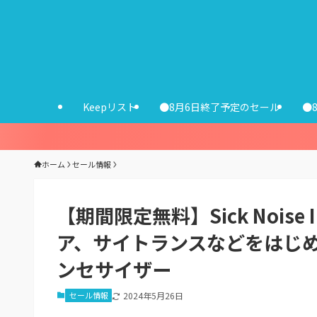
Keepリスト
●8月6日終了予定のセール
●
ホーム
セール情報
【期間限定無料】Sick Noise I
ア、サイトランスなどをはじ
ンセサイザー
セール情報
2024年5月26日