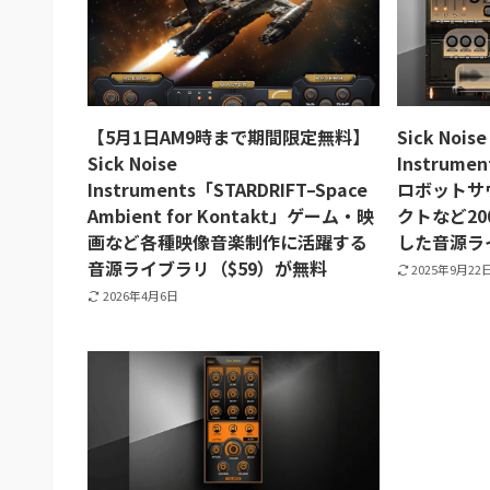
【5月1日AM9時まで期間限定無料】
Sick Noise
Sick Noise
Instrume
Instruments「STARDRIFT–Space
ロボットサ
Ambient for Kontakt」ゲーム・映
クトなど2
画など各種映像音楽制作に活躍する
した音源ラ
音源ライブラリ（$59）が無料
2025年9月22
2026年4月6日