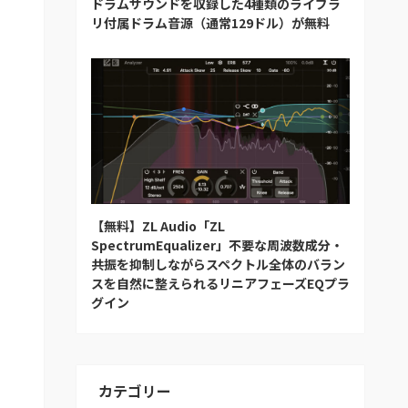
ドラムサウンドを収録した4種類のライブラ
リ付属ドラム音源（通常129ドル）が無料
【無料】ZL Audio「ZL
SpectrumEqualizer」不要な周波数成分・
共振を抑制しながらスペクトル全体のバラン
スを自然に整えられるリニアフェーズEQプラ
グイン
カテゴリー