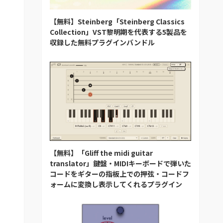
【無料】Steinberg「Steinberg Classics
Collection」VST黎明期を代表する5製品を
収録した無料プラグインバンドル
【無料】「Gliff the midi guitar
translator」鍵盤・MIDIキーボードで弾いた
コードをギターの指板上での押弦・コードフ
ォームに変換し表示してくれるプラグイン