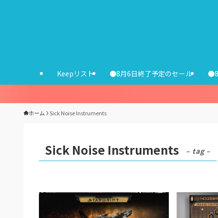
Keepリスト
●8月6日終了予定のセール
●
ホーム
Sick Noise Instruments
Sick Noise Instruments
– tag –