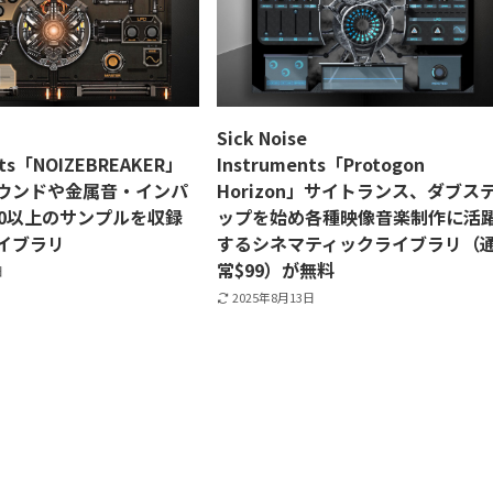
Sick Noise
nts「NOIZEBREAKER」
Instruments「Protogon
ウンドや金属音・インパ
Horizon」サイトランス、ダブス
00以上のサンプルを収録
ップを始め各種映像音楽制作に活
イブラリ
するシネマティックライブラリ（
常$99）が無料
日
2025年8月13日