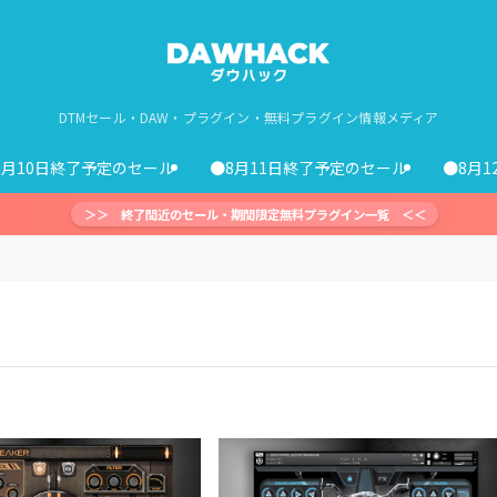
DTMセール・DAW・プラグイン・無料プラグイン情報メディア
8月10日終了予定のセール
●8月11日終了予定のセール
●8月
＞＞ 終了間近のセール・期間限定無料プラグイン一覧 ＜＜