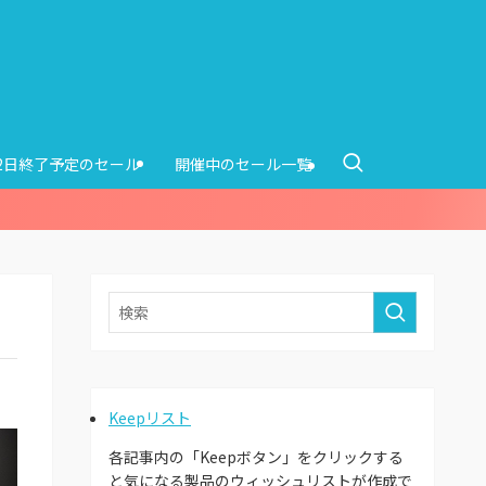
12日終了予定のセール
開催中のセール一覧
Keepリスト
各記事内の「Keepボタン」をクリックする
と気になる製品のウィッシュリストが作成で