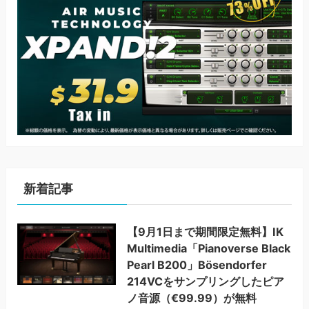
新着記事
【9月1日まで期間限定無料】IK
Multimedia「Pianoverse Black
Pearl B200」Bösendorfer
214VCをサンプリングしたピア
ノ音源（€99.99）が無料