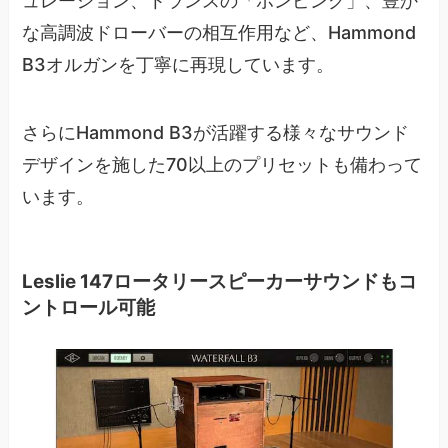
ュレーション、トランスの「ポンピング」、豊か
な高調波ドローバーの相互作用など、Hammond
B3オルガンを丁寧に再現しています。
さらにHammond B3が活躍する様々なサウンド
デザインを施した70以上のプリセットも備わって
います。
Leslie 147ロータリースピーカーサウンドもコ
ントロール可能