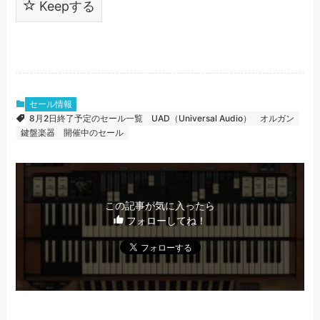
Keepする
セール情報
8月2日終了予定のセール一覧
UAD（Universal Audio）
オルガン
鍵盤楽器
開催中のセール
この記事が気に入ったら
フォローしてね！