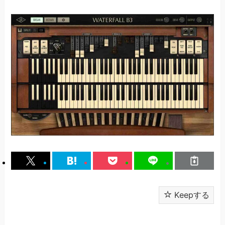
Keepする