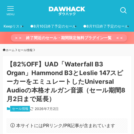
MENU
Keepリスト
●8月10日終了予定のセール
●8月11日終了予定のセール
＞＞ 終了間近のセール・期間限定無料プラグイン一覧 ＜＜
ホーム
セール情報
【82%OFF】UAD「Waterfall B3
Organ」Hammond B3とLeslie 147スピ
ーカーをエミュレートしたUniversal
Audioの本格オルガン音源（セール期間8
月2日まで延長）
セール情報
2026年7月2日
本サイトにはPRリンク/PR記事が含まれています