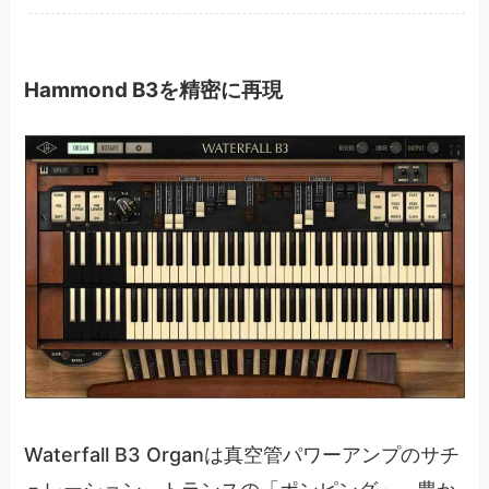
Hammond B3を精密に再現
Waterfall B3 Organは真空管パワーアンプのサチ