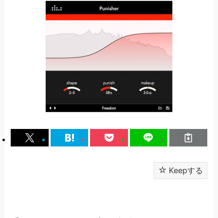
Keepする