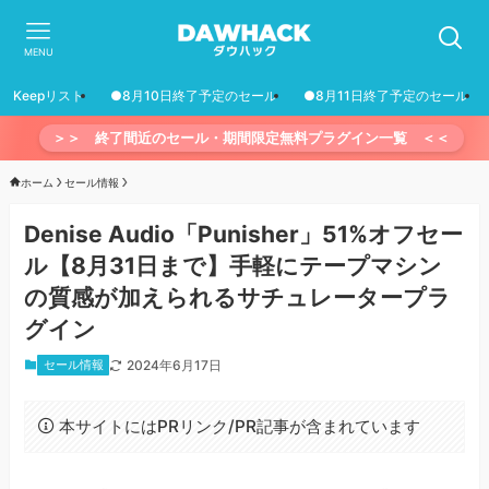
MENU
Keepリスト
●8月10日終了予定のセール
●8月11日終了予定のセール
＞＞ 終了間近のセール・期間限定無料プラグイン一覧 ＜＜
ホーム
セール情報
Denise Audio「Punisher」51%オフセー
ル【8月31日まで】手軽にテープマシン
の質感が加えられるサチュレータープラ
グイン
セール情報
2024年6月17日
本サイトにはPRリンク/PR記事が含まれています