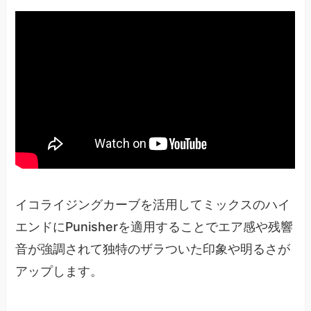
イコライジングカーブを活用してミックスのハイ
エンドにPunisherを適用することでエア感や残響
音が強調されて独特のザラついた印象や明るさが
アップします。