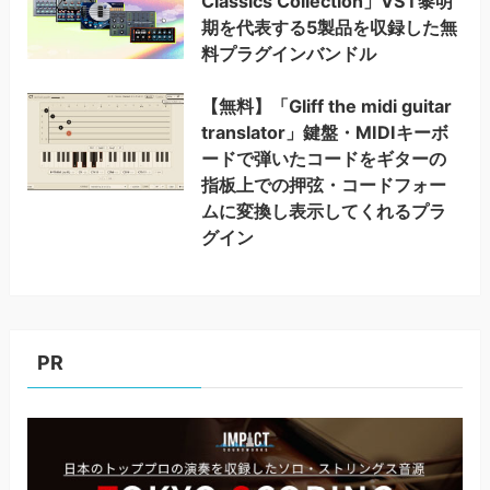
Classics Collection」VST黎明
期を代表する5製品を収録した無
料プラグインバンドル
【無料】「Gliff the midi guitar
translator」鍵盤・MIDIキーボ
ードで弾いたコードをギターの
指板上での押弦・コードフォー
ムに変換し表示してくれるプラ
グイン
PR