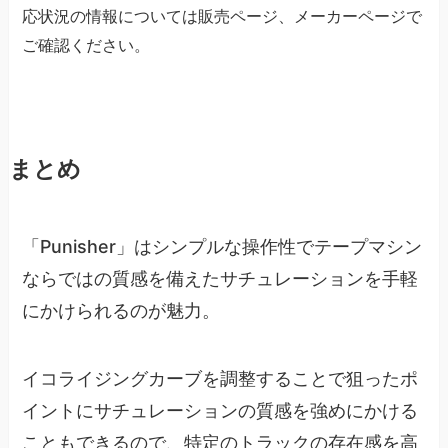
応状況の情報については販売ページ、メーカーページで
ご確認ください。
まとめ
「Punisher」はシンプルな操作性でテープマシン
ならではの質感を備えたサチュレーションを手軽
にかけられるのが魅力。
イコライジングカーブを調整することで狙ったポ
イントにサチュレーションの質感を強めにかける
こともできるので、特定のトラックの存在感を高