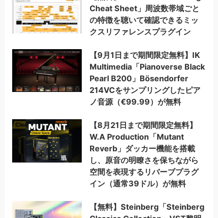
Cheat Sheet」周波数帯域ごと
の特徴を聴いて確認できるミッ
クスリファレンスプラグイン
【9月1日まで期間限定無料】IK
Multimedia「Pianoverse Black
Pearl B200」Bösendorfer
214VCをサンプリングしたピア
ノ音源（€99.99）が無料
【8月21日まで期間限定無料】
W.A Production「Mutant
Reverb」ダッカー機能を搭載
し、原音の明瞭さを保ちながら
空間を表現するリバーブプラグ
イン（通常39ドル）が無料
【無料】Steinberg「Steinberg