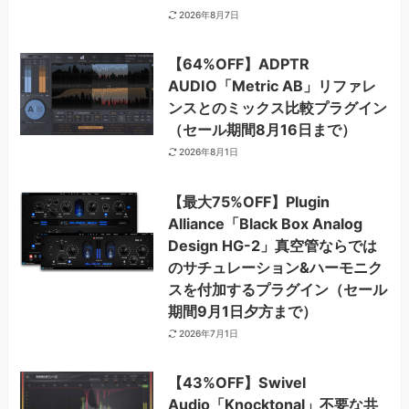
2026年8月7日
【64%OFF】ADPTR
AUDIO「Metric AB」リファレ
ンスとのミックス比較プラグイン
（セール期間8月16日まで）
2026年8月1日
【最大75%OFF】Plugin
Alliance「Black Box Analog
Design HG-2」真空管ならでは
のサチュレーション&ハーモニク
スを付加するプラグイン（セール
期間9月1日夕方まで）
2026年7月1日
【43%OFF】Swivel
Audio「Knocktonal」不要な共