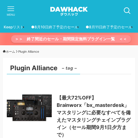
MENU
Keepリスト
●8月10日終了予定のセール
●8月11日終了予定のセール
＞＞ 終了間近のセール・期間限定無料プラグイン一覧 ＜＜
ホーム
Plugin Alliance
Plugin Alliance
– tag –
【最大72%OFF】
Brainworx「bx_masterdesk」
マスタリングに必要なすべてを備
えたマスタリングチェインプラグ
イン（セール期間9月1日夕方ま
で）