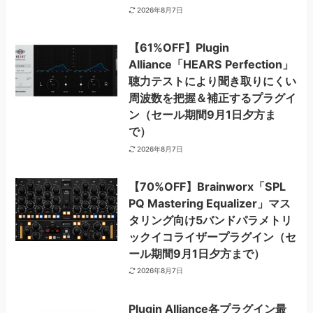
2026年8月7日
【61%OFF】Plugin
Alliance「HEARS Perfection」
聴力テストにより聞き取りにくい
周波数を把握＆補正するプラグイ
ン（セール期間9月1日夕方ま
で）
2026年8月7日
【70%OFF】Brainworx「SPL
PQ Mastering Equalizer」マス
タリング向け5バンドパラメトリ
ックイコライザープラグイン（セ
ール期間9月1日夕方まで）
2026年8月7日
Plugin Alliance各プラグイン最