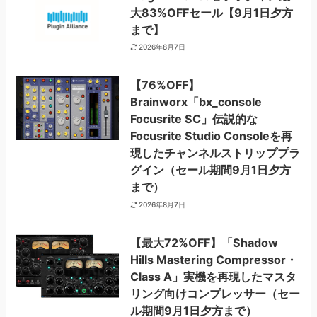
大83%OFFセール【9月1日夕方
まで】
2026年8月7日
【76%OFF】
Brainworx「bx_console
Focusrite SC」伝説的な
Focusrite Studio Consoleを再
現したチャンネルストリッププラ
グイン（セール期間9月1日夕方
まで）
2026年8月7日
【最大72%OFF】「Shadow
Hills Mastering Compressor・
Class A」実機を再現したマスタ
リング向けコンプレッサー（セー
ル期間9月1日夕方まで）