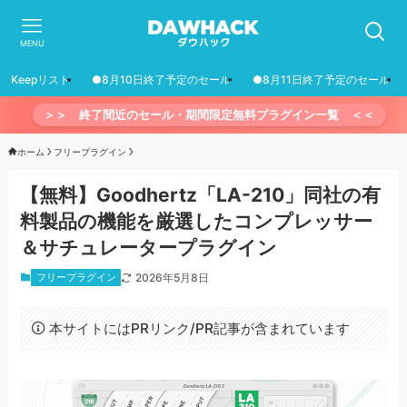
MENU
Keepリスト
●8月10日終了予定のセール
●8月11日終了予定のセール
＞＞ 終了間近のセール・期間限定無料プラグイン一覧 ＜＜
ホーム
フリープラグイン
【無料】Goodhertz「LA-210」同社の有
料製品の機能を厳選したコンプレッサー
＆サチュレータープラグイン
フリープラグイン
2026年5月8日
本サイトにはPRリンク/PR記事が含まれています