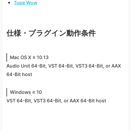
Tupe Wow
仕様・プラグイン動作条件
Mac OS X ≥ 10.13
Audio Unit 64-Bit, VST 64-Bit, VST3 64-Bit, or AAX
64-Bit host
Windows ≥ 10
VST 64-Bit, VST3 64-Bit, or AAX 64-Bit host