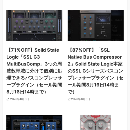
【71％OFF】Solid State
【87%OFF】「SSL
Logic「SSL G3
Native Bus Compressor
MultiBusComp」3つの周
2」Solid State Logic本家
波数帯域に分けて個別に処
のSSL Gシリーズバスコン
理できるバスコンプレッサ
プレッサープラグイン（セ
ープラグイン（セール期間
ール期間8月16日14時ま
8月16日14時まで）
で）
2026年8月3日
2026年8月3日