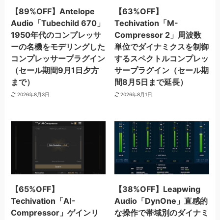
【89%OFF】Antelope
【63%OFF】
Audio「Tubechild 670」
Techivation「M-
1950年代のコンプレッサ
Compressor 2」周波数
ーの名機をモデリングした
単位でダイナミクスを制御
コンプレッサープラグイン
するスペクトルコンプレッ
（セール期間9月1日夕方
サープラグイン（セール期
まで）
間8月5日まで延長）
2026年8月3日
2026年8月1日
【65%OFF】
【38%OFF】Leapwing
Techivation「AI-
Audio「DynOne」直感的
Compressor」ゲインリ
な操作で帯域別のダイナミ