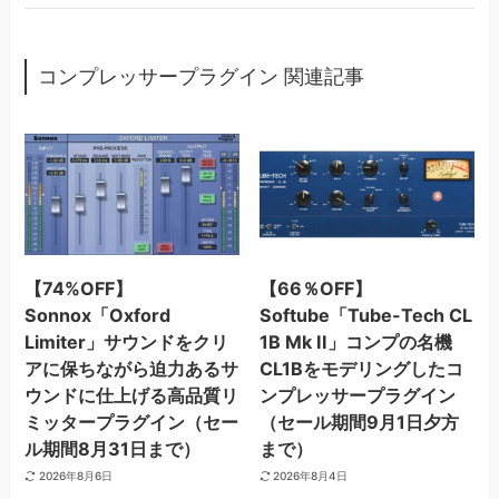
コンプレッサープラグイン 関連記事
【74%OFF】
【66％OFF】
Sonnox「Oxford
Softube「Tube-Tech CL
Limiter」サウンドをクリ
1B Mk II」コンプの名機
アに保ちながら迫力あるサ
CL1Bをモデリングしたコ
ウンドに仕上げる高品質リ
ンプレッサープラグイン
ミッタープラグイン（セー
（セール期間9月1日夕方
ル期間8月31日まで）
まで）
2026年8月6日
2026年8月4日