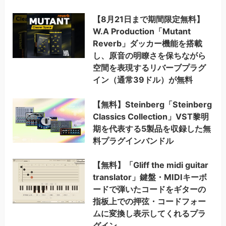
【8月21日まで期間限定無料】
W.A Production「Mutant
Reverb」ダッカー機能を搭載
し、原音の明瞭さを保ちながら
空間を表現するリバーブプラグ
イン（通常39ドル）が無料
【無料】Steinberg「Steinberg
Classics Collection」VST黎明
期を代表する5製品を収録した無
料プラグインバンドル
【無料】「Gliff the midi guitar
translator」鍵盤・MIDIキーボ
ードで弾いたコードをギターの
指板上での押弦・コードフォー
ムに変換し表示してくれるプラ
グイン