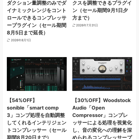
ダクション量調整のみでダ
クスを調整できるプラグイ
イナミックレンジをコント
ン（セール期間9月1日夕
ロールできるコンプレッサ
方まで）
ープラグイン（セール期間
2026年7月31日
8月5日まで延長）
2026年8月1日
【54%OFF】
【30%OFF】Woodstock
sonible「smart comp
Audio「Open
3」コンプ処理を自動調整
Compressor」コンプレ
してくれるインテリジェン
ッサーによる処理を視覚化
トコンプレッサー（セール
し、音の変化への理解を深
期間8月20日まで）
められるコンプレッサープ