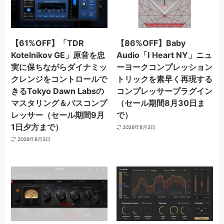
【61%OFF】「TDR
【86%OFF】Baby
Kotelnikov GE」原音を忠
Audio「I Heart NY」ニュ
実に保ちながらダイナミッ
ーヨークコンプレッション
クレンジをコントロールで
トリックを素早く再現する
きるTokyo Dawn Labsの
コンプレッサープラグイン
マスタリング＆バスコンプ
（セール期間8月30日ま
レッサー（セール期間9月
で）
1日夕方まで）
2026年8月3日
2026年8月3日