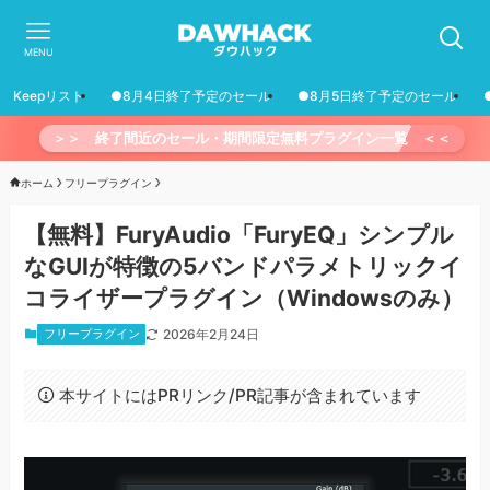
MENU
Keepリスト
●8月4日終了予定のセール
●8月5日終了予定のセール
＞＞ 終了間近のセール・期間限定無料プラグイン一覧 ＜＜
ホーム
フリープラグイン
【無料】FuryAudio「FuryEQ」シンプル
なGUIが特徴の5バンドパラメトリックイ
コライザープラグイン（Windowsのみ）
フリープラグイン
2026年2月24日
本サイトにはPRリンク/PR記事が含まれています