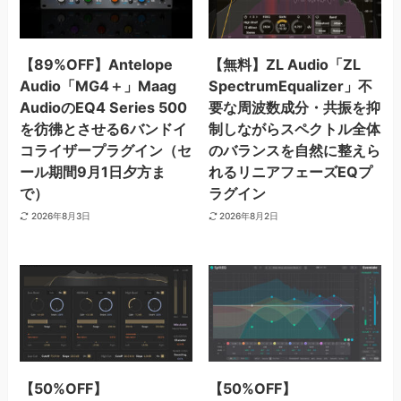
【89%OFF】Antelope
【無料】ZL Audio「ZL
Audio「MG4＋」Maag
SpectrumEqualizer」不
AudioのEQ4 Series 500
要な周波数成分・共振を抑
を彷彿とさせる6バンドイ
制しながらスペクトル全体
コライザープラグイン（セ
のバランスを自然に整えら
ール期間9月1日夕方ま
れるリニアフェーズEQプ
で）
ラグイン
2026年8月3日
2026年8月2日
【50%OFF】
【50%OFF】