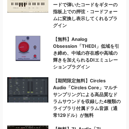
ードで弾いたコードをギターの
指板上での押弦・コードフォー
ムに変換し表示してくれるプラ
グイン
【無料】Analog
Obsession「THEDI」低域を引
き締め、中域の存在感や高域の
輝きを加えられるDIエミュレー
ションプラグイン
【期間限定無料】Circles
Audio「Circles Core」マルチ
サンプリングによる高品質なド
ラムサウンドを収録した4種類の
ライブラリ付属ドラム音源（通
常129ドル）が無料