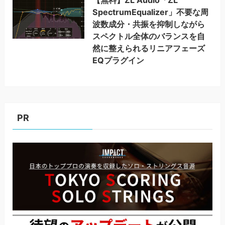
【無料】ZL Audio「ZL
SpectrumEqualizer」不要な周
波数成分・共振を抑制しながら
スペクトル全体のバランスを自
然に整えられるリニアフェーズ
EQプラグイン
PR