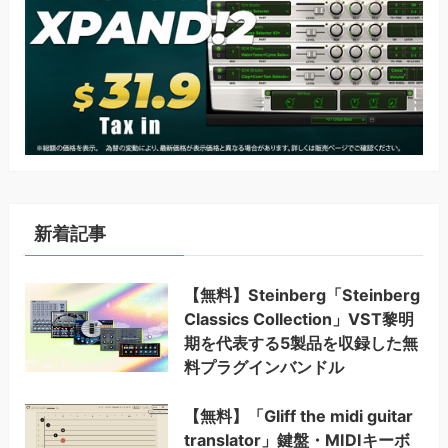
新着記事
【無料】Steinberg「Steinberg
Classics Collection」VST黎明
期を代表する5製品を収録した無
料プラグインバンドル
【無料】「Gliff the midi guitar
translator」鍵盤・MIDIキーボ