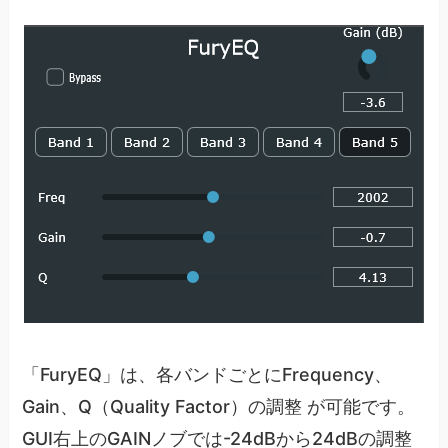
「FuryEQ」は、各バンドごとにFrequency、
Gain、Q（Quality Factor）の調整 が可能です。
GUI右上のGAINノブでは-24dBから24dBの調整