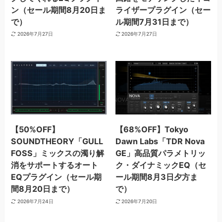
ン（セール期間8月20日ま
ライザープラグイン（セー
で）
ル期間7月31日まで）
2026年7月27日
2026年7月27日
【50%OFF】
【68%OFF】Tokyo
SOUNDTHEORY「GULL
Dawn Labs「TDR Nova
FOSS」ミックスの濁り解
GE」高品質パラメトリッ
消をサポートするオート
ク・ダイナミックEQ（セ
EQプラグイン（セール期
ール期間8月3日夕方ま
間8月20日まで）
で）
2026年7月24日
2026年7月20日