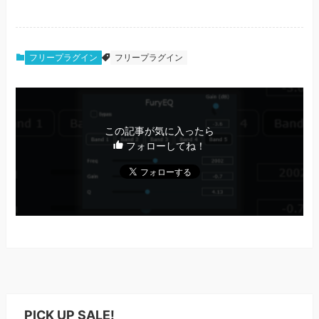
フリープラグイン
フリープラグイン
この記事が気に入ったら
フォローしてね！
PICK UP SALE!