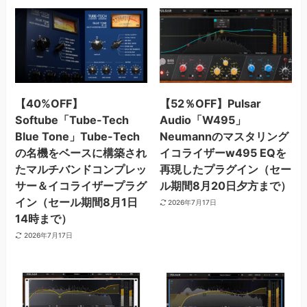
【40%OFF】
【52％OFF】Pulsar
Softube「Tube-Tech
Audio「W495」
Blue Tone」Tube-Tech
Neumannのマスタリング
の名機をベースに構築され
イコライザーw495 EQを
たマルチバンドコンプレッ
再現したプラグイン（セー
サー＆イコライザープラグ
ル期間8月20日夕方まで）
イン（セール期間8月1日
2026年7月17日
14時まで）
2026年7月17日