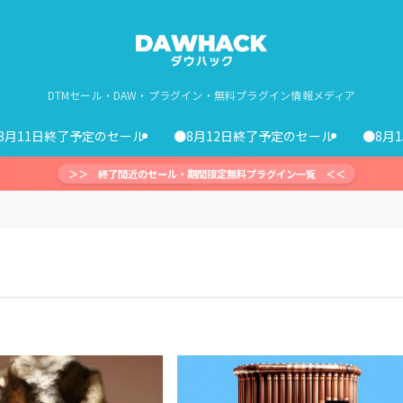
DTMセール・DAW・プラグイン・無料プラグイン情報メディア
8月11日終了予定のセール
●8月12日終了予定のセール
●8月
＞＞ 終了間近のセール・期間限定無料プラグイン一覧 ＜＜