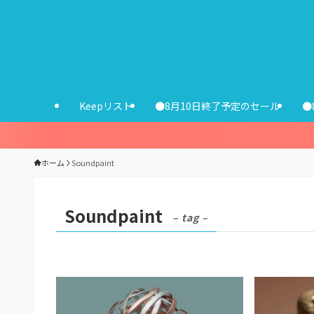
Keepリスト
●8月10日終了予定のセール
●
ホーム
Soundpaint
Soundpaint
– tag –