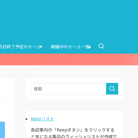
15日終了予定のセール
開催中のセール一覧
Keepリスト
各記事内の「Keepボタン」をクリックする
と気になる製品のウィッシュリストが作成で