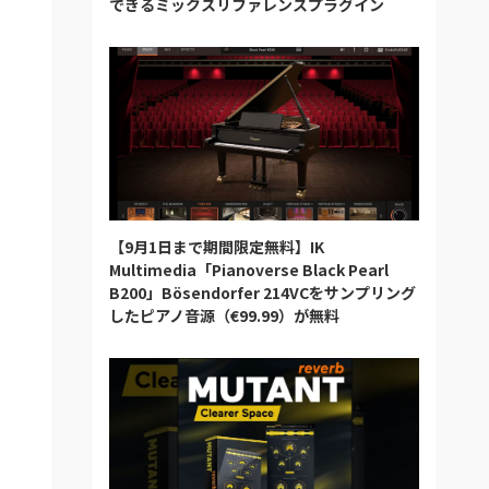
できるミックスリファレンスプラグイン
【9月1日まで期間限定無料】IK
Multimedia「Pianoverse Black Pearl
B200」Bösendorfer 214VCをサンプリング
したピアノ音源（€99.99）が無料