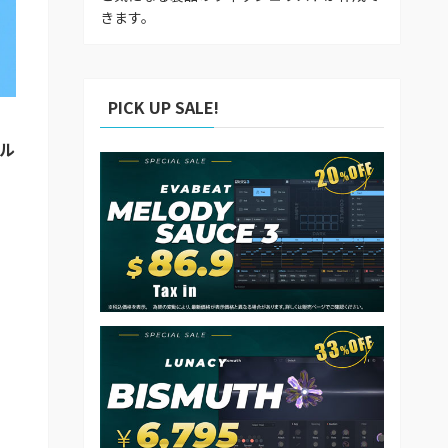
きます。
PICK UP SALE!
ベル
ド