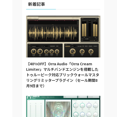
新着記事
【40%OFF】Orra Audio「Orra Cream
Limiter」マルチバンドエンジンを搭載した
トゥルーピーク対応ブリックウォールマスタ
リングリミッタープラグイン（セール期間8
月9日まで）