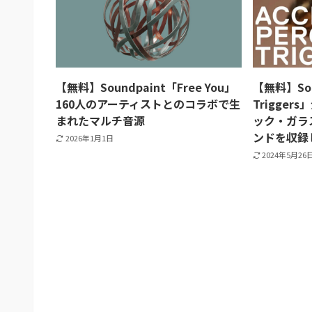
【無料】Soundpaint「Free You」
【無料】Soun
160人のアーティストとのコラボで生
Trigge
まれたマルチ音源
ック・ガラ
ンドを収録
2026年1月1日
2024年5月26