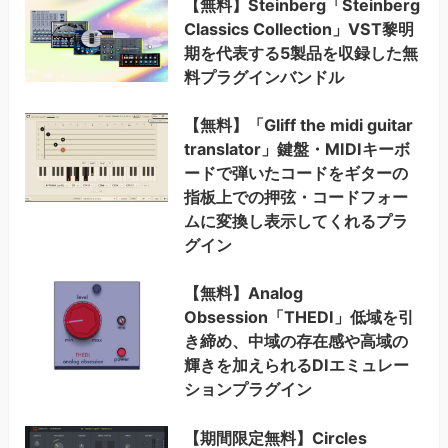
【無料】Steinberg「Steinberg
Classics Collection」VST黎明
期を代表する5製品を収録した無
料プラグインバンドル
【無料】「Gliff the midi guitar
translator」鍵盤・MIDIキーボ
ードで弾いたコードをギターの
指板上での押弦・コードフォー
ムに変換し表示してくれるプラ
グイン
【無料】Analog
Obsession「THEDI」低域を引
き締め、中域の存在感や高域の
輝きを加えられるDIエミュレー
ションプラグイン
【期間限定無料】Circles