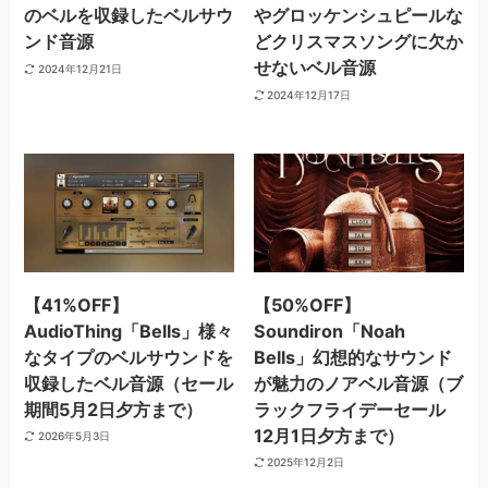
のベルを収録したベルサウ
やグロッケンシュピールな
ンド音源
どクリスマスソングに欠か
せないベル音源
2024年12月21日
2024年12月17日
【41%OFF】
【50%OFF】
AudioThing「Bells」様々
Soundiron「Noah
なタイプのベルサウンドを
Bells」幻想的なサウンド
収録したベル音源（セール
が魅力のノアベル音源（ブ
期間5月2日夕方まで）
ラックフライデーセール
12月1日夕方まで）
2026年5月3日
2025年12月2日