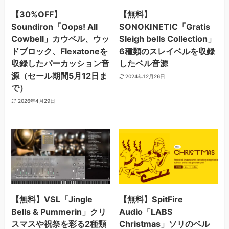
【30%OFF】
【無料】
Soundiron「Oops! All
SONOKINETIC「Gratis
Cowbell」カウベル、ウッ
Sleigh bells Collection」
ドブロック、Flexatoneを
6種類のスレイベルを収録
収録したパーカッション音
したベル音源
源（セール期間5月12日ま
2024年12月26日
で）
2026年4月29日
【無料】VSL「Jingle
【無料】SpitFire
Bells & Pummerin」クリ
Audio「LABS
スマスや祝祭を彩る2種類
Christmas」ソリのベル