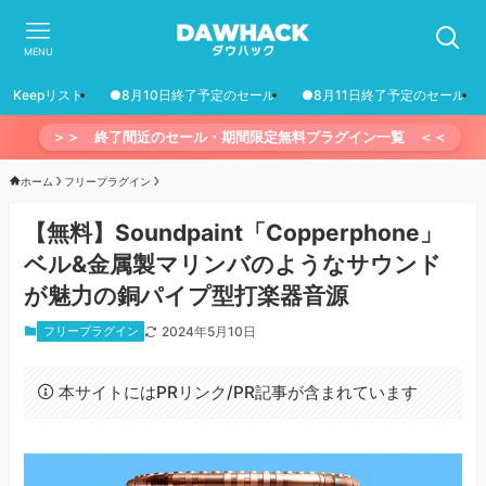
MENU
Keepリスト
●8月10日終了予定のセール
●8月11日終了予定のセール
＞＞ 終了間近のセール・期間限定無料プラグイン一覧 ＜＜
ホーム
フリープラグイン
【無料】Soundpaint「Copperphone」
ベル&金属製マリンバのようなサウンド
が魅力の銅パイプ型打楽器音源
フリープラグイン
2024年5月10日
本サイトにはPRリンク/PR記事が含まれています