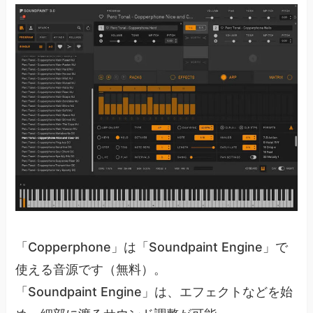
「Copperphone」は「Soundpaint Engine」で
使える音源です（無料）。
「Soundpaint Engine」は、エフェクトなどを始