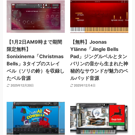
【1月2日AM9時まで期間
【無料】Joonas
限定無料】
Ylänne「Jingle Bells
Sonixinema「Christmas
Pad」ジングルベルとタン
Bells」3タイプのスレイ
バリンの音から生まれた神
ベル（ソリの鈴）を収録し
秘的なサウンドが魅力のベ
たベル音源
ルパッド音源
2025年12月20日
2025年12月4日