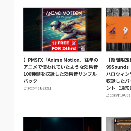
】PMSFX「Anime Motion」往年の
【期間限定
アニメで使われていたような効果音
99Sounds
100種類を収録した効果音サンプル
ハロウィン
パック
収録したバ
ント（通常
2025年11月22日
2025年10月3