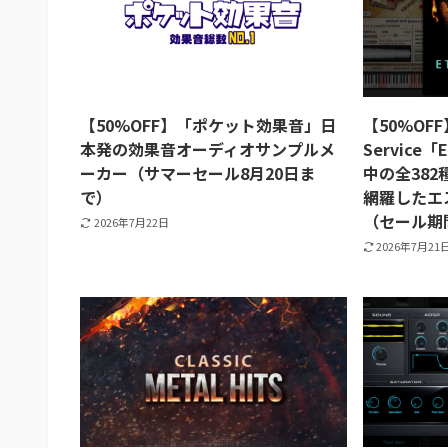
【50%OFF】「ポケット効果音」日
【50%OFF
本発の効果音オーディオサンプルメ
Service「
ーカー（サマーセール8月20日ま
中の全38
で）
網羅したエ
（セール期
2026年7月22日
2026年7月21