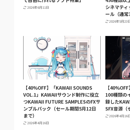
で自由に作れるソフト特集】
450種類
シネマティ
2026年6月11日
ール（通常
2026年5月23
【40%OFF】「KAWAII SOUNDS
【40%OFF
VOL.1」KAWAIIサウンド制作に役立
100種類
つKAWAII FUTURE SAMPLESのFXサ
録したKAWAI
ンプルパック（セール期間5月12日
SFX音源（
まで）
2026年4月16
2026年4月16日