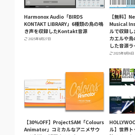
Harmonox Audio「BIRDS
【無料】Neca
KONTAKT LIBRARY」6種類の鳥の鳴
Musical 
き声を収録したKontakt音源
ルで収録し
カエルや鳥
2025年8月27日
した音源ラ
2025年8月6日
【30%OFF】ProjectSAM「Colours
HOLLYWO
Animator」コミカルなアニメサウ
ル】世界ト