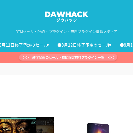
DTMセール・DAW・プラグイン・無料プラグイン情報メディア
8月11日終了予定のセール
●8月12日終了予定のセール
●8月
＞＞ 終了間近のセール・期間限定無料プラグイン一覧 ＜＜