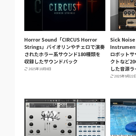
Horror Sound「CIRCUS Horror
Sick Noise
Strings」バイオリンやチェロで演奏
Instrume
されたホラー系サウンド180種類を
ロボットサ
収録したサウンドパック
クトなど2
した音源ラ
2025年10月8日
2025年9月22