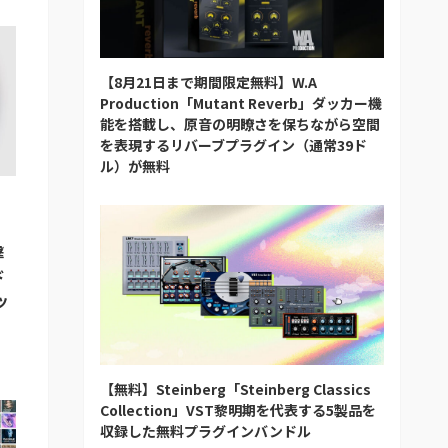
【8月21日まで期間限定無料】W.A
Production「Mutant Reverb」ダッカー機
能を搭載し、原音の明瞭さを保ちながら空間
を表現するリバーブプラグイン（通常39ド
ル）が無料
e」
撃
ド
ッ
【無料】Steinberg「Steinberg Classics
Collection」VST黎明期を代表する5製品を
収録した無料プラグインバンドル