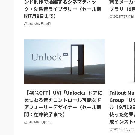
ンド制作で活躍するシネマティッ
誇るメーカ
ク・効果音ライブラリー（セール期
ブラリ（9
間7月9日まで）
2025年7月7日
2025年7月10日
【40%OFF】UVI「Unlock」ドアに
Fallout Mu
まつわる音をコントロール可能なド
Group「U
アフォーリーデザイナー（セール期
ル【9月1
間：在庫終了まで）
使った効果
成インスト
2024年10月30日
2024年10月2