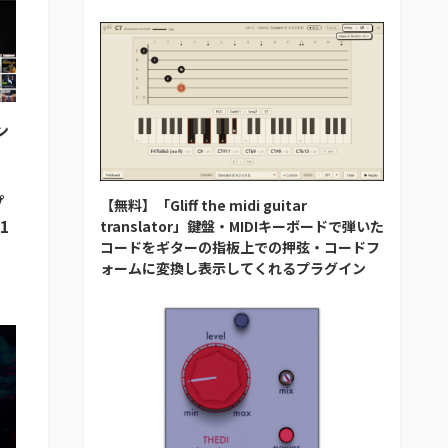
ン
え
プ
【無料】「Gliff the midi guitar
1
translator」鍵盤・MIDIキーボードで弾いた
コードをギターの指板上での押弦・コードフ
ォームに変換し表示してくれるプラグイン