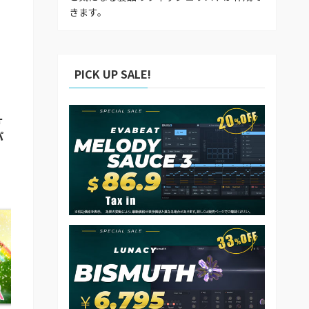
きます。
PICK UP SALE!
ォ
パ