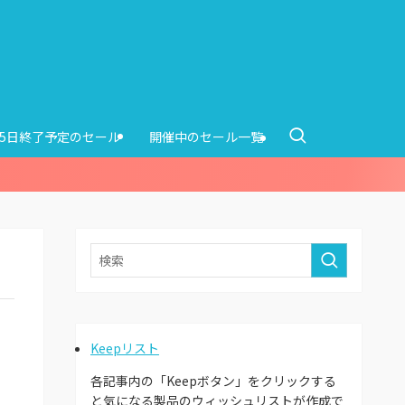
15日終了予定のセール
開催中のセール一覧
Keepリスト
各記事内の「Keepボタン」をクリックする
と気になる製品のウィッシュリストが作成で