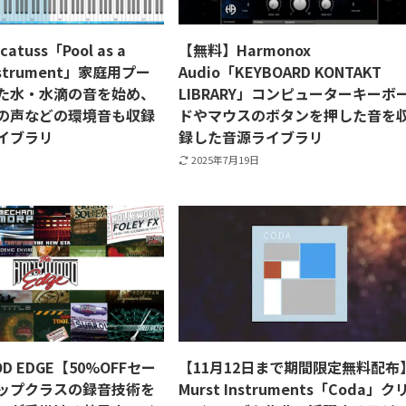
tuss「Pool as a
【無料】Harmonox
Instrument」家庭用プー
Audio「KEYBOARD KONTAKT
た水・水滴の音を始め、
LIBRARY」コンピューターキーボ
の声などの環境音も収録
ドやマウスのボタンを押した音を
イブラリ
録した音源ライブラリ
2025年7月19日
OD EDGE【50%OFFセー
【11月12日まで期間限定無料配布
ップクラスの録音技術を
Murst Instruments「Coda」ク