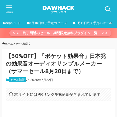
MENU
Keepリスト
●8月10日終了予定のセール
●8月11日終了予定のセール
＞＞ 終了間近のセール・期間限定無料プラグイン一覧 ＜＜
ホーム
セール情報
【50%OFF】「ポケット効果音」日本発
の効果音オーディオサンプルメーカー
（サマーセール8月20日まで）
セール情報
2026年7月22日
本サイトにはPRリンク/PR記事が含まれています