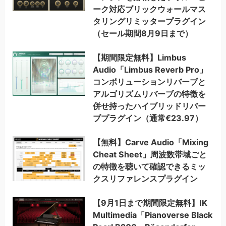
ーク対応ブリックウォールマス
タリングリミッタープラグイン
（セール期間8月9日まで）
【期間限定無料】Limbus
Audio「Limbus Reverb Pro」
コンボリューションリバーブと
アルゴリズムリバーブの特徴を
併せ持ったハイブリッドリバー
ブプラグイン（通常€23.97）
【無料】Carve Audio「Mixing
Cheat Sheet」周波数帯域ごと
の特徴を聴いて確認できるミッ
クスリファレンスプラグイン
【9月1日まで期間限定無料】IK
Multimedia「Pianoverse Black