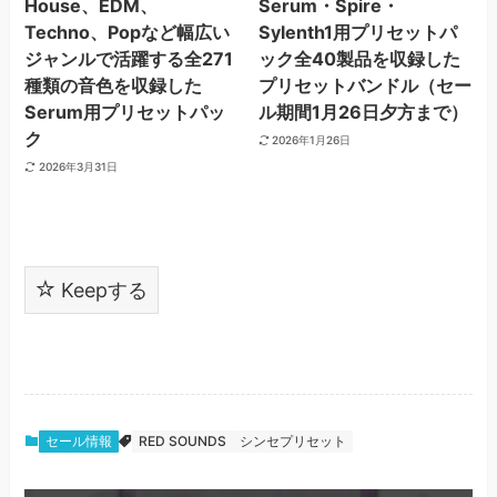
House、EDM、
Serum・Spire・
Techno、Popなど幅広い
Sylenth1用プリセットパ
ジャンルで活躍する全271
ック全40製品を収録した
種類の音色を収録した
プリセットバンドル（セー
Serum用プリセットパッ
ル期間1月26日夕方まで）
ク
2026年1月26日
2026年3月31日
Keepする
セール情報
RED SOUNDS
シンセプリセット