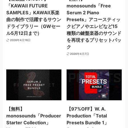
「KAWAII FUTURE
monosounds「Free
SAMPLES」KAWAII系楽
Serum 2 Piano
曲の制作で活躍するサウン
Presets」アコースティッ
ドライブラリー（GWセー
クピアノやエレピなど15
ル5月12日まで）
種類の鍵盤楽器のサウンド
を再現するプリセットパッ
2026年4月16日
ク
2026年4月7日
【無料】
【97%OFF】W. A.
monosounds「Producer
Production「Total
Starter Collection」
Presets Bundle 1」