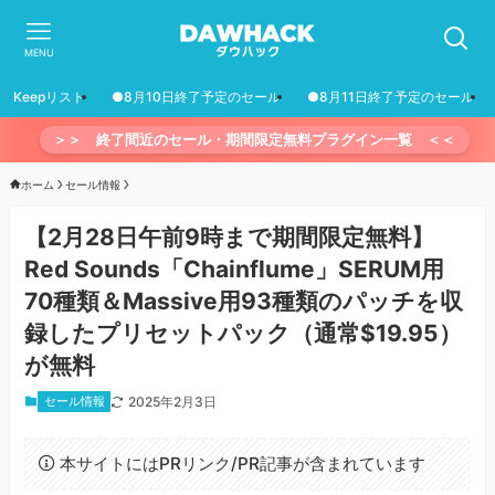
MENU
Keepリスト
●8月10日終了予定のセール
●8月11日終了予定のセール
＞＞ 終了間近のセール・期間限定無料プラグイン一覧 ＜＜
ホーム
セール情報
【2月28日午前9時まで期間限定無料】
Red Sounds「Chainflume」SERUM用
70種類＆Massive用93種類のパッチを収
録したプリセットパック（通常$19.95）
が無料
セール情報
2025年2月3日
本サイトにはPRリンク/PR記事が含まれています