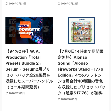
2026年7月31日
2026年7月22日
【94%OFF】W. A.
【7月6日14時まで期間限
Production「Total
定無料】Alonso
Presets Bundle 2」
Sound「Alonso
Serum・Serum2用プリ
Fireworks Stand – 1776
セットパック全26製品を
Edition」4つのソフトシ
収録したスーパーバンドル
ンセ用合計40種類の音色
（セール期間延長）
を収録したプリセットパッ
ク（通常$17.76）が無料
2026年7月1日
2026年6月26日