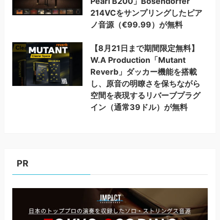
Pearl B200」Bösendorfer
214VCをサンプリングしたピア
ノ音源（€99.99）が無料
【8月21日まで期間限定無料】
W.A Production「Mutant
Reverb」ダッカー機能を搭載
し、原音の明瞭さを保ちながら
空間を表現するリバーブプラグ
イン（通常39ドル）が無料
PR