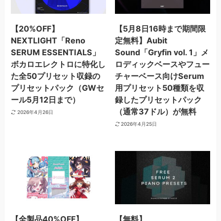
【20%OFF】
【5月8日16時まで期間限
NEXTLIGHT「Reno
定無料】Aubit
SERUM ESSENTIALS」
Sound「Gryfin vol. 1」メ
ボカロエレクトロに特化し
ロディックベースやフュー
た全50プリセット収録の
チャーベース向けSerum
プリセットパック（GWセ
用プリセット50種類を収
ール5月12日まで）
録したプリセットパック
（通常37ドル）が無料
2026年4月26日
2026年4月25日
【全製品40%OFF】
【無料】