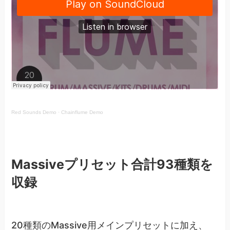
Red Sounds Demo
·
Chainflume Demo
Massiveプリセット合計93種類を
収録
20種類のMassive用メインプリセットに加え、