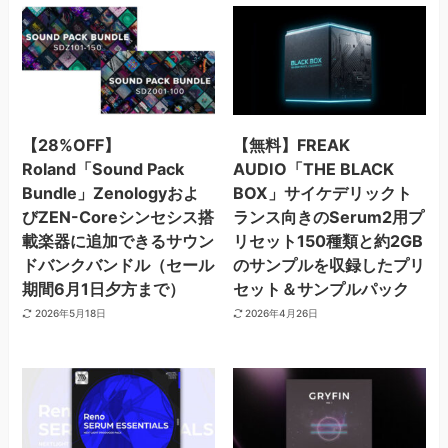
【28%OFF】
【無料】FREAK
Roland「Sound Pack
AUDIO「THE BLACK
Bundle」Zenologyおよ
BOX」サイケデリックト
びZEN-Coreシンセシス搭
ランス向きのSerum2用プ
載楽器に追加できるサウン
リセット150種類と約2GB
ドバンクバンドル（セール
のサンプルを収録したプリ
期間6月1日夕方まで）
セット＆サンプルパック
2026年5月18日
2026年4月26日