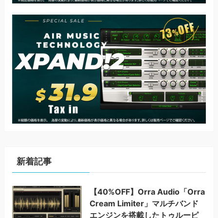
新着記事
【40%OFF】Orra Audio「Orra
Cream Limiter」マルチバンド
エンジンを搭載したトゥルーピ