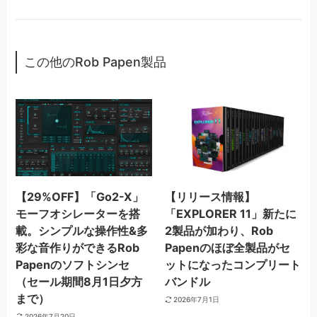
この他のRob Papen製品
【29%OFF】「Go2-X」
【リリース情報】
モーフオシレーターを搭
「EXPLORER 11」新たに
載。シンプルな操作性&多
2製品が加わり、Rob
彩な音作りができるRob
Papenのほぼ全製品がセ
Papenのソフトシンセ
ットになったコンプリート
（セール期間8月1日夕方
バンドル
まで）
2026年7月1日
2026年7月20日