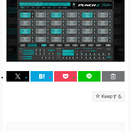
Keepする