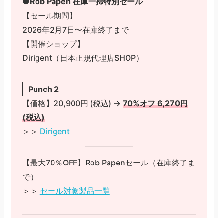
●Rob Papen 在庫一掃特別セール
【セール期間】
2026年2月7日〜在庫終了まで
【開催ショップ】
Dirigent（日本正規代理店SHOP）
Punch 2
【価格】20,900円 (税込) →
70%オフ 6,270円
(税込)
＞＞
Dirigent
【最大70％OFF】Rob Papenセール（在庫終了ま
で）
＞＞
セール対象製品一覧