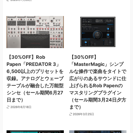
【30%OFF】Rob
【30%OFF】
Papen「PREDATOR 3」
「MasterMagic」シンプ
6,500以上のプリセットを
ルな操作で楽曲をタイトで
収録。アナログとウェーブ
広がりのあるサウンドに仕
テーブルが融合した万能型
上げられるRob Papenの
シンセ（セール期間6月27
マスタリングプラグイン
日まで）
（セール期間3月24日夕方
まで）
2026年6月18日
2026年3月25日