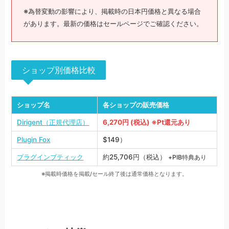
※為替変動の影響により、掲載時の日本円価格と異なる場合
があります。最新の価格はセールページでご確認ください。
ショップ別価格比較
ショップ名
各ショップの販売価格
Dirigent（正規代理店）
6,270円 (税込) ※Pt還元あり
Plugin Fox
$149）
プラグインブティック
約25,706円（税込）
+PIB特典あり
※掲載時価格を掲載/セール終了後は通常価格となります。