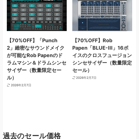
【70%OFF】「Punch
【70%OFF】Rob
2」緻密なサウンドメイク
Papen「BLUE-III」16ボ
が可能なRob Papenのド
イスのクロスフュージョン
ラムマシン＆ドラムシンセ
シンセサイザー（数量限定
サイザー（数量限定セー
セール）
ル）
2026年2月7日
2026年2月7日
過去のセール価格