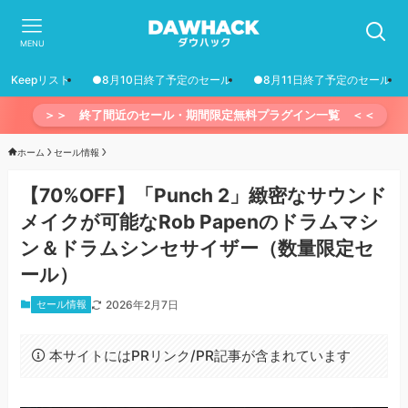
MENU
Keepリスト
●8月10日終了予定のセール
●8月11日終了予定のセール
＞＞ 終了間近のセール・期間限定無料プラグイン一覧 ＜＜
ホーム
セール情報
【70%OFF】「Punch 2」緻密なサウンド
メイクが可能なRob Papenのドラムマシ
ン＆ドラムシンセサイザー（数量限定セ
ール）
セール情報
2026年2月7日
本サイトにはPRリンク/PR記事が含まれています