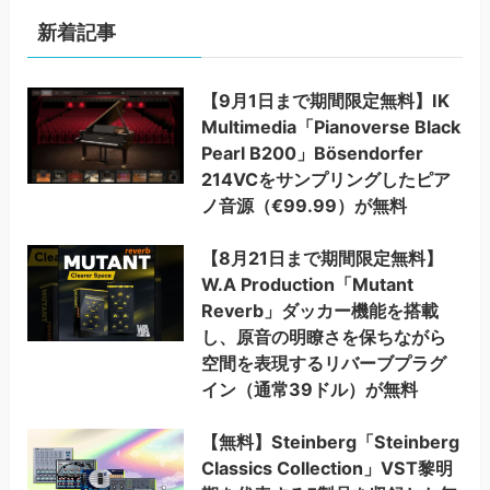
新着記事
【9月1日まで期間限定無料】IK
Multimedia「Pianoverse Black
Pearl B200」Bösendorfer
214VCをサンプリングしたピア
ノ音源（€99.99）が無料
【8月21日まで期間限定無料】
W.A Production「Mutant
Reverb」ダッカー機能を搭載
し、原音の明瞭さを保ちながら
空間を表現するリバーブプラグ
イン（通常39ドル）が無料
【無料】Steinberg「Steinberg
Classics Collection」VST黎明