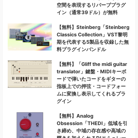
空間を表現するリバーブプラグ
イン（通常39ドル）が無料
【無料】Steinberg「Steinberg
Classics Collection」VST黎明
期を代表する5製品を収録した無
料プラグインバンドル
【無料】「Gliff the midi guitar
translator」鍵盤・MIDIキーボ
ードで弾いたコードをギターの
指板上での押弦・コードフォー
ムに変換し表示してくれるプラ
グイン
【無料】Analog
Obsession「THEDI」低域を引
き締め、中域の存在感や高域の