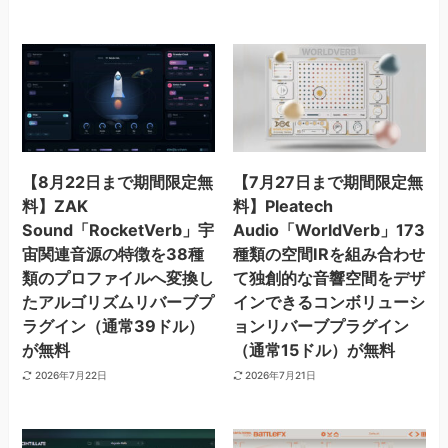
【8月22日まで期間限定無
【7月27日まで期間限定無
料】ZAK
料】Pleatech
Sound「RocketVerb」宇
Audio「WorldVerb」173
宙関連音源の特徴を38種
種類の空間IRを組み合わせ
類のプロファイルへ変換し
て独創的な音響空間をデザ
たアルゴリズムリバーブプ
インできるコンボリューシ
ラグイン（通常39ドル）
ョンリバーブプラグイン
が無料
（通常15ドル）が無料
2026年7月22日
2026年7月21日