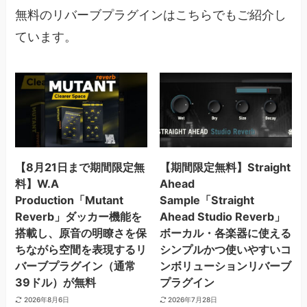
無料のリバーブプラグインはこちらでもご紹介し
ています。
【8月21日まで期間限定無
【期間限定無料】Straight
料】W.A
Ahead
Production「Mutant
Sample「Straight
Reverb」ダッカー機能を
Ahead Studio Reverb」
搭載し、原音の明瞭さを保
ボーカル・各楽器に使える
ちながら空間を表現するリ
シンプルかつ使いやすいコ
バーブプラグイン（通常
ンボリューションリバーブ
39ドル）が無料
プラグイン
2026年8月6日
2026年7月28日