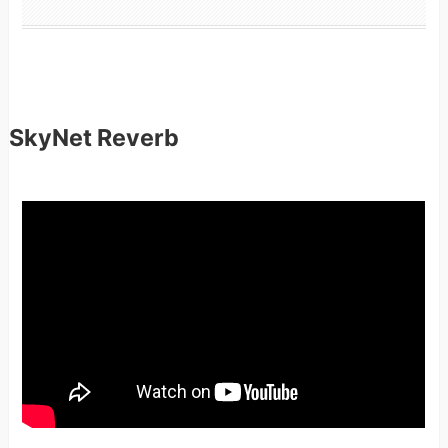
SkyNet Reverb