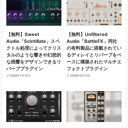
【無料】Sweet
【無料】Unfiltered
Audio「Scintillate」スペ
Audio「BattleFX」同社
クトル処理によってクリス
の有料製品に搭載されてい
タルのような響きや幻想的
るディレイとリバーブをベ
な残響をデザインできるリ
ースに構築されたマルチエ
バーブプラグイン
フェクトプラグイン
2026年7月14日
2026年5月17日