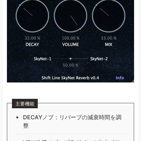
主要機能
DECAYノブ：リバーブの減衰時間を調
整