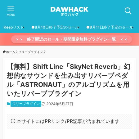
MENU
Keepリスト
●8月10日終了予定のセール
●8月11日終了予定のセール
＞＞ 終了間近のセール・期間限定無料プラグイン一覧 ＜＜
ホーム
フリープラグイン
【無料】Shift Line「SkyNet Reverb」幻
想的なサウンドを生み出すリバーブペダ
ル「ASTRONAUT」のアルゴリズムを用
いたリバーブプラグイン
フリープラグイン
2024年5月27日
本サイトにはPRリンク/PR記事が含まれています