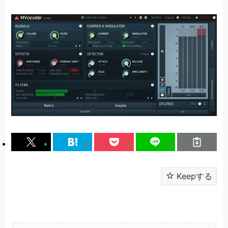
Keepする