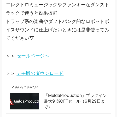
エレクトロミュージックやファンキーなダンスト
ラックで使うと効果抜群。
トラップ系の楽曲やダフトパンク的なロボットボ
イスサウンドに仕上げたいときには是非使ってみ
てください▽
＞＞
セールページへ
＞＞
デモ版のダウンロード
あわせて読みたい
「MeldaProduction」プラグイン
最大91%OFFセール（6月29日ま
で）