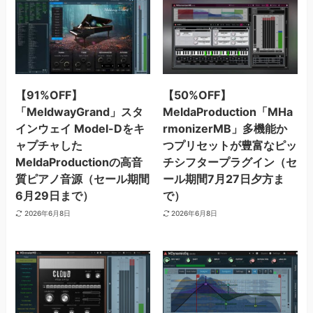
【91%OFF】
【50%OFF】
「MeldwayGrand」スタ
MeldaProduction「MHa
インウェイ Model-Dをキ
rmonizerMB」多機能か
ャプチャした
つプリセットが豊富なピッ
MeldaProductionの高音
チシフタープラグイン（セ
質ピアノ音源（セール期間
ール期間7月27日夕方ま
6月29日まで）
で）
2026年6月8日
2026年6月8日