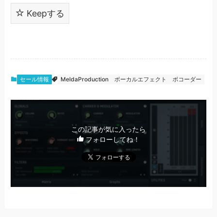
Keepする
セール情報
MeldaProduction
ボーカルエフェクト
ボコーダー
この記事が気に入ったら
フォローしてね！