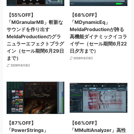
【55%OFF】
【68%OFF】
「MGranularMB」斬新な
「MDynamicEq」
サウンドを作り出す
MeldaProductionが誇る
MeldaProductionのグラ
高機能ダイナミックイコラ
ニュラーエフェクトプラグ
イザー（セール期間6月22
イン（セール期間6月29日
日夕方まで）
まで）
2026年6月8日
2026年6月8日
【87%OFF】
【66%OFF】
「PowerStrings」
「MMultiAnalyzer」高性