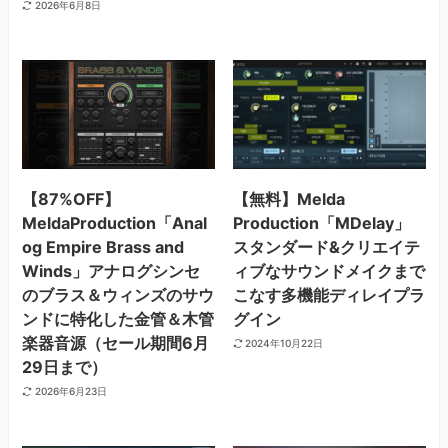
2026年6月8日
【87%OFF】
【無料】Melda
MeldaProduction「Anal
Production「MDelay」
og Empire Brass and
スタンダード&クリエイテ
Winds」アナログシンセ
ィブなサウンドメイクまで
のブラス＆ウィンズのサウ
こなす多機能ディレイプラ
ンドに特化した金管＆木管
グイン
楽器音源（セール期間6月
2024年10月22日
29日まで）
2026年6月23日