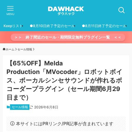
MENU
Keepリスト
●8月10日終了予定のセール
●8月11日終了予定のセール
＞＞ 終了間近のセール・期間限定無料プラグイン一覧 ＜＜
ホーム
セール情報
【65%OFF】Melda
Production「MVocoder」ロボットボイ
ス、ボーカルシンセサウンドが作れるボ
コーダープラグイン（セール期間6月29
日まで）
セール情報
2026年6月8日
本サイトにはPRリンク/PR記事が含まれています