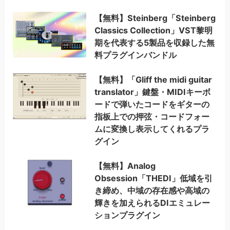
【無料】Steinberg「Steinberg
Classics Collection」VST黎明
期を代表する5製品を収録した無
料プラグインバンドル
【無料】「Gliff the midi guitar
translator」鍵盤・MIDIキーボ
ードで弾いたコードをギターの
指板上での押弦・コードフォー
ムに変換し表示してくれるプラ
グイン
【無料】Analog
Obsession「THEDI」低域を引
き締め、中域の存在感や高域の
輝きを加えられるDIエミュレー
ションプラグイン