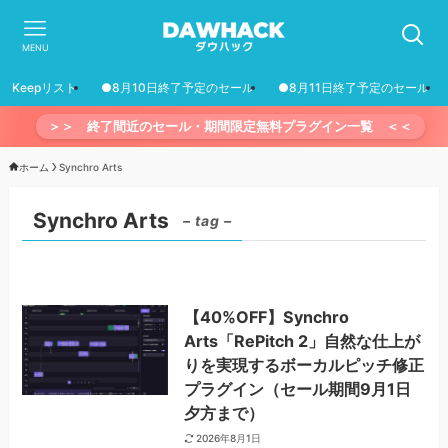
MENU
Keepリスト
●8月10日終了予定のセール
●8月11日終了予定のセール
＞＞ 終了間近のセール・期間限定無料プラグイン一覧 ＜＜
ホーム
Synchro Arts
Synchro Arts
– tag –
【40%OFF】Synchro
Arts「RePitch 2」自然な仕上が
りを実現するボーカルピッチ修正
プラグイン（セール期間9月1日
夕方まで）
2026年8月1日