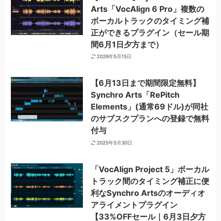
Arts「VocAlign 6 Pro」複数の
ボーカルトラックのタイミング補
正ができるプラグイン（セール期
間6月1日夕方まで）
2026年5月15日
【6月13日まで期間限定無料】
Synchro Arts「RePitch
Elements」(通常69ドル)が同社
のサブスクプランへの登録で無料
付与
2025年5月30日
「VocAlign Project 5」ボーカル
トラック間のタイミング補正に便
利なSynchro Artsのオーディオ
アライメントプラグイン
【33%OFFセール｜6月3日夕方