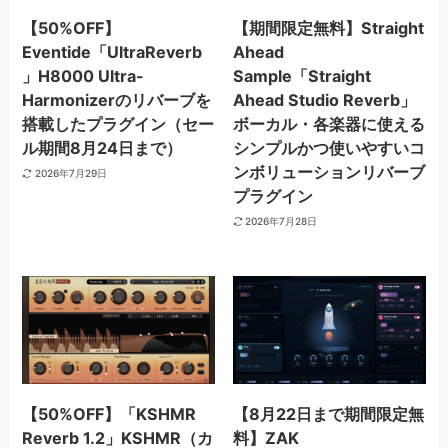
【50%OFF】
【期間限定無料】Straight
Eventide「UltraReverb
Ahead
」H8000 Ultra-
Sample「Straight
Harmonizerのリバーブを
Ahead Studio Reverb」
搭載したプラグイン（セー
ボーカル・各楽器に使える
ル期間8月24日まで）
シンプルかつ使いやすいコ
ンボリューションリバーブ
2026年7月29日
プラグイン
2026年7月28日
【50%OFF】「KSHMR
【8月22日まで期間限定無
Reverb 1.2」KSHMR（カ
料】ZAK