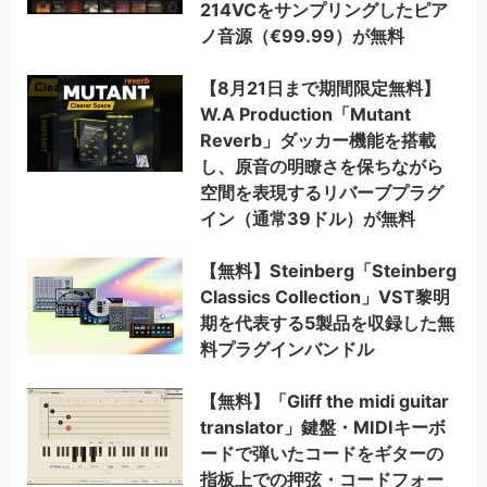
214VCをサンプリングしたピア
ノ音源（€99.99）が無料
【8月21日まで期間限定無料】
W.A Production「Mutant
Reverb」ダッカー機能を搭載
し、原音の明瞭さを保ちながら
空間を表現するリバーブプラグ
イン（通常39ドル）が無料
【無料】Steinberg「Steinberg
Classics Collection」VST黎明
期を代表する5製品を収録した無
料プラグインバンドル
【無料】「Gliff the midi guitar
translator」鍵盤・MIDIキーボ
ードで弾いたコードをギターの
指板上での押弦・コードフォー