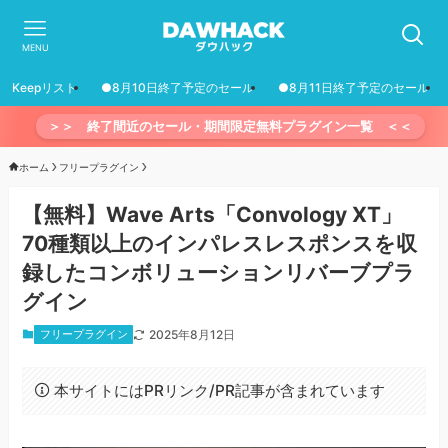
MENU
Keepリスト
●8月10日終了予定のセール
●8月11日終了予定のセール
＞＞ 終了間近のセール・期間限定無料プラグイン一覧 ＜＜
ホーム
フリープラグイン
【無料】Wave Arts「Convology XT」
70種類以上のインパレスレスポンスを収
録したコンボリューションリバーブプラ
グイン
フリープラグイン
2025年8月12日
本サイトにはPRリンク/PR記事が含まれています