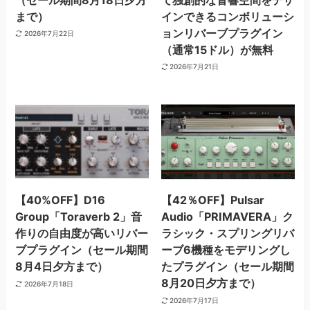
まで）
インできるコンボリューシ
ョンリバーブプラグイン
2026年7月22日
（通常15ドル）が無料
2026年7月21日
【40%OFF】D16
【42％OFF】Pulsar
Group「Toraverb 2」音
Audio「PRIMAVERA」ク
作りの自由度が高いリバー
ラシック・スプリングリバ
ブプラグイン（セール期間
ーブ6機種をモデリングし
8月4日夕方まで）
たプラグイン（セール期間
8月20日夕方まで）
2026年7月18日
2026年7月17日