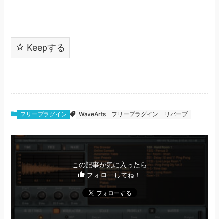
Keepする
フリープラグイン
WaveArts
フリープラグイン
リバーブ
この記事が気に入ったら
フォローしてね！