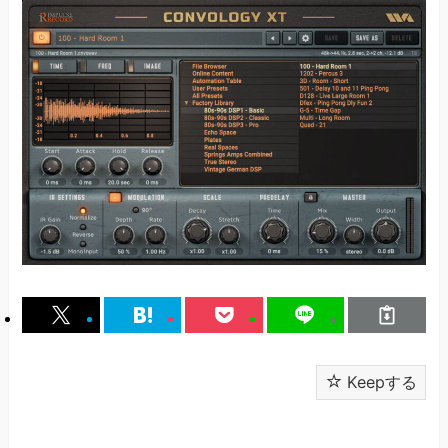
Keepする