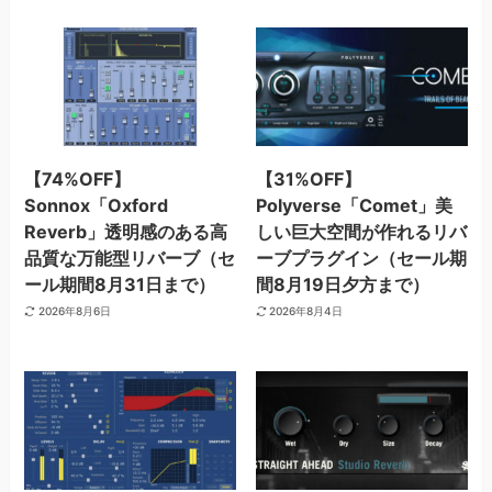
【74%OFF】
【31%OFF】
Sonnox「Oxford
Polyverse「Comet」美
Reverb」透明感のある高
しい巨大空間が作れるリバ
品質な万能型リバーブ（セ
ーブプラグイン（セール期
ール期間8月31日まで）
間8月19日夕方まで）
2026年8月6日
2026年8月4日