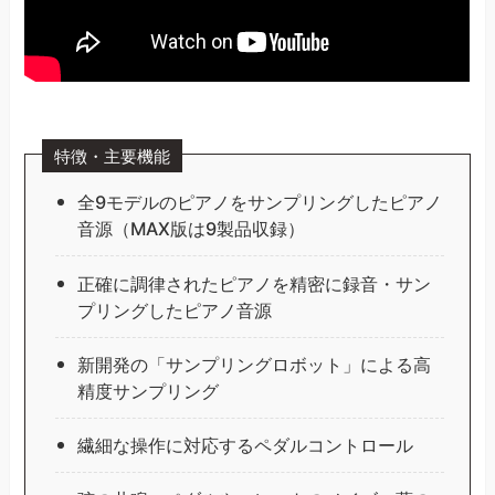
特徴・主要機能
全9モデルのピアノをサンプリングしたピアノ
音源（MAX版は9製品収録）
正確に調律されたピアノを精密に録音・サン
プリングしたピアノ音源
新開発の「サンプリングロボット」による高
精度サンプリング
繊細な操作に対応するペダルコントロール