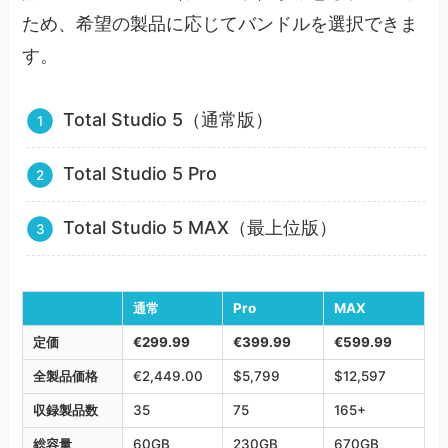
ため、希望の製品に応じてバンドルを選択できま
す。
Total Studio 5（通常版）
Total Studio 5 Pro
Total Studio 5 MAX（最上位版）
通常
Pro
MAX
定価
€299.99
€399.99
€599.99
全製品価格
€2,449.00
$5,799
$12,597
収録製品数
35
75
165+
総容量
60GB
230GB
670GB