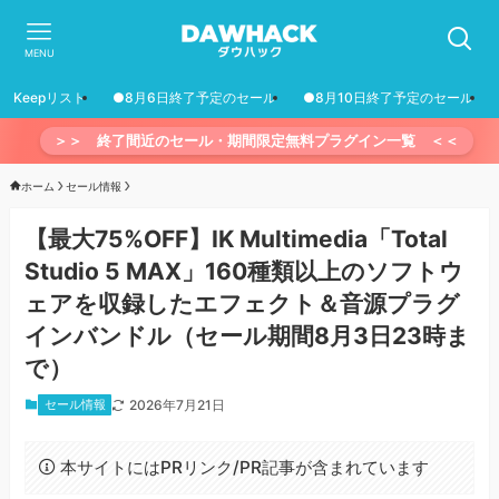
MENU
Keepリスト
●8月6日終了予定のセール
●8月10日終了予定のセール
＞＞ 終了間近のセール・期間限定無料プラグイン一覧 ＜＜
ホーム
セール情報
【最大75%OFF】IK Multimedia「Total
Studio 5 MAX」160種類以上のソフトウ
ェアを収録したエフェクト＆音源プラグ
インバンドル（セール期間8月3日23時ま
で）
セール情報
2026年7月21日
本サイトにはPRリンク/PR記事が含まれています