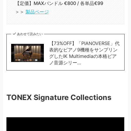
【定価】MAXバンドル €800 / 各単品€99
＞＞
製品ページ
あわせて読みたい
【73%OFF】「PIANOVERSE」代
表的なピアノ9機種をサンプリン
グしたIK Multimediaの本格ピア
ノ音源シリー…
TONEX Signature Collections