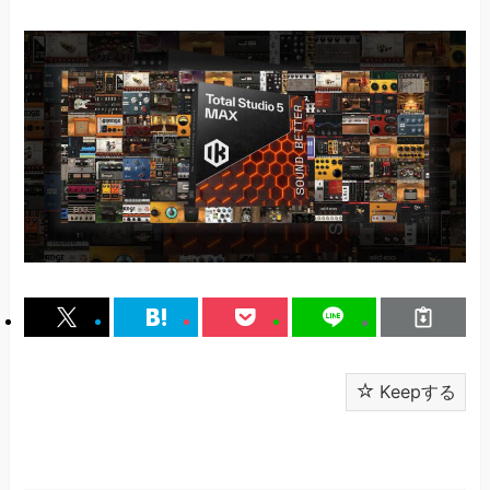
Keepする