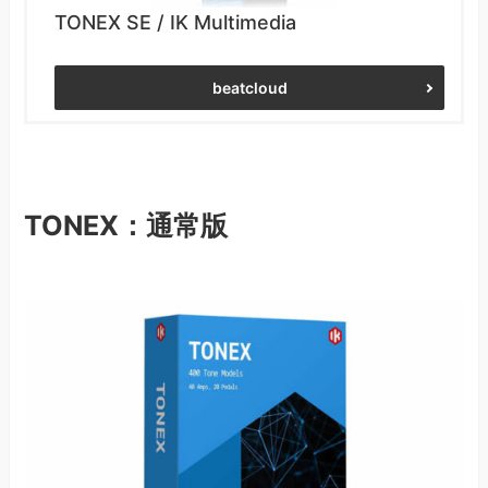
TONEX SE / IK Multimedia
beatcloud
TONEX：通常版