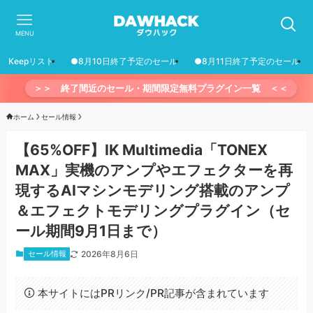
MENU
Keepリスト
●8月10日終了予定のセール
●8月11日終了予定のセール
＞＞ 終了間近のセール・期間限定無料プラグイン一覧 ＜＜
ホーム
セール情報
【65%OFF】IK Multimedia「TONEX
MAX」実機のアンプやエフェクターを再
現するAIマシンモデリング搭載のアンプ
＆エフェクトモデリングプラグイン（セ
ール期間9月1日まで）
セール情報
2026年8月6日
本サイトにはPRリンク/PR記事が含まれています