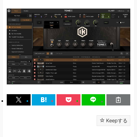
Keepする