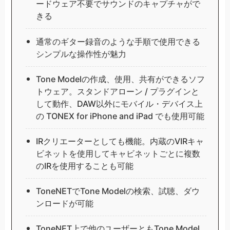
ードウェア不要でサウンドのキャプチャがで
きる
通常のギター録音のような手順で使用できる
シンプルな操作性が魅力
Tone Modelの作成、使用、共有ができるソフ
トウェア。スタンドアローン / プラグインと
して動作、DAW以外にモバイル・デバイス上
の TONEX for iPhone and iPad でも使用可能
IRクリエーターとしても機能。内蔵のVIRキャ
ビネットを使用してキャビネットごとに複数
のIRを使用することも可能
ToneNETでTone Modelの検索、試聴、ダウ
ンロードが可能
ToneNET上で他のユーザーともTone Model