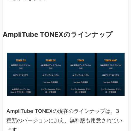
AmpliTube TONEXのラインナップ
AmpliTube TONEXの現在のラインナップは、3
種類のバージョンに加え、無料版も用意されてい
ます。