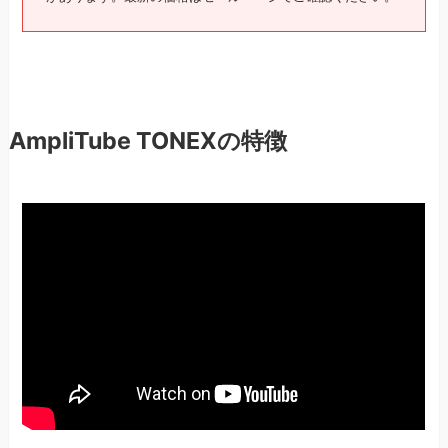
AmpliTube TONEXの特徴