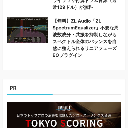
ライブラリ付属ドラム音源（通
常129ドル）が無料
【無料】ZL Audio「ZL
SpectrumEqualizer」不要な周
波数成分・共振を抑制しながら
スペクトル全体のバランスを自
然に整えられるリニアフェーズ
EQプラグイン
PR