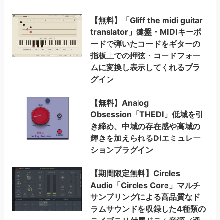
【無料】「Gliff the midi guitar
translator」鍵盤・MIDIキーボ
ードで弾いたコードをギターの
指板上での押弦・コードフォー
ムに変換し表示してくれるプラ
グイン
【無料】Analog
Obsession「THEDI」低域を引
き締め、中域の存在感や高域の
輝きを加えられるDIエミュレー
ションプラグイン
【期間限定無料】Circles
Audio「Circles Core」マルチ
サンプリングによる高品質なド
ラムサウンドを収録した4種類の