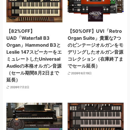
【82%OFF】
【50%OFF】UVI「Retro
UAD「Waterfall B3
Organ Suite」貴重な7つ
Organ」Hammond B3と
のビンテージオルガンをモ
Leslie 147スピーカーをエ
デリングしたオルガン音源
ミュレートしたUniversal
コレクション（在庫終了ま
Audioの本格オルガン音源
でセール延長）
（セール期間8月2日まで
2026年6月19日
延長）
2026年7月2日