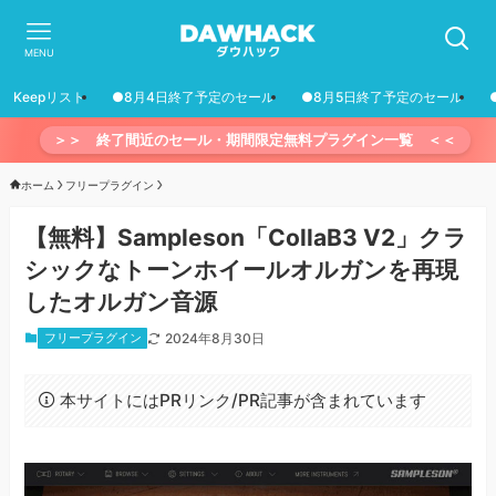
MENU
Keepリスト
●8月4日終了予定のセール
●8月5日終了予定のセール
＞＞ 終了間近のセール・期間限定無料プラグイン一覧 ＜＜
ホーム
フリープラグイン
【無料】Sampleson「CollaB3 V2」クラ
シックなトーンホイールオルガンを再現
したオルガン音源
フリープラグイン
2024年8月30日
本サイトにはPRリンク/PR記事が含まれています