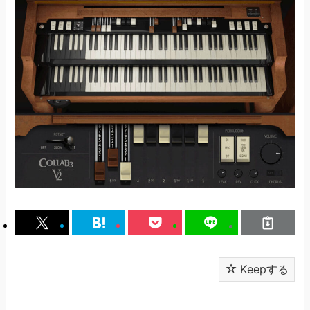
Keepする