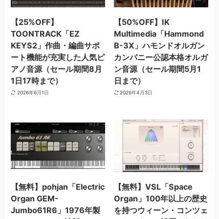
【25%OFF】
【50%OFF】IK
TOONTRACK「EZ
Multimedia「Hammond
KEYS2」作曲・編曲サポ
B-3X」ハモンドオルガン
ート機能が充実した人気ピ
カンパニー公認本格オルガ
アノ音源（セール期間8月
ン音源（セール期間5月1
1日17時まで）
日まで）
2026年6月1日
2026年4月3日
【無料】pohjan「Electric
【無料】VSL「Space
Organ GEM-
Organ」100年以上の歴史
Jumbo61R6」1976年製
を持つウィーン・コンツェ