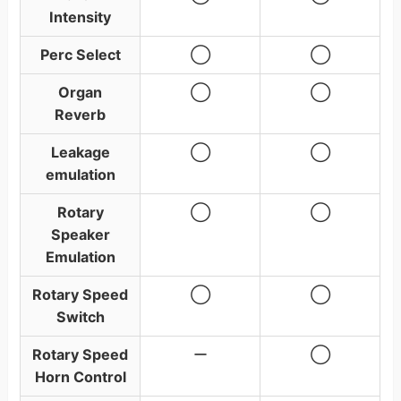
Intensity
Perc Select
◯
◯
Organ
◯
◯
Reverb
Leakage
◯
◯
emulation
Rotary
◯
◯
Speaker
Emulation
Rotary Speed
◯
◯
Switch
Rotary Speed
ー
◯
Horn Control