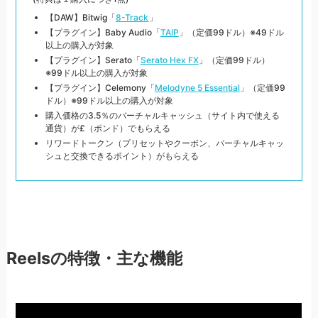
【DAW】Bitwig「
8-Track
」
【プラグイン】Baby Audio「
TAIP
」（定価99ドル）※49ドル
以上の購入が対象
【プラグイン】Serato「
Serato Hex FX
」（定価99ドル）
※99ドル以上の購入が対象
【プラグイン】Celemony「
Melodyne 5 Essential
」（定価99
ドル）※99ドル以上の購入が対象
購入価格の3.5％のバーチャルキャッシュ（サイト内で使える
通貨）が£（ポンド）でもらえる
リワードトークン（プリセットやクーポン、バーチャルキャッ
シュと交換できるポイント）がもらえる
Reelsの特徴・主な機能