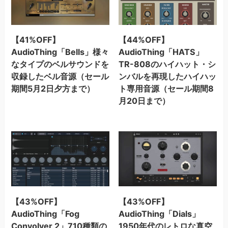
【41%OFF】
【44%OFF】
AudioThing「Bells」様々
AudioThing「HATS」
なタイプのベルサウンドを
TR-808のハイハット・シ
収録したベル音源（セール
ンバルを再現したハイハッ
期間5月2日夕方まで）
ト専用音源（セール期間8
月20日まで）
【43%OFF】
【43%OFF】
AudioThing「Fog
AudioThing「Dials」
Convolver 2」710種類の
1950年代のレトロな真空