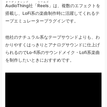
オーディオシング
リールズ
AudioThing
社「
Reels
」は、複数のエフェクトを
搭載し、LoFi系の楽曲制作時に活躍してくれるテ
ープエミュレータープラグインです。
他社のナチュラル系なテープサウンドよりも、わ
かりやすくはっきりとアナログサウンドに仕上げ
られるのでLo-fi系のサウンドメイク・Lofi系楽曲
を制作したいときにおすすめです。