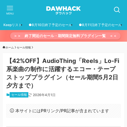
MENU
Keepリスト
●8月10日終了予定のセール
●8月11日終了予定のセール
＞＞ 終了間近のセール・期間限定無料プラグイン一覧 ＜＜
ホーム
セール情報
【42%OFF】AudioThing「Reels」Lo-Fi
系楽曲の制作に活躍するエコー・テープ
ストッププラグイン（セール期間5月2日
夕方まで）
セール情報
2026年4月1日
本サイトにはPRリンク/PR記事が含まれています