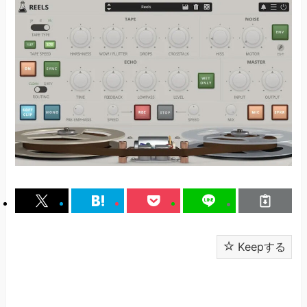
Keepする