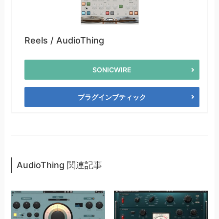
Reels / AudioThing
SONICWIRE
プラグインブティック
AudioThing 関連記事