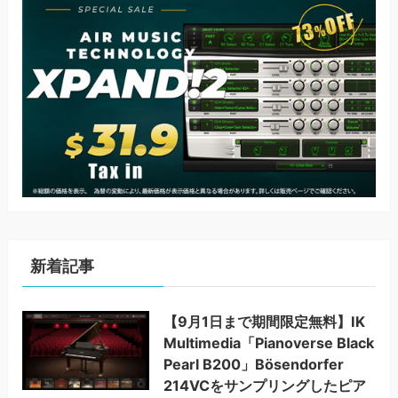
新着記事
【9月1日まで期間限定無料】IK
Multimedia「Pianoverse Black
Pearl B200」Bösendorfer
214VCをサンプリングしたピア