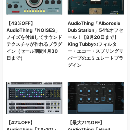
【43%OFF】
AudioThing「Alborosie
AudioThing「NOISES」
Dub Station」54%オフセ
ノイズを付加してサウンド
ール！【8月20日まで】
テクスチャが作れるプラグ
King Tubbyのフィルタ
イン（セール期間4月30
ー・エコー・スプリングリ
日まで）
バーブのエミュレートプラ
グイン
【42%OFF】
【最大71%OFF】
AudioThing「TX-101」
AudioThing「Hand