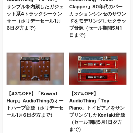
サンプルを内蔵したガジェ
Clapper」80年代のパー
ット系4トラックシーケン
カッションシンセのサウン
サー（ホリデーセール1月
ドをモデリングしたクラッ
6日夕方まで）
プ音源（セール期間5月1
日まで）
【43%OFF】「Bowed
【37%OFF】
Harp」AudioThingのオー
AudioThing「Toy
トハープ音源（ホリデーセ
Piano」トイピアノをサン
ール1月6日夕方まで）
プリングしたKontakt音源
（セール期間5月1日夕方
まで）