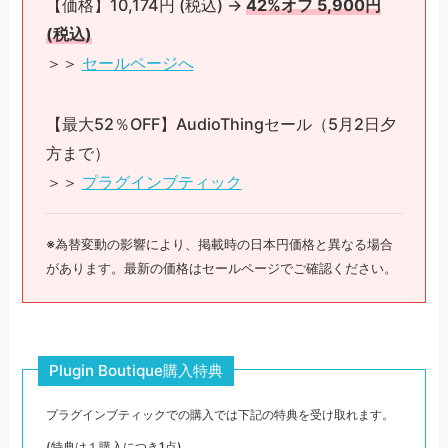
【価格】10,174円 (税込) →
42%オフ 5,900円
(税込)
＞＞
セールページへ
【最大52％OFF】AudioThingセール（5月2日夕
方まで）
＞＞
プラグインブティック
※為替変動の影響により、掲載時の日本円価格と異なる場合
があります。最新の価格はセールページでご確認ください。
Plugin Boutique購入特典
プラグインブティックでの購入では下記の特典を受け取れます。
(特典は１購入につき1点)