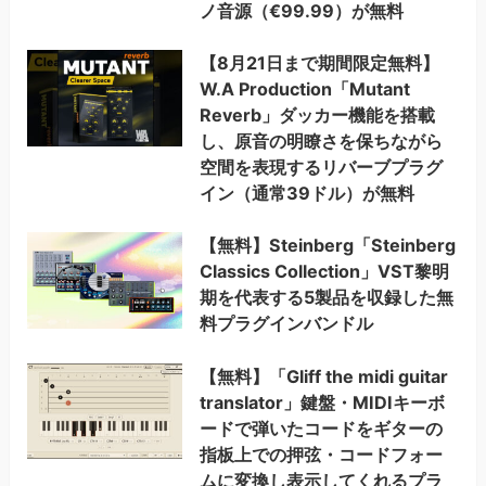
ノ音源（€99.99）が無料
【8月21日まで期間限定無料】
W.A Production「Mutant
Reverb」ダッカー機能を搭載
し、原音の明瞭さを保ちながら
空間を表現するリバーブプラグ
イン（通常39ドル）が無料
【無料】Steinberg「Steinberg
Classics Collection」VST黎明
期を代表する5製品を収録した無
料プラグインバンドル
【無料】「Gliff the midi guitar
translator」鍵盤・MIDIキーボ
ードで弾いたコードをギターの
指板上での押弦・コードフォー
ムに変換し表示してくれるプラ