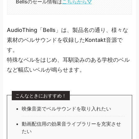
Bellsのセール情報は
こちらから▽
AudioThing「Bells」は、製品名の通り、様々な
素材のベルサウンドを収録したKontakt音源で
す。
特殊なベルをはじめ、耳馴染みのある学校のベル
など幅広いベルが鳴らせます。
こんなときにおすすめ！
映像音楽でベルサウンドを取り入れたい
動画配信用の効果音ライブラリーを充実させ
たい