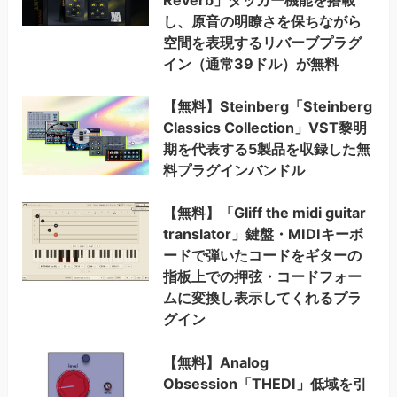
Reverb」ダッカー機能を搭載
し、原音の明瞭さを保ちながら
空間を表現するリバーブプラグ
イン（通常39ドル）が無料
【無料】Steinberg「Steinberg
Classics Collection」VST黎明
期を代表する5製品を収録した無
料プラグインバンドル
【無料】「Gliff the midi guitar
translator」鍵盤・MIDIキーボ
ードで弾いたコードをギターの
指板上での押弦・コードフォー
ムに変換し表示してくれるプラ
グイン
【無料】Analog
Obsession「THEDI」低域を引