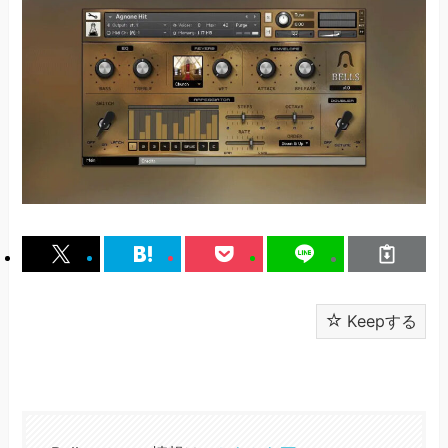
Keepする