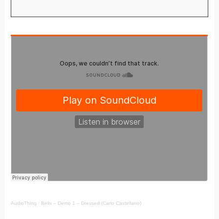
AudioThing
·
Bells – Demo 1 – Dressed (Carlo Castellano)