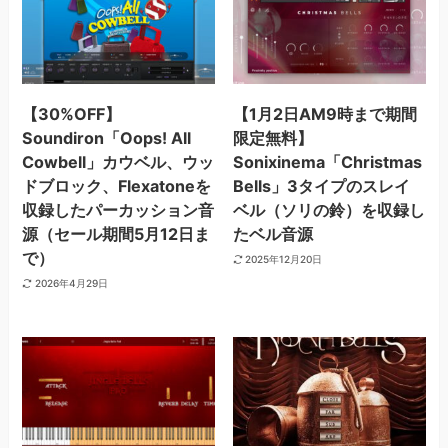
【30%OFF】
【1月2日AM9時まで期間
Soundiron「Oops! All
限定無料】
Cowbell」カウベル、ウッ
Sonixinema「Christmas
ドブロック、Flexatoneを
Bells」3タイプのスレイ
収録したパーカッション音
ベル（ソリの鈴）を収録し
源（セール期間5月12日ま
たベル音源
で）
2025年12月20日
2026年4月29日