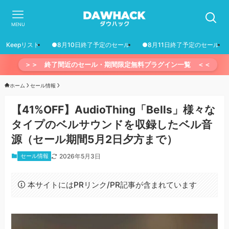
MENU
Keepリスト
●8月10日終了予定のセール
●8月11日終了予定のセール
＞＞ 終了間近のセール・期間限定無料プラグイン一覧 ＜＜
ホーム
セール情報
【41%OFF】AudioThing「Bells」様々な
タイプのベルサウンドを収録したベル音
源（セール期間5月2日夕方まで）
セール情報
2026年5月3日
本サイトにはPRリンク/PR記事が含まれています