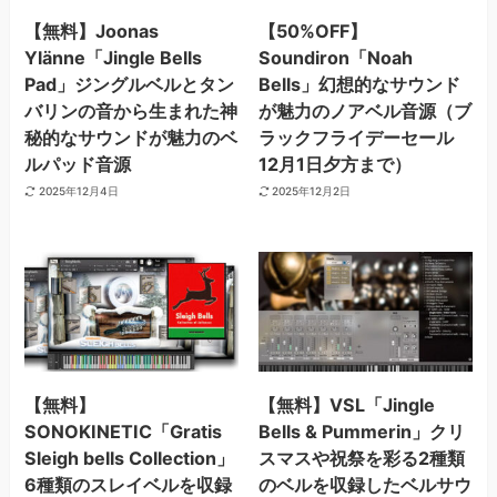
【無料】Joonas
【50%OFF】
Ylänne「Jingle Bells
Soundiron「Noah
Pad」ジングルベルとタン
Bells」幻想的なサウンド
バリンの音から生まれた神
が魅力のノアベル音源（ブ
秘的なサウンドが魅力のベ
ラックフライデーセール
ルパッド音源
12月1日夕方まで）
2025年12月4日
2025年12月2日
【無料】
【無料】VSL「Jingle
SONOKINETIC「Gratis
Bells & Pummerin」クリ
Sleigh bells Collection」
スマスや祝祭を彩る2種類
6種類のスレイベルを収録
のベルを収録したベルサウ