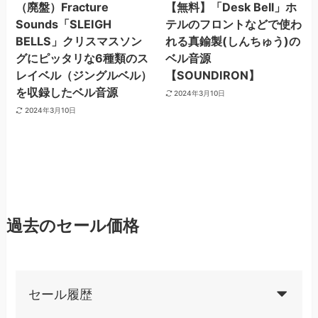
（廃盤）Fracture
【無料】「Desk Bell」ホ
Sounds「SLEIGH
テルのフロントなどで使わ
BELLS」クリスマスソン
れる真鍮製(しんちゅう)の
グにピッタリな6種類のス
ベル音源
レイベル（ジングルベル）
【SOUNDIRON】
を収録したベル音源
2024年3月10日
2024年3月10日
過去のセール価格
セール履歴