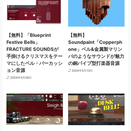
【無料】「Blueprint
【無料】
Festive Bells」
Soundpaint「Copperph
FRACTURE SOUNDSが
one」ベル&金属製マリン
手掛けるクリスマスをテー
バのようなサウンドが魅力
マにしたベル・パーカッシ
の銅パイプ型打楽器音源
ョン音源
2024年5月10日
2024年5月26日