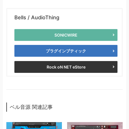
Bells / AudioThing
SONICWIRE
プラグインブティック
Rock oN NET eStore
ベル音源 関連記事