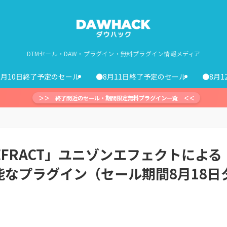
DTMセール・DAW・プラグイン・無料プラグイン情報メディア
8月10日終了予定のセール
●8月11日終了予定のセール
●8月
＞＞ 終了間近のセール・期間限定無料プラグイン一覧 ＜＜
x REFRACT」ユニゾンエフェクトによる
なプラグイン（セール期間8月18日