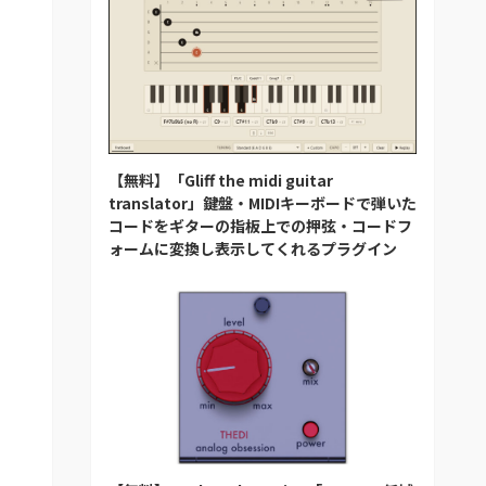
【無料】「Gliff the midi guitar
translator」鍵盤・MIDIキーボードで弾いた
コードをギターの指板上での押弦・コードフ
ォームに変換し表示してくれるプラグイン