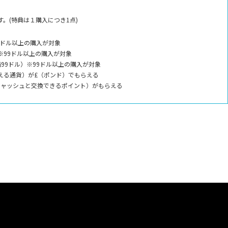
。(特典は１購入につき1点)
9ドル以上の購入が対象
※99ドル以上の購入が対象
99ドル）※99ドル以上の購入が対象
える通貨）が£（ポンド）でもらえる
キャッシュと交換できるポイント）がもらえる