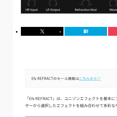
Efx REFRACTのセール情報は
こちらから▽
「Efx REFRACT」は、ユニゾンエフェクトを
ザーから選択したエフェクトを組み合わせて多彩な