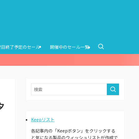
12日終了予定のセール
開催中のセール一覧
夕
Keepリスト
各記事内の「Keepボタン」をクリックする
と気になる製品のウィッシュリストが作成で