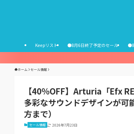
Keepリスト
●8月6日終了予定のセール
●
ホーム
セール情報
【40%OFF】Arturia「Ef
多彩なサウンドデザインが可能
方まで）
セール情報
2026年7月23日