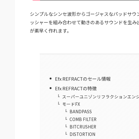
シンプルなシンセ波形からゴージャスなパッドサウ
ッシャーを組み合わせて動きのあるサウンドを生み
が素早く作れます。
Efx REFRACTのセール情報
Efx REFRACTの特徴
スーパーユニゾンリフラクションエン
モードFX
BANDPASS
COMB FILTER
BITCRUSHER
DISTORTION