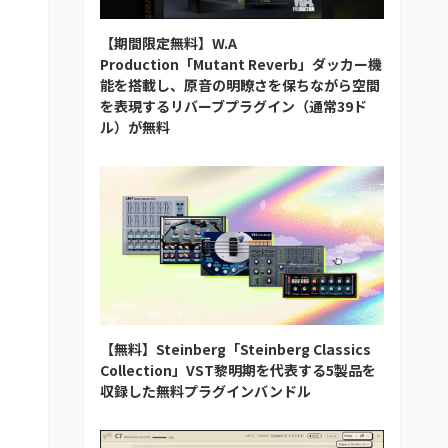
【期間限定無料】W.A
Production「Mutant Reverb」ダッカー機
能を搭載し、原音の明瞭さを保ちながら空間
を表現するリバーブプラグイン（通常39ド
ル）が無料
【無料】Steinberg「Steinberg Classics
Collection」VST黎明期を代表する5製品を
収録した無料プラグインバンドル