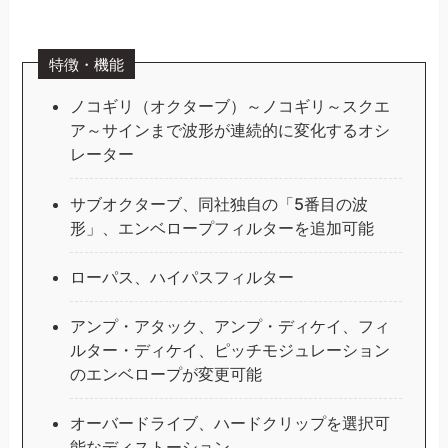
特徴・機能
ノコギリ（オクターブ）～ノコギリ～スクエ
ア～サインまで波形が連続的に変化するオシ
レーター
サブオクターブ、同社独自の「5番目の波
形」、エンベロープフィルターを追加可能
ローパス、ハイパスフィルター
アンプ・アタック、アンプ・ディケイ、フィ
ルター・ディケイ、ピッチモジュレーション
のエンベロープが変更可能
オーバードライブ、ハードクリップを選択可
能なディストーション