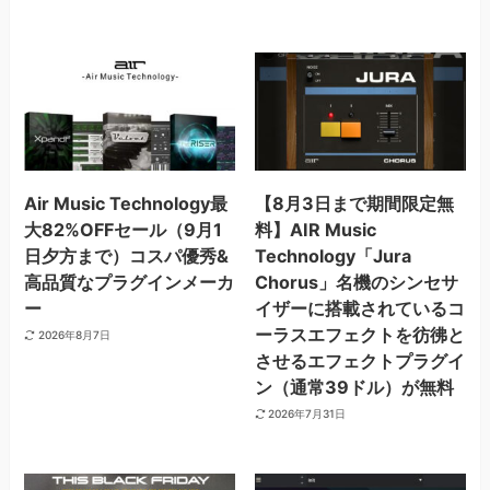
Air Music Technology最
【8月3日まで期間限定無
大82%OFFセール（9月1
料】AIR Music
日夕方まで）コスパ優秀&
Technology「Jura
高品質なプラグインメーカ
Chorus」名機のシンセサ
ー
イザーに搭載されているコ
ーラスエフェクトを彷彿と
2026年8月7日
させるエフェクトプラグイ
ン（通常39ドル）が無料
2026年7月31日