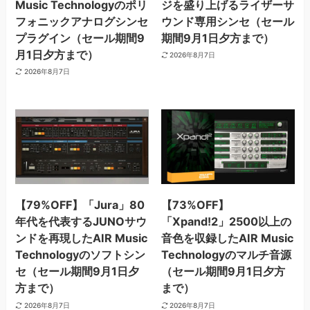
Music Technologyのポリ
ジを盛り上げるライザーサ
フォニックアナログシンセ
ウンド専用シンセ（セール
プラグイン（セール期間9
期間9月1日夕方まで）
月1日夕方まで）
2026年8月7日
2026年8月7日
【79%OFF】「Jura」80
【73%OFF】
年代を代表するJUNOサウ
「Xpand!2」2500以上の
ンドを再現したAIR Music
音色を収録したAIR Music
Technologyのソフトシン
Technologyのマルチ音源
セ（セール期間9月1日夕
（セール期間9月1日夕方
方まで）
まで）
2026年8月7日
2026年8月7日