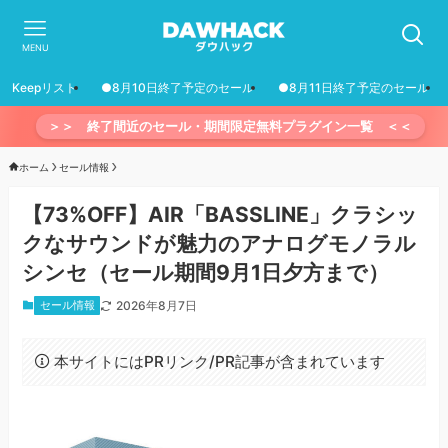
MENU
Keepリスト
●8月10日終了予定のセール
●8月11日終了予定のセール
＞＞ 終了間近のセール・期間限定無料プラグイン一覧 ＜＜
ホーム
セール情報
【73%OFF】AIR「BASSLINE」クラシッ
クなサウンドが魅力のアナログモノラル
シンセ（セール期間9月1日夕方まで）
セール情報
2026年8月7日
本サイトにはPRリンク/PR記事が含まれています