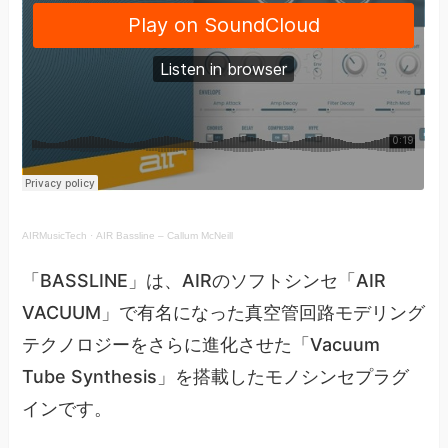
AIRMusicTech
·
AIR Bassline – Callum McNeill
「BASSLINE」は、AIRのソフトシンセ「AIR
VACUUM」で有名になった真空管回路モデリング
テクノロジーをさらに進化させた「Vacuum
Tube Synthesis」を搭載したモノシンセプラグ
インです。