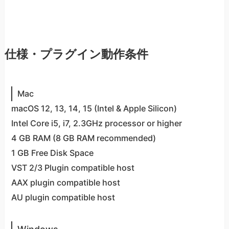
仕様・プラグイン動作条件
Mac
macOS 12, 13, 14, 15 (Intel & Apple Silicon)
Intel Core i5, i7, 2.3GHz processor or higher
4 GB RAM (8 GB RAM recommended)
1 GB Free Disk Space
VST 2/3 Plugin compatible host
AAX plugin compatible host
AU plugin compatible host