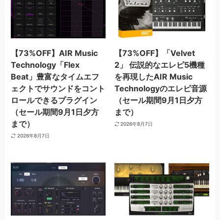
【73%OFF】AIR Music
【73%OFF】「Velvet
Technology「Flex
2」 伝説的なエレピ5機種
Beat」豊富なタイムエフ
を再現したAIR Music
ェクトでサウンドをコント
Technologyのエレピ音源
ロールできるプラグイン
（セール期間9月1日夕方
（セール期間9月1日夕方
まで）
まで）
2026年8月7日
2026年8月7日