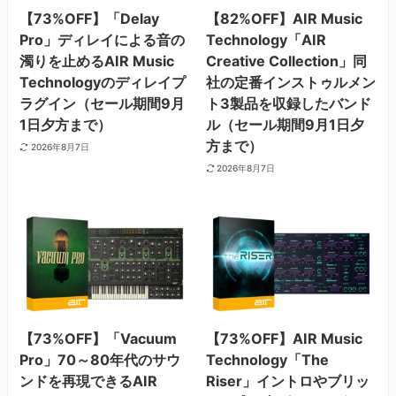
【73%OFF】「Delay
【82%OFF】AIR Music
Pro」ディレイによる音の
Technology「AIR
濁りを止めるAIR Music
Creative Collection」同
Technologyのディレイプ
社の定番インストゥルメン
ラグイン（セール期間9月
ト3製品を収録したバンド
1日夕方まで）
ル（セール期間9月1日夕
方まで）
2026年8月7日
2026年8月7日
【73%OFF】「Vacuum
【73%OFF】AIR Music
Pro」70～80年代のサウ
Technology「The
ンドを再現できるAIR
Riser」イントロやブリッ