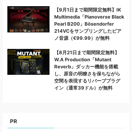
【9月1日まで期間限定無料】IK
Multimedia「Pianoverse Black
Pearl B200」Bösendorfer
214VCをサンプリングしたピア
ノ音源（€99.99）が無料
【8月21日まで期間限定無料】
W.A Production「Mutant
Reverb」ダッカー機能を搭載
し、原音の明瞭さを保ちながら
空間を表現するリバーブプラグ
イン（通常39ドル）が無料
PR