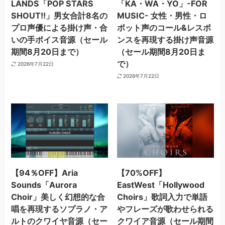
LANDS「POP STARS
「KA・WA・YO」-FOR
SHOUT!!」男女合計8名の
MUSIC- 女性・男性・ロ
プロ声優による掛け声・合
ボット声のコール&レスポ
いの手ボイス音源（セール
ンスを再現する掛け声⾳源
期間8月20日まで）
（セール期間8月20日ま
で）
2026年7月22日
2026年7月22日
【94％OFF】Aria
【70%OFF】
Sounds「Aurora
EastWest「Hollywood
Choir」美しく幻想的な合
Choirs」歌詞入力で単語
唱を再現するソプラノ・ア
やフレーズが歌わせられる
ルトのクワイヤ音源（セー
クワイア音源（セール期間