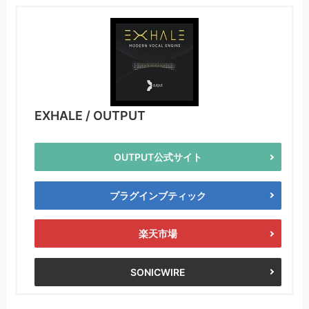
EXHALE / OUTPUT
OUTPUT公式サイト
プラグインブティック
楽天市場
SONICWIRE