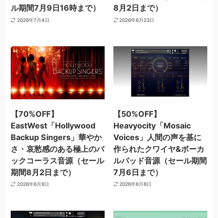
ル期間7月9日16時まで）
8月2日まで）
2026年7月4日
2026年6月23日
【70%OFF】
【50%OFF】
EastWest「Hollywood
Heavyocity「Mosaic
Backup Singers」華やか
Voices」人間の声を基に
さ・哀愁感のある極上のバ
作られたクワイヤ&ボーカ
ックコーラス音源（セール
ルパッド音源（セール期間
期間8月2日まで）
7月6日まで）
2026年6月9日
2026年6月8日