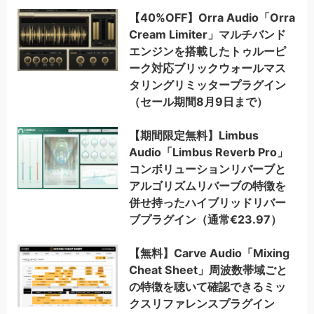
【40%OFF】Orra Audio「Orra
Cream Limiter」マルチバンド
エンジンを搭載したトゥルーピ
ーク対応ブリックウォールマス
タリングリミッタープラグイン
（セール期間8月9日まで）
【期間限定無料】Limbus
Audio「Limbus Reverb Pro」
コンボリューションリバーブと
アルゴリズムリバーブの特徴を
併せ持ったハイブリッドリバー
ブプラグイン（通常€23.97）
【無料】Carve Audio「Mixing
Cheat Sheet」周波数帯域ごと
の特徴を聴いて確認できるミッ
クスリファレンスプラグイン