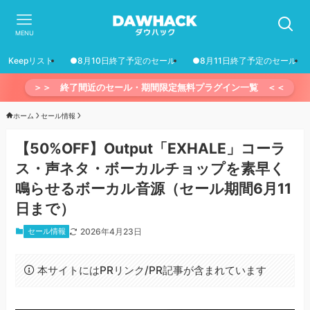
MENU
Keepリスト
●8月10日終了予定のセール
●8月11日終了予定のセール
＞＞ 終了間近のセール・期間限定無料プラグイン一覧 ＜＜
ホーム
セール情報
【50%OFF】Output「EXHALE」コーラ
ス・声ネタ・ボーカルチョップを素早く
鳴らせるボーカル音源（セール期間6月11
日まで）
セール情報
2026年4月23日
本サイトにはPRリンク/PR記事が含まれています