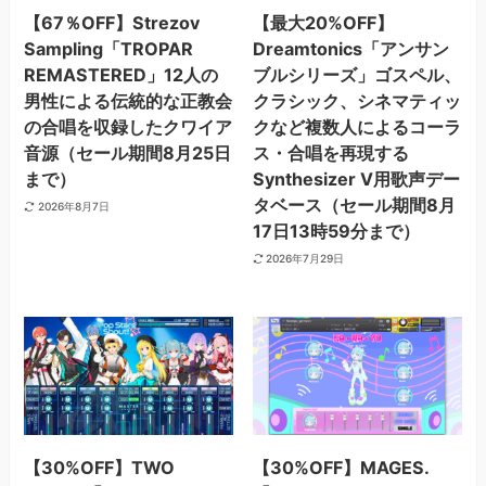
【67％OFF】Strezov
【最大20%OFF】
Sampling「TROPAR
Dreamtonics「アンサン
REMASTERED」12人の
ブルシリーズ」ゴスペル、
男性による伝統的な正教会
クラシック、シネマティッ
の合唱を収録したクワイア
クなど複数人によるコーラ
音源（セール期間8月25日
ス・合唱を再現する
まで）
Synthesizer V用歌声デー
タベース（セール期間8月
2026年8月7日
17日13時59分まで）
2026年7月29日
【30%OFF】TWO
【30%OFF】MAGES.