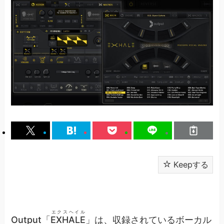
Keepする
エクスヘイル
Output「
EXHALE
」は、収録されているボーカル