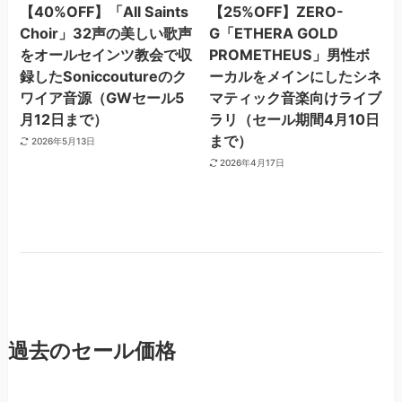
【40%OFF】「All Saints
【25%OFF】ZERO-
Choir」32声の美しい歌声
G「ETHERA GOLD
をオールセインツ教会で収
PROMETHEUS」男性ボ
録したSoniccoutureのク
ーカルをメインにしたシネ
ワイア音源（GWセール5
マティック音楽向けライブ
月12日まで）
ラリ（セール期間4月10日
まで）
2026年5月13日
2026年4月17日
過去のセール価格