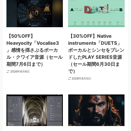
【50%OFF】
【30%OFF】Native
Heavyocity「Vocalise3
instruments「DUETS」
」感情を揺さぶるボーカ
ボーカルとシンセをブレン
ル・クワイア音源（セール
ドしたPLAY SERIES音源
期間7月6日まで）
（セール期間6月30日ま
で）
2026年6月6日
2026年6月5日