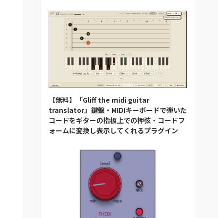
【無料】「Gliff the midi guitar
translator」鍵盤・MIDIキーボードで弾いた
コードをギターの指板上での押弦・コードフ
ォームに変換し表示してくれるプラグイン