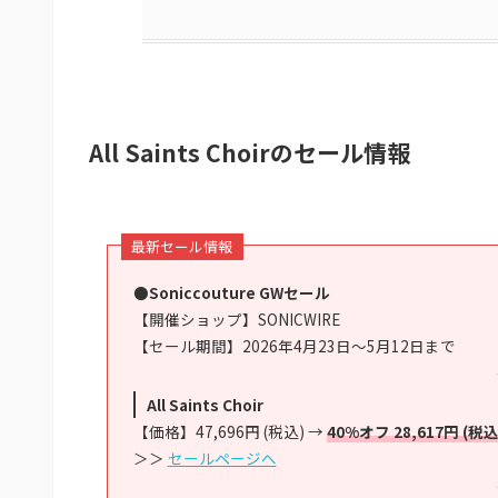
All Saints Choirのセール情報
最新セール情報
●Soniccouture GWセール
【開催ショップ】SONICWIRE
【セール期間】2026年4月23日～5月12日まで
All Saints Choir
【価格】47,696円 (税込) →
40%オフ 28,617円 (税込
＞＞
セールページへ