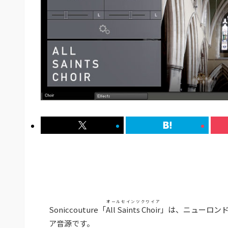
オールセインツクワイア
Soniccouture「
All Saints Choir
」は、ニューロン
ア音源です。