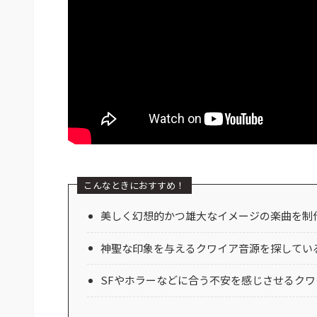
こんなときにおすすめ！
美しく幻想的かつ雄大なイメージの楽曲を制
神聖な印象を与えるクワイア音源を探してい
SFやホラーなどに合う不安を感じさせるク