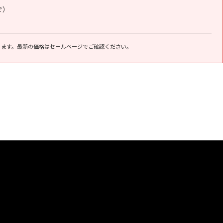
で）
ります。最新の価格はセールページでご確認ください。