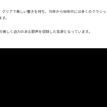
クリアで美しい響きを持ち、70年から90年代には多くのクラシッ
ます。
れた32声の美しく迫力のある歌声を収録した音源となっています。