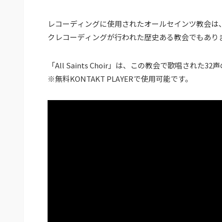
レコーディングに使用されたオールセインツ教会は、
クレコーディングが行われた歴史ある教会でもあり
「All Saints Choir」は、この教会で歌唱さ
※無料KONTAKT PLAYERで使用可能です。