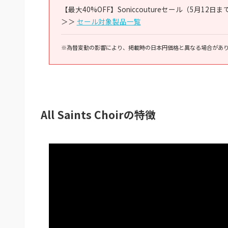
【最大40%OFF】Soniccoutureセール（5月12日ま
＞＞
セール対象製品一覧
※為替変動の影響により、掲載時の日本円価格と異なる場合があ
All Saints Choirの特徴