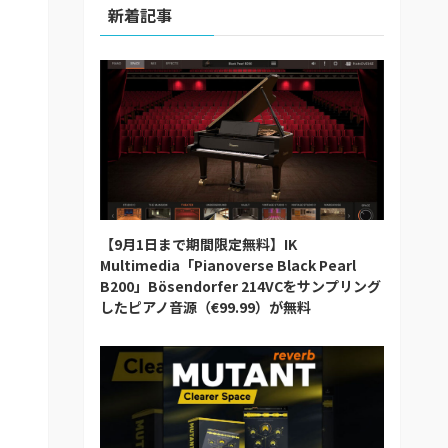
新着記事
【9月1日まで期間限定無料】IK
Multimedia「Pianoverse Black Pearl
B200」Bösendorfer 214VCをサンプリング
したピアノ音源（€99.99）が無料