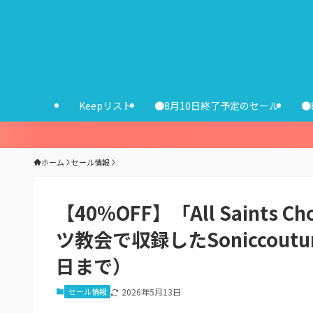
Keepリスト
●8月10日終了予定のセール
●
ホーム
セール情報
【40%OFF】「All Saint
ツ教会で収録したSoniccou
日まで）
セール情報
2026年5月13日