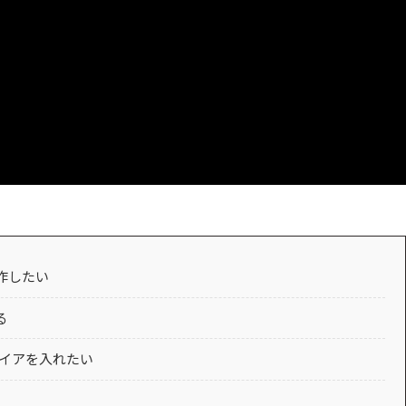
作したい
る
ワイアを入れたい