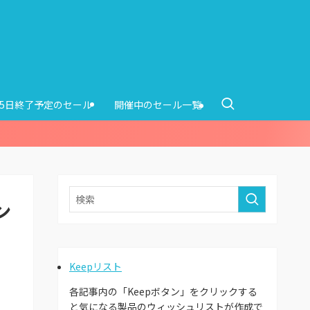
15日終了予定のセール
開催中のセール一覧
ン
Keepリスト
各記事内の「Keepボタン」をクリックする
と気になる製品のウィッシュリストが作成で