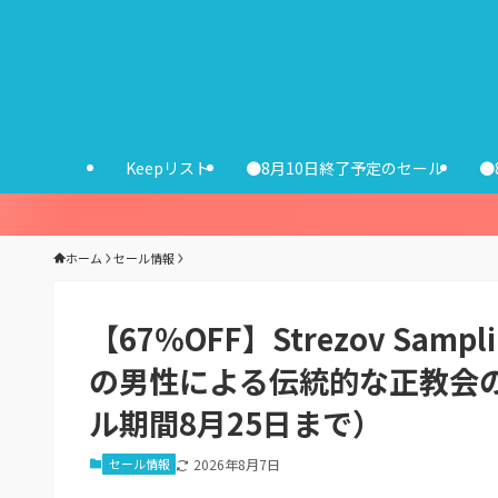
Keepリスト
●8月10日終了予定のセール
●
ホーム
セール情報
【67％OFF】Strezov Sampl
の男性による伝統的な正教会
ル期間8月25日まで）
セール情報
2026年8月7日