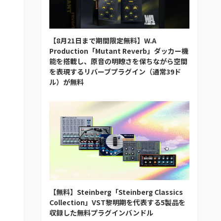
【8月21日まで期間限定無料】W.A
Production「Mutant Reverb」ダッカー機
能を搭載し、原音の明瞭さを保ちながら空間
を表現するリバーブプラグイン（通常39ド
ル）が無料
【無料】Steinberg「Steinberg Classics
Collection」VST黎明期を代表する5製品を
収録した無料プラグインバンドル