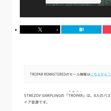
TROPAR REMASTEREDのセール情報は
こちらから
トロパー
STREZOV SAMPLINGの「
TROPAR
」は、6人のバ
イア音源です。