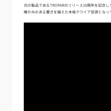
元の製品であるTROPARのリリース10周年を記念して
暖かみのある響きを備えた本格クワイア音源となっ