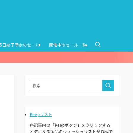
15日終了予定のセール
開催中のセール一覧
Keepリスト
各記事内の「Keepボタン」をクリックする
と気になる製品のウィッシュリストが作成で