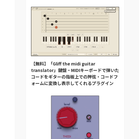
【無料】「Gliff the midi guitar
translator」鍵盤・MIDIキーボードで弾いた
コードをギターの指板上での押弦・コードフ
ォームに変換し表示してくれるプラグイン