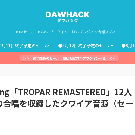
DTMセール・DAW・プラグイン・無料プラグイン情報メディア
8月11日終了予定のセール
●8月12日終了予定のセール
●8月
＞＞ 終了間近のセール・期間限定無料プラグイン一覧 ＜＜
ing「TROPAR REMASTERED」12人
の合唱を収録したクワイア音源（セー