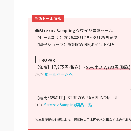
最新セール情報
●Strezov Sampling クワイヤ音源セール
【セール期間】2026年8月7日～8月25日まで
【開催ショップ】SONICWIRE(ポイント付与)
TROPAR
【価格】17,875円 (税込) →
56%オフ 7,833円 (税込)
＞＞
セールページへ
【最大56%OFF】STREZOV SAMPLINGセール
＞＞
Strezov Sampling製品一覧
※為替変動の影響により、掲載時の日本円価格と異なる場合があ