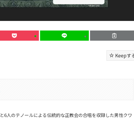
Keepす
▽
スと6人のテノールによる伝統的な正教会の合唱を収録した男性クワ