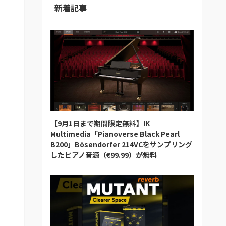
新着記事
【9月1日まで期間限定無料】IK
Multimedia「Pianoverse Black Pearl
B200」Bösendorfer 214VCをサンプリング
したピアノ音源（€99.99）が無料