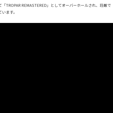
「TROPAR REMASTERED」としてオーバーホールされ、荘厳で
ています。