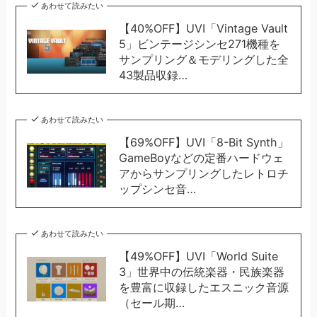
あわせて読みたい
【40%OFF】UVI「Vintage Vault
5」ビンテージシンセ271機種を
サンプリング＆モデリングした全
43製品収録…
あわせて読みたい
【69%OFF】UVI「8-Bit Synth」
GameBoyなどの定番ハードウェ
アからサンプリングしたレトロチ
ップシンセ音…
あわせて読みたい
【49%OFF】UVI「World Suite
3」世界中の伝統楽器・民族楽器
を豊富に収録したエスニック音源
（セール期…