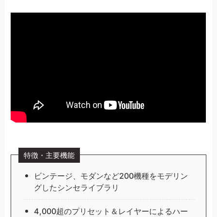
特徴・主要機能
ビンテージ、モダンなど200機種をモデリン
グしたシンセライブラリ
4,000超のプリセット＆レイヤーによるハー