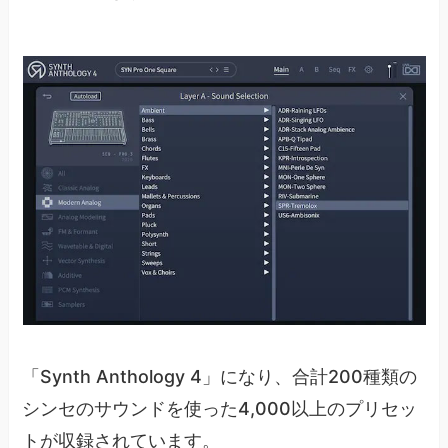
「Synth Anthology 4」になり、合計200種類の
シンセのサウンドを使った4,000以上のプリセッ
トが収録されています。