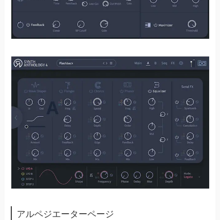
アルペジエーターページ