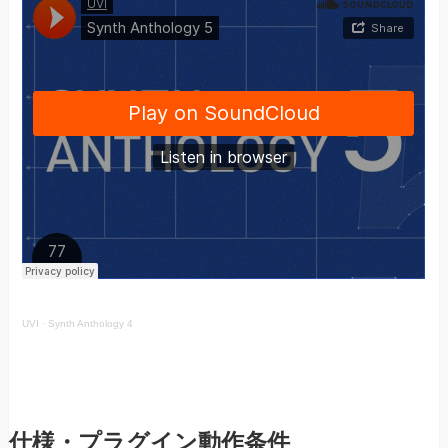
UVI
·
Synth Anthology 4
仕様・プラグイン動作条件