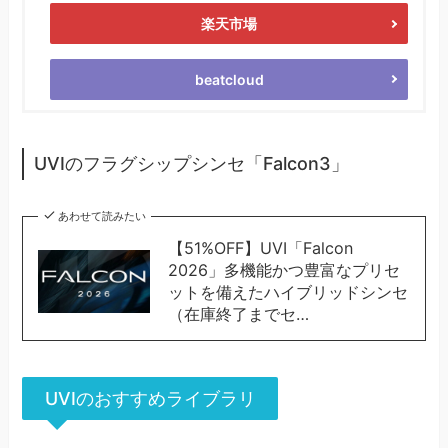
楽天市場
beatcloud
UVIのフラグシップシンセ「Falcon3」
あわせて読みたい
【51%OFF】UVI「Falcon
2026」多機能かつ豊富なプリセ
ットを備えたハイブリッドシンセ
（在庫終了までセ…
UVIのおすすめライブラリ