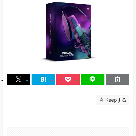
Keepする