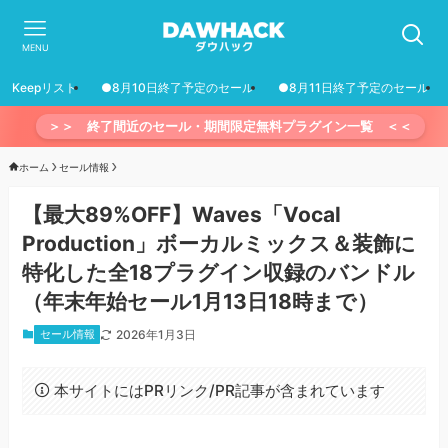
MENU
Keepリスト
●8月10日終了予定のセール
●8月11日終了予定のセール
＞＞ 終了間近のセール・期間限定無料プラグイン一覧 ＜＜
ホーム
セール情報
【最大89%OFF】Waves「Vocal
Production」ボーカルミックス＆装飾に
特化した全18プラグイン収録のバンドル
（年末年始セール1月13日18時まで）
セール情報
2026年1月3日
本サイトにはPRリンク/PR記事が含まれています