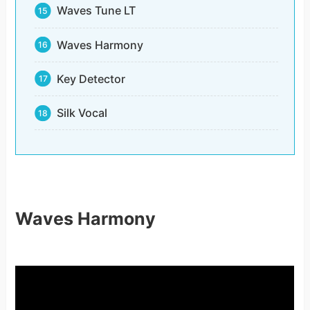
Waves Tune LT
Waves Harmony
Key Detector
Silk Vocal
Waves Harmony