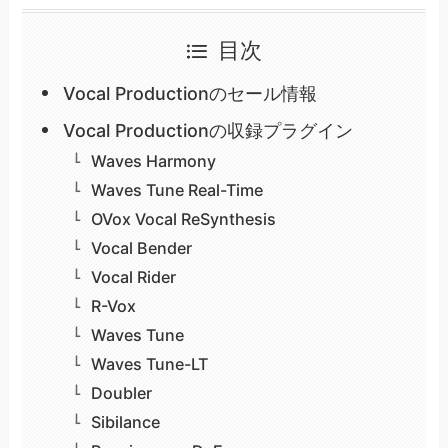
目次
Vocal Productionのセール情報
Vocal Productionの収録プラグイン
Waves Harmony
Waves Tune Real-Time
OVox Vocal ReSynthesis
Vocal Bender
Vocal Rider
R-Vox​
Waves Tune
Waves Tune-LT
Doubler
Sibilance