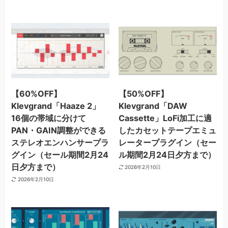
【60%OFF】
【50%OFF】
Klevgrand「Haaze 2」
Klevgrand「DAW
16個の帯域に分けて
Cassette」LoFi加工に適
PAN・GAIN調整ができる
したカセットテープエミュ
ステレオエンハンサープラ
レータープラグイン（セー
グイン（セール期間2月24
ル期間2月24日夕方まで）
日夕方まで）
2026年2月10日
2026年2月10日