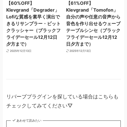
【60%OFF】
【61%OFF】
Klevgrand「Degrader」
Klevgrand「Tomofon」
Lofiな質感を素早く演出で
自分の声や任意の音声から
きるリサンプラー・ビット
音色を作り出せるウェーブ
クラッシャー（ブラックフ
テーブルシンセ（ブラック
ライデーセール12月12日
フライデーセール12月12
夕方まで）
日夕方まで）
2025年12月13日
2025年12月13日
リバーブプラグインを探している場合はこちらも
チェックしてみてください▽
あわせて読みたい