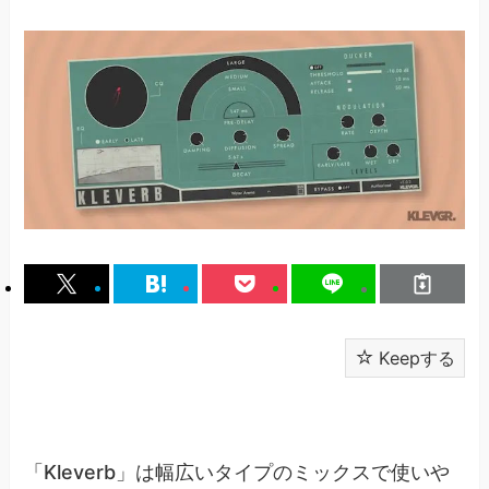
Keepする
「Kleverb」は幅広いタイプのミックスで使いや