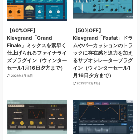
【60%OFF】
【50%OFF】
Klevgrand「Grand
Klevgrand「Fosfat」ドラ
Finale」ミックスを素早く
ムやパーカッションのトラ
仕上げられるファイナライ
ックに存在感と迫力を加え
ズプラグイン（ウィンター
るサブオシレータープラグ
セール1月16日夕方まで）
イン（ウィンターセール1
月16日夕方まで）
2026年1月16日
2025年12月19日