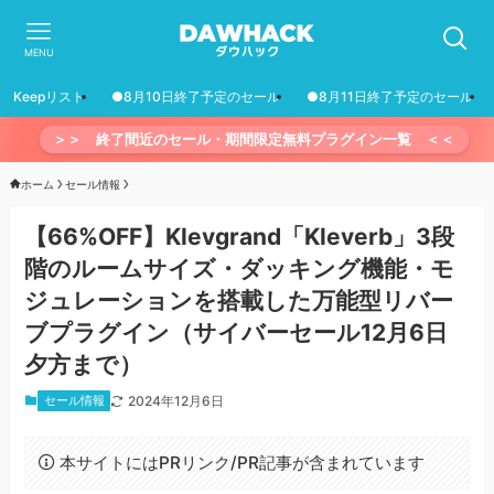
MENU
Keepリスト
●8月10日終了予定のセール
●8月11日終了予定のセール
＞＞ 終了間近のセール・期間限定無料プラグイン一覧 ＜＜
ホーム
セール情報
【66%OFF】Klevgrand「Kleverb」3段
階のルームサイズ・ダッキング機能・モ
ジュレーションを搭載した万能型リバー
ブプラグイン（サイバーセール12月6日
夕方まで）
セール情報
2024年12月6日
本サイトにはPRリンク/PR記事が含まれています