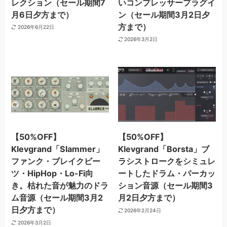
レクション（セール期間7
いコンプレッサープラグイ
月6日夕方まで）
ン（セール期間3月2日夕
方まで）
2026年6月22日
2026年3月2日
【50%OFF】
【50%OFF】
Klevgrand「Slammer」
Klevgrand「Borsta」ブ
ファンク・ブレイクビー
ラシストロークをシミュレ
ツ・HipHop・Lo-Fi向
ートしたドラム・パーカッ
き。枯れた音が魅力のドラ
ション音源（セール期間3
ム音源（セール期間3月2
月2日夕方まで）
日夕方まで）
2026年2月24日
2026年3月2日