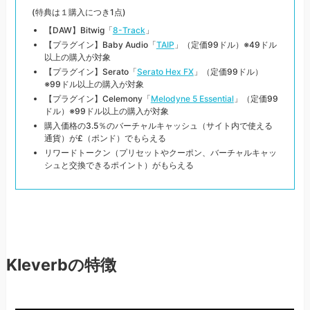
(特典は１購入につき1点)
【DAW】Bitwig「
8-Track
」
【プラグイン】Baby Audio「
TAIP
」（定価99ドル）※49ドル
以上の購入が対象
【プラグイン】Serato「
Serato Hex FX
」（定価99ドル）
※99ドル以上の購入が対象
【プラグイン】Celemony「
Melodyne 5 Essential
」（定価99
ドル）※99ドル以上の購入が対象
購入価格の3.5％のバーチャルキャッシュ（サイト内で使える
通貨）が£（ポンド）でもらえる
リワードトークン（プリセットやクーポン、バーチャルキャッ
シュと交換できるポイント）がもらえる
Kleverbの特徴