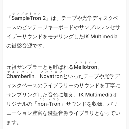
サンプルトロン
「
SampleTron
2」は、テープや光学ディスクベ
ースのビンテージキーボードやサンプルシンセサ
イザーサウンドをモデリングしたIK Multimedia
の鍵盤音源です。
メロトロン
元祖サンプラーとも呼ばれる
Mellotron
、
チェンバリン
ノバトロン
Chamberlin
、
Novatron
といったテープや光学デ
ィスクベースのライブラリーのサウンドを丁寧に
サンプリングした音色に加え、IK Multimediaオ
ノントロン
リジナルの「
non-Tron
」サウンドを収録。バリ
エーション豊富な鍵盤音源ライブラリとなってい
ます。