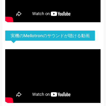
実機のMellotronのサウンドが聴ける動画