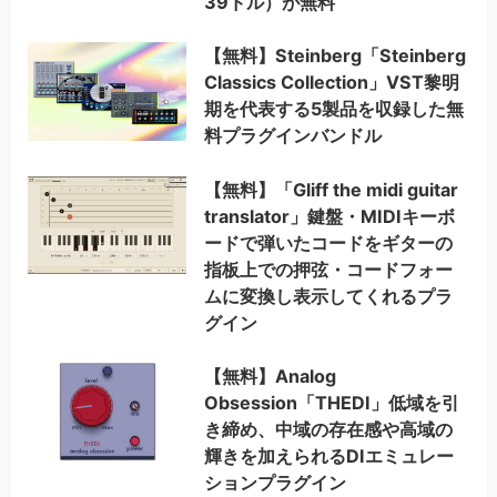
39ドル）が無料
【無料】Steinberg「Steinberg
Classics Collection」VST黎明
期を代表する5製品を収録した無
料プラグインバンドル
【無料】「Gliff the midi guitar
translator」鍵盤・MIDIキーボ
ードで弾いたコードをギターの
指板上での押弦・コードフォー
ムに変換し表示してくれるプラ
グイン
【無料】Analog
Obsession「THEDI」低域を引
き締め、中域の存在感や高域の
輝きを加えられるDIエミュレー
ションプラグイン