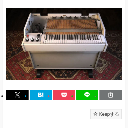
Keepする