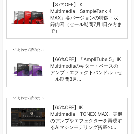
【87%OFF】IK
Multimedia「SampleTank 4・
MAX」各バージョンの特徴・収
録内容（セール期間7月1日夕方ま
で）
あわせて読みたい
【66%OFF】「AmpliTube 5」IK
Multimediaのギター・ベースの
アンプ・エフェクトバンドル（セ
ール期間8月…
あわせて読みたい
【65%OFF】IK
Multimedia「TONEX MAX」実機
のアンプやエフェクターを再現す
るAIマシンモデリング搭載の…