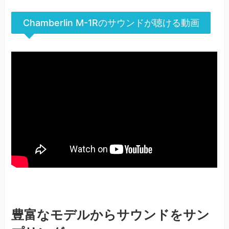
Chamberlin M-1Rのサウンドが聴ける動画
豊富なモデルからサウンドをサン