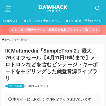
MENU
Keepリスト
●8月10日終了予定のセール
●8月11日終了予定のセール
＞＞ 終了間近のセール・期間限定無料プラグイン一覧 ＜＜
ホーム
セール情報
IK Multimedia「SampleTron 2」最大
76%オフセール【4月11日16時まで】メ
ロトロンなどを含むビンテージ・キーボ
ードをモデリングした鍵盤音源ライブラ
リ
セール情報
2024年4月12日
本サイトにはPRリンク/PR記事が含まれています