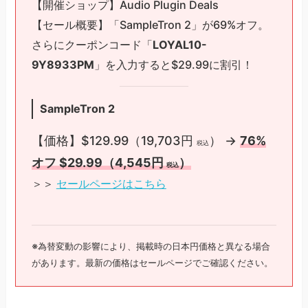
【開催ショップ】Audio Plugin Deals
【セール概要】「SampleTron 2」が69%オフ。
さらにクーポンコード「
LOYAL10-
9Y8933PM
」を入力すると$29.99に割引！
SampleTron 2
【価格】$129.99（19,703円
） →
76%
税込
オフ $29.99（4,545円
）
税込
＞＞
セールページはこちら
※為替変動の影響により、掲載時の日本円価格と異なる場合
があります。最新の価格はセールページでご確認ください。