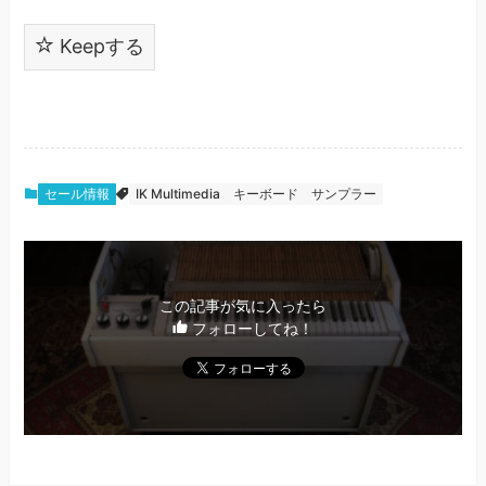
Keepする
セール情報
IK Multimedia
キーボード
サンプラー
この記事が気に入ったら
フォローしてね！