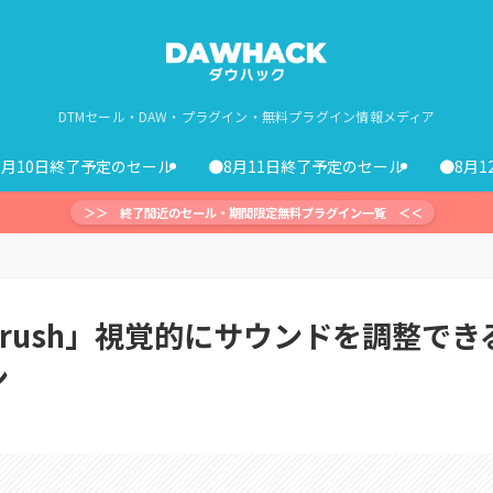
DTMセール・DAW・プラグイン・無料プラグイン情報メディア
8月10日終了予定のセール
●8月11日終了予定のセール
●8月
＞＞ 終了間近のセール・期間限定無料プラグイン一覧 ＜＜
My Crush」視覚的にサウンドを調整でき
ン