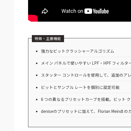
特徴・主要機能
強力なビットクラッシャーアルゴリズム
メイン パネルで使いやすい LPF・HPF フィルタ
スタッター コントロールを使用して、追加のア
ビットとサンプル レートを個別に設定可能
6 つの異なるプリセットカーブを搭載。ビット 
deniseのプリセットに加えて、Florian Meind