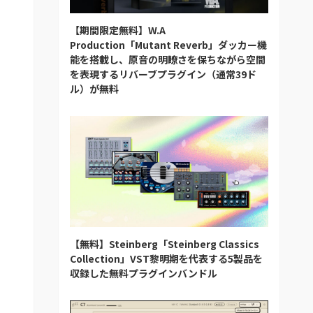
【期間限定無料】W.A
Production「Mutant Reverb」ダッカー機
能を搭載し、原音の明瞭さを保ちながら空間
を表現するリバーブプラグイン（通常39ド
ル）が無料
【無料】Steinberg「Steinberg Classics
Collection」VST黎明期を代表する5製品を
収録した無料プラグインバンドル