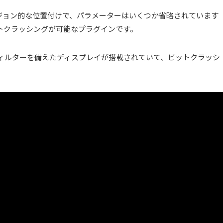
ライトバージョン的な位置付けで、パラメーターはいくつか省略されています
トクラッシングが可能なプラグインです。
Fフィルターを備えたディスプレイが搭載されていて、ビットクラッシ