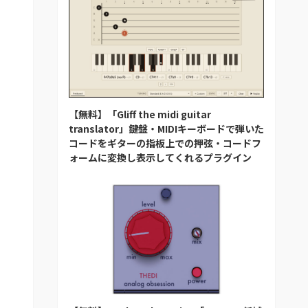
【無料】「Gliff the midi guitar
translator」鍵盤・MIDIキーボードで弾いた
コードをギターの指板上での押弦・コードフ
ォームに変換し表示してくれるプラグイン