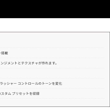
ー搭載
レンジメントとテクスチャが作れます。
クラッシャー コントロールのトーンを変化
l のカスタム プリセットを収録