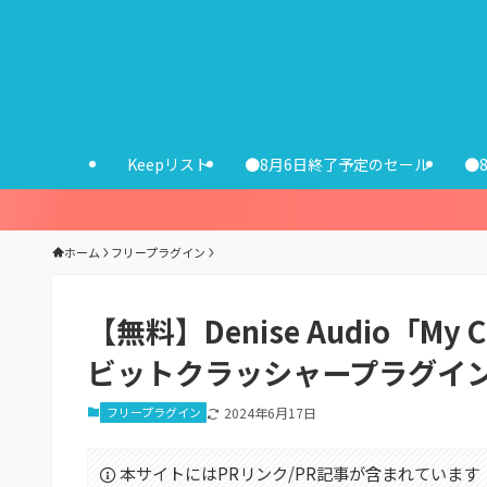
Keepリスト
●8月6日終了予定のセール
●
ホーム
フリープラグイン
【無料】Denise Audio「
ビットクラッシャープラグイ
フリープラグイン
2024年6月17日
本サイトにはPRリンク/PR記事が含まれています