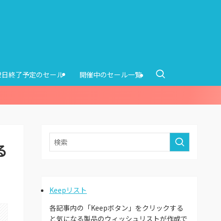
12日終了予定のセール
開催中のセール一覧
る
Keepリスト
各記事内の「Keepボタン」をクリックする
と気になる製品のウィッシュリストが作成で