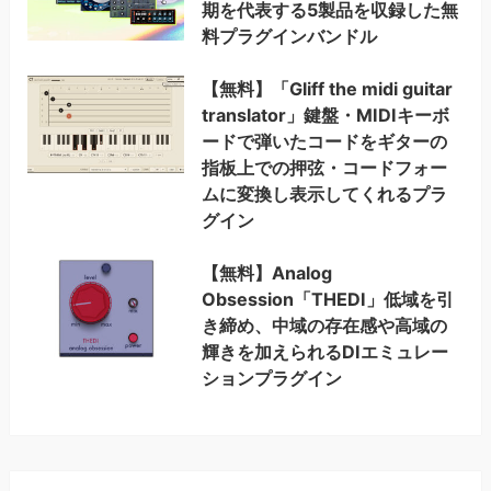
期を代表する5製品を収録した無
料プラグインバンドル
【無料】「Gliff the midi guitar
translator」鍵盤・MIDIキーボ
ードで弾いたコードをギターの
指板上での押弦・コードフォー
ムに変換し表示してくれるプラ
グイン
【無料】Analog
Obsession「THEDI」低域を引
き締め、中域の存在感や高域の
輝きを加えられるDIエミュレー
ションプラグイン