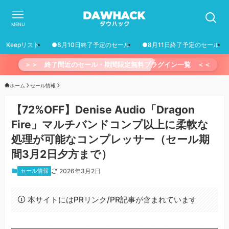
MENU
Keepリスト
●8月10日終了予定のセール
●8月11日終了予定のセール
＞＞ 終了間近のセール・期間限定無料プラグイン一覧 ＜＜
ホーム
セール情報
【72%OFF】Denise Audio「Dragon
Fire」マルチバンドコンプ以上に柔軟な
処理が可能なコンプレッサー（セール期
間3月2日夕方まで）
セール情報
2026年3月2日
本サイトにはPRリンク/PR記事が含まれています