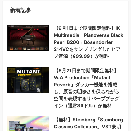
新着記事
【9月1日まで期間限定無料】IK
Multimedia「Pianoverse Black
Pearl B200」Bösendorfer
214VCをサンプリングしたピア
ノ音源（€99.99）が無料
【8月21日まで期間限定無料】
W.A Production「Mutant
Reverb」ダッカー機能を搭載
し、原音の明瞭さを保ちながら
空間を表現するリバーブプラグ
イン（通常39ドル）が無料
【無料】Steinberg「Steinberg
Classics Collection」VST黎明