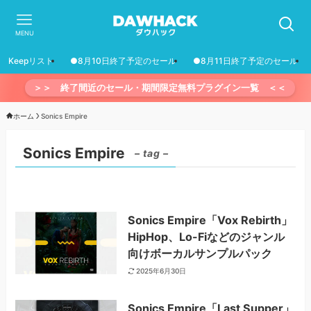
MENU
Keepリスト
●8月10日終了予定のセール
●8月11日終了予定のセール
＞＞ 終了間近のセール・期間限定無料プラグイン一覧 ＜＜
ホーム
Sonics Empire
Sonics Empire
– tag –
Sonics Empire「Vox Rebirth」
HipHop、Lo-Fiなどのジャンル
向けボーカルサンプルパック
2025年6月30日
Sonics Empire「Last Supper」