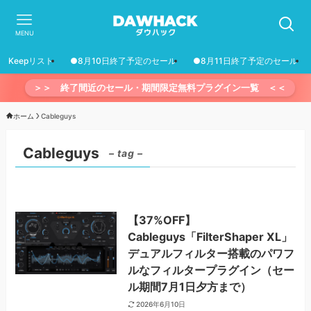
MENU
Keepリスト
●8月10日終了予定のセール
●8月11日終了予定のセール
＞＞ 終了間近のセール・期間限定無料プラグイン一覧 ＜＜
ホーム
Cableguys
Cableguys
– tag –
【37%OFF】
Cableguys「FilterShaper XL」
デュアルフィルター搭載のパワフ
ルなフィルタープラグイン（セー
ル期間7月1日夕方まで）
2026年6月10日