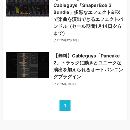
Cableguys「ShaperBox 3
Bundle」多彩なエフェクト&FX
で楽曲を演出できるエフェクトバ
ンドル（セール期間1月14日夕方
まで）
2025年12月16日
【無料】Cableguys「Pancake
2」トラックに動きとユニークな
演出を加えられるオートパンニン
グプラグイン
2025年3月5日
1