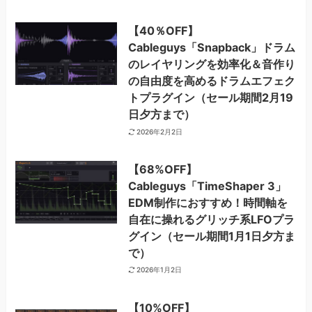
【40％OFF】
Cableguys「Snapback」ドラム
のレイヤリングを効率化＆音作り
の自由度を高めるドラムエフェク
トプラグイン（セール期間2月19
日夕方まで）
2026年2月2日
【68%OFF】
Cableguys「TimeShaper 3」
EDM制作におすすめ！時間軸を
自在に操れるグリッチ系LFOプラ
グイン（セール期間1月1日夕方ま
で）
2026年1月2日
【10%OFF】