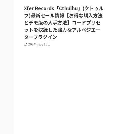
Xfer Records「Cthulhu」(クトゥル
フ)最新セール情報【お得な購入方法
とデモ版の入手方法】コードプリセ
ットを収録した強力なアルペジエー
タープラグイン
2024年3月10日