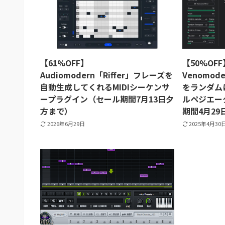
【61%OFF】
【50%OFF
Audiomodern「Riffer」フレーズを
Venomod
自動生成してくれるMIDIシーケンサ
をランダム
ープラグイン（セール期間7月13日夕
ルペジエー
方まで）
期間4月2
2026年6月29日
2025年4月30