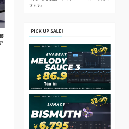
きます。
PICK UP SALE!
情報
ア