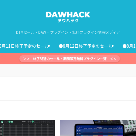
DTMセール・DAW・プラグイン・無料プラグイン情報メディア
8月11日終了予定のセール
●8月12日終了予定のセール
●8月
＞＞ 終了間近のセール・期間限定無料プラグイン一覧 ＜＜