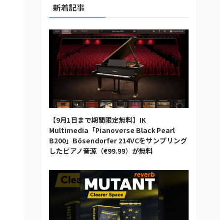
新着記事
【9月1日まで期間限定無料】IK
Multimedia「Pianoverse Black Pearl
B200」Bösendorfer 214VCをサンプリング
したピアノ音源（€99.99）が無料