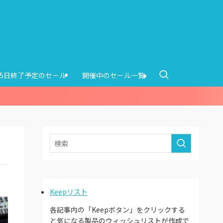
15日終了予定のセール
開催中のセール一覧
Keepリスト
各記事内の「Keepボタン」をクリックする
と気になる製品のウィッシュリストが作成で