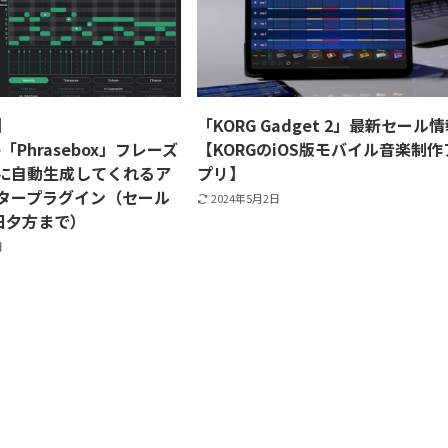
】
「KORG Gadget 2」最新セール
e「Phrasebox」フレーズ
【KORGのiOS版モバイル音楽制作
に自動生成してくれるア
プリ】
タープラグイン（セール
2024年5月2日
9日夕方まで）
日