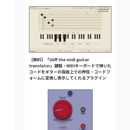
【無料】「Gliff the midi guitar
translator」鍵盤・MIDIキーボードで弾いた
コードをギターの指板上での押弦・コードフ
ォームに変換し表示してくれるプラグイン