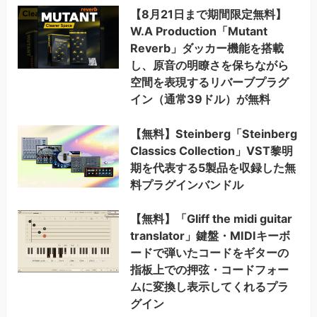
【8月21日まで期間限定無料】
W.A Production「Mutant
Reverb」ダッカー機能を搭載
し、原音の明瞭さを保ちながら
空間を表現するリバーブプラグ
イン（通常39ドル）が無料
【無料】Steinberg「Steinberg
Classics Collection」VST黎明
期を代表する5製品を収録した無
料プラグインバンドル
【無料】「Gliff the midi guitar
translator」鍵盤・MIDIキーボ
ードで弾いたコードをギターの
指板上での押弦・コードフォー
ムに変換し表示してくれるプラ
グイン