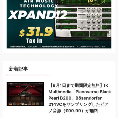
新着記事
【9月1日まで期間限定無料】IK
Multimedia「Pianoverse Black
Pearl B200」Bösendorfer
214VCをサンプリングしたピア
ノ音源（€99.99）が無料