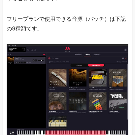
フリープランで使用できる音源（パッチ）は下記
の9種類です。