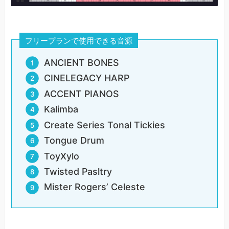
フリープランで使用できる音源
ANCIENT BONES
CINELEGACY HARP
ACCENT PIANOS
Kalimba
Create Series Tonal Tickies
Tongue Drum
ToyXylo
Twisted Pasltry
Mister Rogers’ Celeste