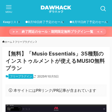
MENU
Keepリスト
●8月10日終了予定のセール
●8月11日終了予定のセール
＞＞ 終了間近のセール・期間限定無料プラグイン一覧 ＜＜
ホーム
フリープラグイン
【無料】「Musio Essentials」35種類の
インストゥルメントが使えるMUSIO無料
プラン
フリープラグイン
2025年10月5日
本サイトにはPRリンク/PR記事が含まれています