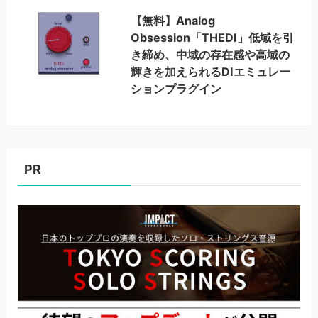
【無料】Analog
Obsession「THEDI」低域を引
き締め、中域の存在感や高域の
輝きを加えられるDIエミュレー
ションプラグイン
PR