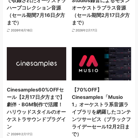
で収録されたオーケストラ
Studios録音によるモダン
ハープコレクション音源
オーケストラブラス音源
（セール期間7月16日夕方
（セール期間2月17日夕方
まで）
まで）
2026年6月16日
2026年2月17日
Cinesamples60%OFFセ
【70%OFF】
ール【2月17日夕方まで】
Cinesamples「Musio
劇伴・BGM制作で活躍！
1」オーケストラ系音源ラ
ハリウッドスタイルのオー
イブラリを網羅したコンテ
ケストラサウンドプラグイ
ンツサービス（ブラックフ
ン
ライデーセール12月2日ま
で）
2026年2月17日