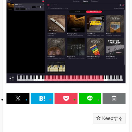
Keepする