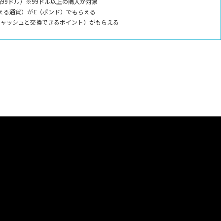
99ドル）※99ドル以上の購入が対象
える通貨）が£（ポンド）でもらえる
キャッシュと交換できるポイント）がもらえる