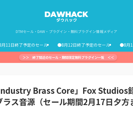
DTMセール・DAW・プラグイン・無料プラグイン情報メディア
8月11日終了予定のセール
●8月12日終了予定のセール
●8月
＞＞ 終了間近のセール・期間限定無料プラグイン一覧 ＜＜
ustry Brass Core」Fox Studios
ラス音源（セール期間2月17日夕方