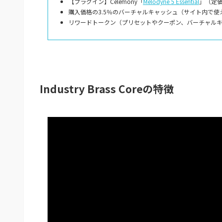
【プラグイン】Celemony「
Melodyne 5 Essential
」（定価
購入価格の3.5％のバーチャルキャッシュ（サイト内で使
リワードトークン（プリセットやクーポン、バーチャル
Industry Brass Coreの特徴