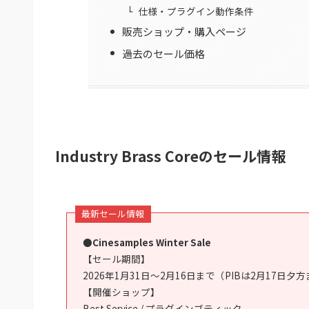
仕様・プラグイン動作条件
販売ショップ・購入ページ
過去のセール価格
Industry Brass Coreのセール情報
最新セール情報
●Cinesamples Winter Sale
【セール期間】
2026年1月31日～2月16日まで（PIBは2月17日夕
【開催ショップ】
Best Service / プラグインブティック