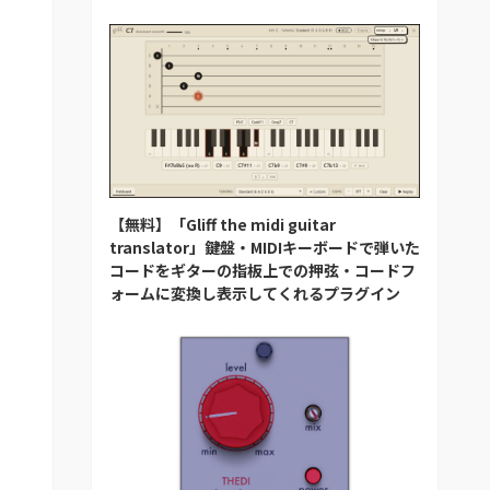
【無料】「Gliff the midi guitar
translator」鍵盤・MIDIキーボードで弾いた
コードをギターの指板上での押弦・コードフ
ォームに変換し表示してくれるプラグイン