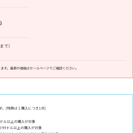
)
方まで）
ります。最新の価格はセールページでご確認ください。
。(特典は１購入につき1点)
9ドル以上の購入が対象
※99ドル以上の購入が対象