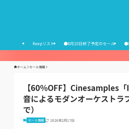
Keepリスト
●8月10日終了予定のセール
●
ホーム
セール情報
【60%OFF】Cinesamples「Ind
音によるモダンオーケストラブ
で）
セール情報
2026年2月17日