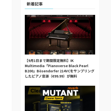
新着記事
【9月1日まで期間限定無料】IK
Multimedia「Pianoverse Black Pearl
B200」Bösendorfer 214VCをサンプリング
したピアノ音源（€99.99）が無料