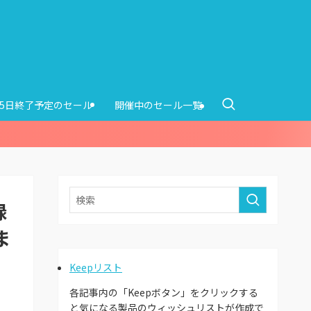
15日終了予定のセール
開催中のセール一覧
録
ま
Keepリスト
各記事内の「Keepボタン」をクリックする
と気になる製品のウィッシュリストが作成で