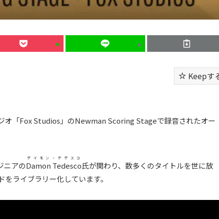
Keepす
オ「Fox Studios」のNewman Scoring Stageで録音されたオー
デイモン・テデスコ
ジニアの
Damon Tedesco
氏が関わり、数多くのタイトルを世に放
スサウンドをライブラリー化しています。