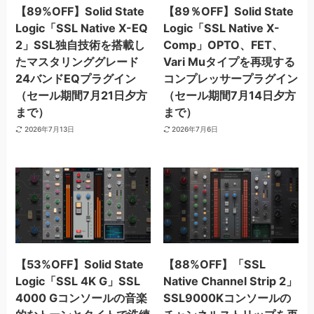
【89%OFF】Solid State
【89％OFF】Solid State
Logic「SSL Native X-EQ
Logic「SSL Native X-
2」SSL独自技術を搭載し
Comp」OPTO、FET、
たマスタリンググレード
Vari Muタイプを再現する
24バンドEQプラグイン
コンプレッサープラグイン
（セール期間7月21日夕方
（セール期間7月14日夕方
まで）
まで）
2026年7月13日
2026年7月6日
【53%OFF】Solid State
【88%OFF】「SSL
Logic「SSL 4K G」SSL
Native Channel Strip 2」
4000 Gコンソールの音楽
SSL9000Kコンソールの