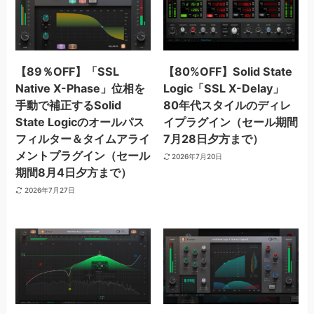
【89％OFF】「SSL
【80%OFF】Solid State
Native X-Phase」位相を
Logic「SSL X-Delay」
手動で補正するSolid
80年代スタイルのディレ
State Logicのオールパス
イプラグイン（セール期間
フィルター＆タイムアライ
7月28日夕方まで）
メントプラグイン（セール
2026年7月20日
期間8月4日夕方まで）
2026年7月27日