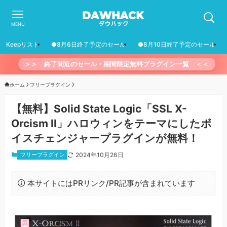
MENU
Keepリスト
●8月6日終了予定のセール
●8月10日終了予定のセール
＞＞ 終了間近のセール・期間限定無料プラグイン一覧 ＜＜
ホーム
フリープラグイン
【無料】Solid State Logic「SSL X-
Orcism II」ハロウィンをテーマにしたボ
イスチェンジャープラグインが無料！
フリープラグイン
2024年10月26日
本サイトにはPRリンク/PR記事が含まれています