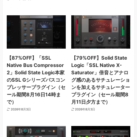
【87%OFF】「SSL
【79%OFF】Solid State
Native Bus Compressor
Logic「SSL Native X-
2」Solid State Logic本家
Saturator」倍音とアナロ
のSSL Gシリーズバスコン
グ感のあるサチュレーショ
プレッサープラグイン（セ
ンを加えるサチュレーター
ール期間8月16日14時ま
プラグイン（セール期間8
で）
月11日夕方まで）
2026年8月3日
2026年8月3日