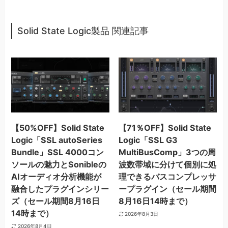
Solid State Logic製品 関連記事
【50%OFF】Solid State
【71％OFF】Solid State
Logic「SSL autoSeries
Logic「SSL G3
Bundle」SSL 4000コン
MultiBusComp」3つの周
ソールの魅力とSonibleの
波数帯域に分けて個別に処
AIオーディオ分析機能が
理できるバスコンプレッサ
融合したプラグインシリー
ープラグイン（セール期間
ズ（セール期間8月16日
8月16日14時まで）
14時まで）
2026年8月3日
2026年8月4日