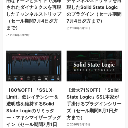
的なトーンとタイトで洗練
チャンネルストリップを再
されたダイナミクスを再現
現したSolid State Logic
したチャンネルストリップ
のプラグイン（セール期間
（セール期間7月4日夕方
7月4日夕方まで）
まで）
2026年6月19日
2026年6月29日
【80%OFF】「SSL X-
【最大71%OFF】「Solid
Limit」低レイテンシー＆
State Logic」SSL本家が
透明感を維持するSolid
手掛けるプラグインシリー
State Logicのリミッタ
ズ（セール期間6月1日夕
ー・マキシマイザープラグ
方まで）
イン（セール期間7月1日
2026年5月16日