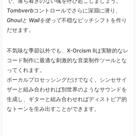
で、落ち着きのない魂を呼び起こしましょう。
Tombverb
コントロールでさらに深淵に潜り、
Ghoulと
Wailを使って
不穏なピッチシフトを作り
だせます。
不気味な季節以外でも、X-Orcism IIは実験的なレ
コード制作に最適な刺激的な音楽制作ツールとな
ってくれます。
ボーカルプロセッシングだけでなく、シンセサイ
ザーと組み合わせれば別世界のようなサウンドを
生成し、ギターと組み合わせればディストピア的
なトーンを生み出すことができます。