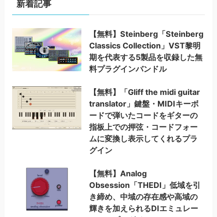
新着記事
【無料】Steinberg「Steinberg
Classics Collection」VST黎明
期を代表する5製品を収録した無
料プラグインバンドル
【無料】「Gliff the midi guitar
translator」鍵盤・MIDIキーボ
ードで弾いたコードをギターの
指板上での押弦・コードフォー
ムに変換し表示してくれるプラ
グイン
【無料】Analog
Obsession「THEDI」低域を引
き締め、中域の存在感や高域の
輝きを加えられるDIエミュレー