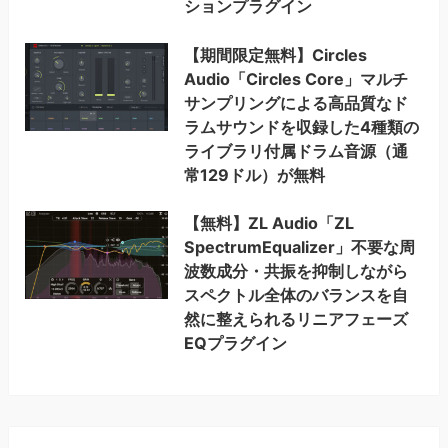
ションプラグイン
【期間限定無料】Circles
Audio「Circles Core」マルチ
サンプリングによる高品質なド
ラムサウンドを収録した4種類の
ライブラリ付属ドラム音源（通
常129ドル）が無料
【無料】ZL Audio「ZL
SpectrumEqualizer」不要な周
波数成分・共振を抑制しながら
スペクトル全体のバランスを自
然に整えられるリニアフェーズ
EQプラグイン