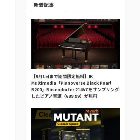
新着記事
【9月1日まで期間限定無料】IK
Multimedia「Pianoverse Black Pearl
B200」Bösendorfer 214VCをサンプリング
したピアノ音源（€99.99）が無料