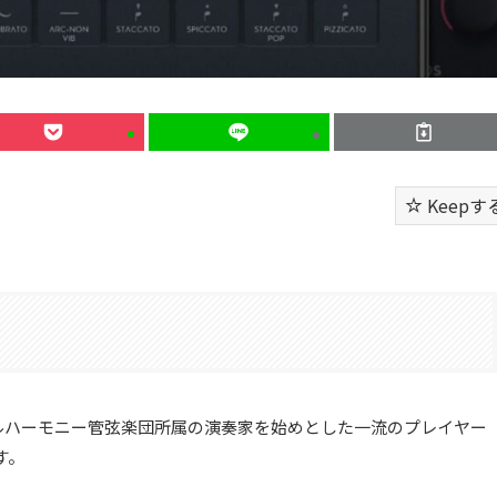
Keepす
ルハーモニー管弦楽団所属の演奏家を始めとした一流のプレイヤー
す。