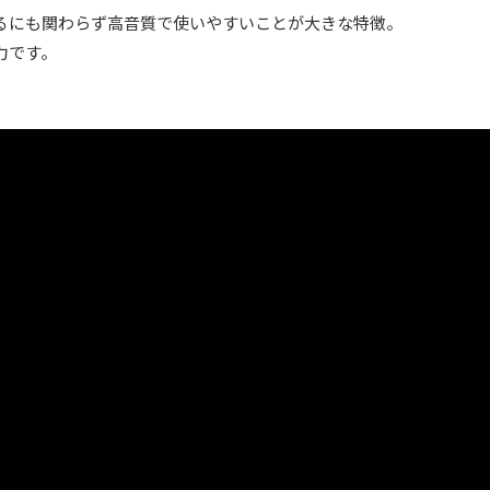
るにも関わらず高音質で使いやすいことが大きな特徴。
力です。
。