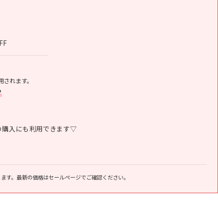
FF
用されます。
フ
の購入にも利用できます▽
ります。最新の価格はセールページでご確認ください。