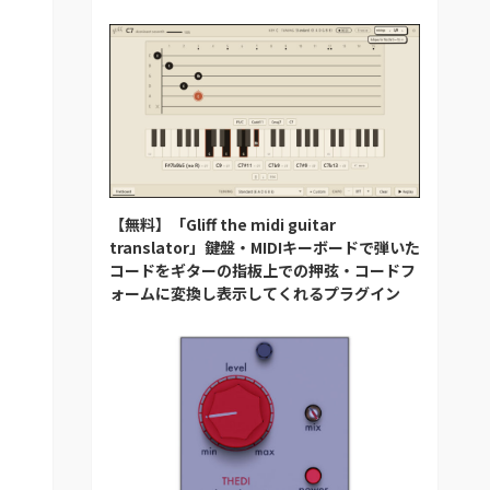
【無料】「Gliff the midi guitar
translator」鍵盤・MIDIキーボードで弾いた
コードをギターの指板上での押弦・コードフ
ォームに変換し表示してくれるプラグイン