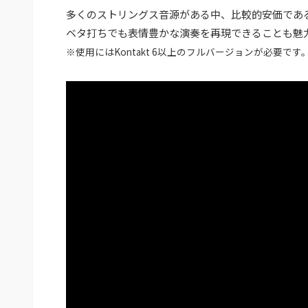
多くのストリングス音源がある中、比較的安価であ
ベタ打ちでも表情豊かな演奏を再現できることも魅
※使用にはKontakt 6以上のフルバージョンが必要です