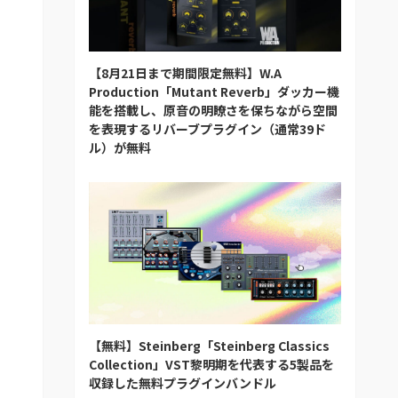
【8月21日まで期間限定無料】W.A
Production「Mutant Reverb」ダッカー機
能を搭載し、原音の明瞭さを保ちながら空間
を表現するリバーブプラグイン（通常39ド
ル）が無料
【無料】Steinberg「Steinberg Classics
Collection」VST黎明期を代表する5製品を
収録した無料プラグインバンドル