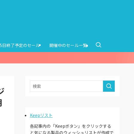
15日終了予定のセール
開催中のセール一覧
ジ
月
Keepリスト
各記事内の「Keepボタン」をクリックする
と気になる製品のウィッシュリストが作成で