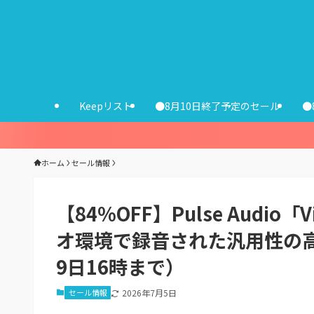
Keepリスト
●8月10日終了予定のセール
●
ホーム
セール情報
【84%OFF】Pulse Audio「V
オ環境で録音された汎用性の
9日16時まで）
セール情報
2026年7月5日