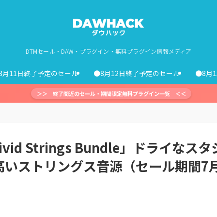
DTMセール・DAW・プラグイン・無料プラグイン情報メディア
8月11日終了予定のセール
●8月12日終了予定のセール
●8月
＞＞ 終了間近のセール・期間限定無料プラグイン一覧 ＜＜
ivid Strings Bundle」ドライなスタ
高いストリングス音源（セール期間7