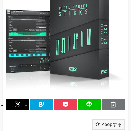
Keepする