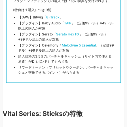
プラグインブティックでの購入では下記の特典を受け取れます。
(特典は１購入につき1点)
【DAW】Bitwig「
8-Track
」
【プラグイン】Baby Audio「
TAIP
」（定価99ドル）※49ドル
以上の購入が対象
【プラグイン】Serato「
Serato Hex FX
」（定価99ドル）
※99ドル以上の購入が対象
【プラグイン】Celemony「
Melodyne 5 Essential
」（定価99
ドル）※99ドル以上の購入が対象
購入価格の3.5％のバーチャルキャッシュ（サイト内で使える
通貨）が£（ポンド）でもらえる
リワードトークン（プリセットやクーポン、バーチャルキャッ
シュと交換できるポイント）がもらえる
Vital Series: Sticksの特徴