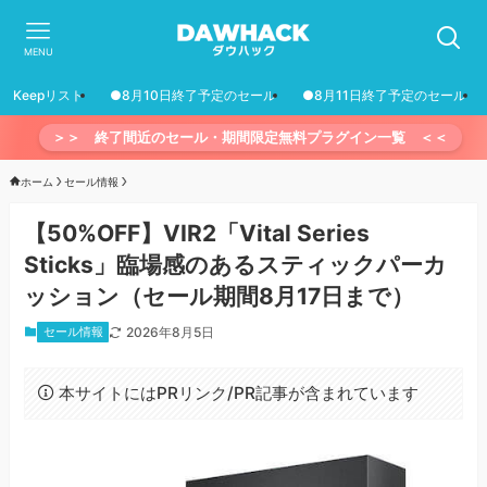
MENU
Keepリスト
●8月10日終了予定のセール
●8月11日終了予定のセール
＞＞ 終了間近のセール・期間限定無料プラグイン一覧 ＜＜
ホーム
セール情報
【50%OFF】VIR2「Vital Series
Sticks」臨場感のあるスティックパーカ
ッション（セール期間8月17日まで）
セール情報
2026年8月5日
本サイトにはPRリンク/PR記事が含まれています