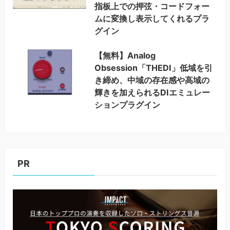
指板上での押弦・コードフォー
ムに変換し表示してくれるプラ
グイン
【無料】Analog
Obsession「THEDI」低域を引
き締め、中域の存在感や高域の
輝きを加えられるDIエミュレー
ションプラグイン
PR