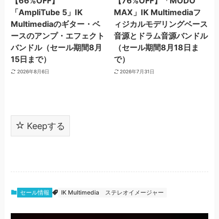
【66%OFF】
【76%OFF】「MODO
「AmpliTube 5」IK
MAX」IK Multimediaフ
Multimediaのギター・ベ
ィジカルモデリングベース
ースのアンプ・エフェクト
音源とドラム音源バンドル
バンドル（セール期間8月
（セール期間8月18日ま
15日まで）
で）
2026年8月6日
2026年7月31日
Keepする
セール情報
IK Multimedia
ステレオイメージャー