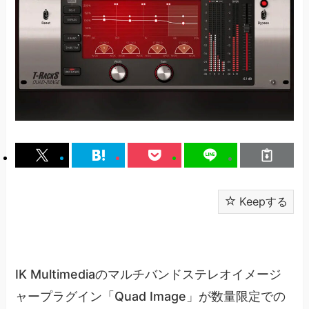
Keepする
IK Multimediaのマルチバンドステレオイメージ
ャープラグイン「Quad Image」が数量限定での