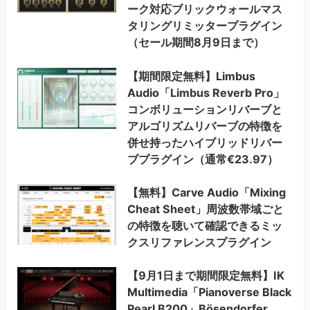
ーク対応ブリックウォールマス
タリングリミッタープラグイン
（セール期間8月9日まで）
【期間限定無料】Limbus
Audio「Limbus Reverb Pro」
コンボリューションリバーブと
アルゴリズムリバーブの特徴を
併せ持ったハイブリッドリバー
ブプラグイン（通常€23.97）
【無料】Carve Audio「Mixing
Cheat Sheet」周波数帯域ごと
の特徴を聴いて確認できるミッ
クスリファレンスプラグイン
【9月1日まで期間限定無料】IK
Multimedia「Pianoverse Black
Pearl B200」Bösendorfer