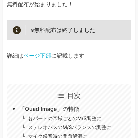
無料配布が始まりました！
※無料配布は終了しました
詳細は
ページ下部
に記載します。
目次
「Quad Image」の特徴
各パートの帯域ごとのM/S調整に
ステレオバスのM/Sバランスの調整に
マイク録音時の問題解消に