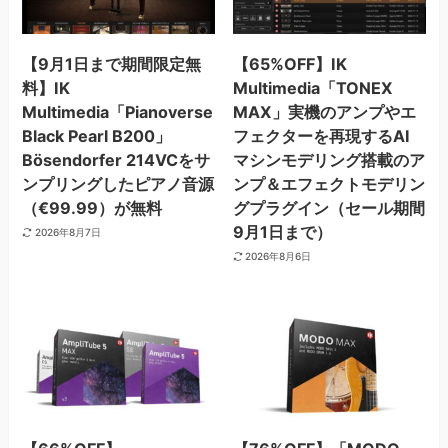
【9月1日まで期間限定無
【65%OFF】IK
料】IK
Multimedia「TONEX
Multimedia「Pianoverse
MAX」実機のアンプやエ
Black Pearl B200」
フェクターを再現するAI
Bösendorfer 214VCをサ
マシンモデリング搭載のア
ンプリングしたピアノ音源
ンプ＆エフェクトモデリン
（€99.99）が無料
グプラグイン（セール期間
9月1日まで）
2026年8月7日
2026年8月6日