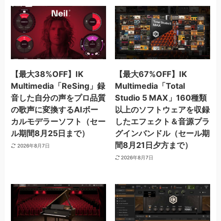
【最大38%OFF】IK
【最大67%OFF】IK
Multimedia「ReSing」録
Multimedia「Total
音した自分の声をプロ品質
Studio 5 MAX」160種類
の歌声に変換するAIボー
以上のソフトウェアを収録
カルモデラーソフト（セー
したエフェクト＆音源プラ
ル期間8月25日まで）
グインバンドル（セール期
間8月21日夕方まで）
2026年8月7日
2026年8月7日