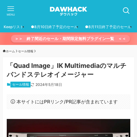
MENU
Keepリスト
●8月10日終了予定のセール
●8月11日終了予定のセール
＞＞ 終了間近のセール・期間限定無料プラグイン一覧 ＜＜
ホーム
セール情報
「Quad Image」IK Multimediaのマルチ
バンドステレオイメージャー
セール情報
2024年5月18日
本サイトにはPRリンク/PR記事が含まれています