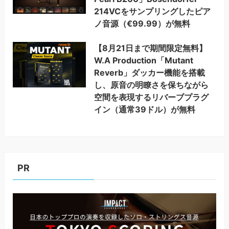
214VCをサンプリングしたピア
ノ音源（€99.99）が無料
【8月21日まで期間限定無料】
W.A Production「Mutant
Reverb」ダッカー機能を搭載
し、原音の明瞭さを保ちながら
空間を表現するリバーブプラグ
イン（通常39ドル）が無料
PR