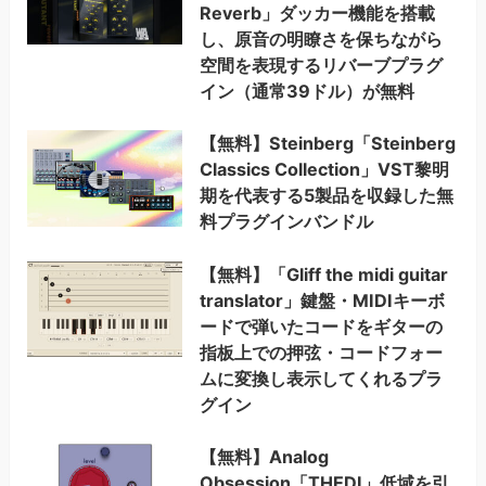
Reverb」ダッカー機能を搭載
し、原音の明瞭さを保ちながら
空間を表現するリバーブプラグ
イン（通常39ドル）が無料
【無料】Steinberg「Steinberg
Classics Collection」VST黎明
期を代表する5製品を収録した無
料プラグインバンドル
【無料】「Gliff the midi guitar
translator」鍵盤・MIDIキーボ
ードで弾いたコードをギターの
指板上での押弦・コードフォー
ムに変換し表示してくれるプラ
グイン
【無料】Analog
Obsession「THEDI」低域を引