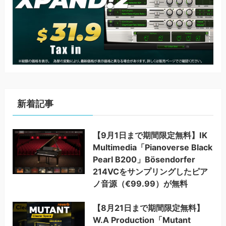
新着記事
【9月1日まで期間限定無料】IK
Multimedia「Pianoverse Black
Pearl B200」Bösendorfer
214VCをサンプリングしたピア
ノ音源（€99.99）が無料
【8月21日まで期間限定無料】
W.A Production「Mutant