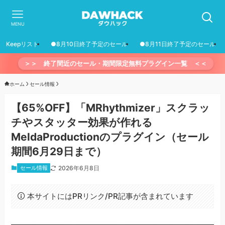
MENU
Keepリスト
●8月10日終了予定のセール
●8月11日終了予定のセール
＞＞ 終了間近のセール・期間限定無料プラグイン一覧 ＜＜
ホーム
セール情報
【65%OFF】「MRhythmizer」スクラッ
チやスタッター効果が作れる
MeldaProductionのプラグイン（セール
期間6月29日まで）
セール情報
2026年6月8日
本サイトにはPRリンク/PR記事が含まれています