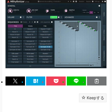
Keepする