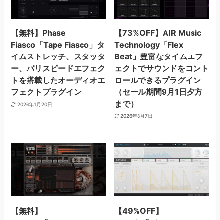
【無料】Phase
【73%OFF】AIR Music
Fiasco「Tape Fiasco」タ
Technology「Flex
イムストレッチ、スタッタ
Beat」豊富なタイムエフ
ー、バリスピードエフェク
ェクトでサウンドをコント
トを搭載したオーディオエ
ロールできるプラグイン
フェクトプラグイン
（セール期間9月1日夕方
まで）
2026年1月20日
2026年8月7日
【無料】
【49%OFF】