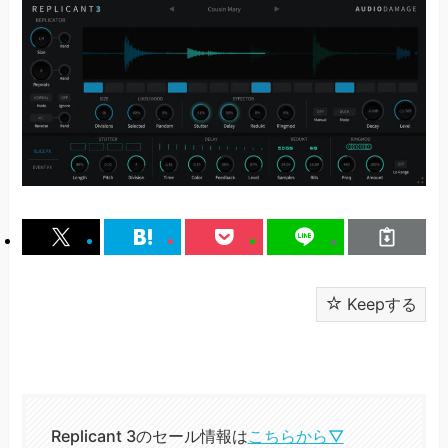
Keepする
Replicant 3のセール情報は
こちらから▽