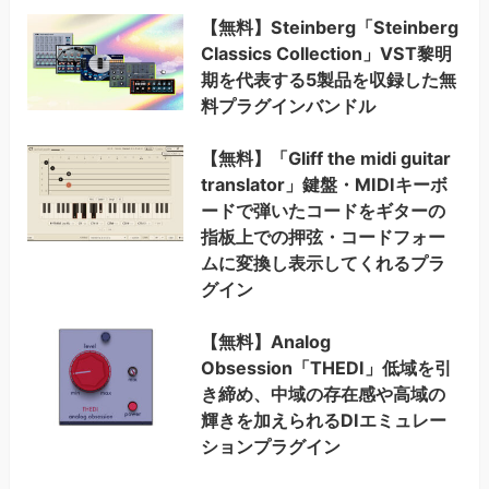
【無料】Steinberg「Steinberg
Classics Collection」VST黎明
期を代表する5製品を収録した無
料プラグインバンドル
【無料】「Gliff the midi guitar
translator」鍵盤・MIDIキーボ
ードで弾いたコードをギターの
指板上での押弦・コードフォー
ムに変換し表示してくれるプラ
グイン
【無料】Analog
Obsession「THEDI」低域を引
き締め、中域の存在感や高域の
輝きを加えられるDIエミュレー
ションプラグイン