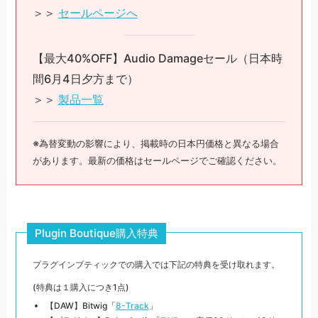
＞＞
セールページへ
【最大40%OFF】Audio Damageセール（日本時
間6月4日夕方まで）
＞＞
製品一覧
※為替変動の影響により、掲載時の日本円価格と異なる場合
があります。最新の価格はセールページでご確認ください。
Plugin Boutique購入特典
プラグインブティックでの購入では下記の特典を受け取れます。
(特典は１購入につき1点)
【DAW】Bitwig「
8-Track
」