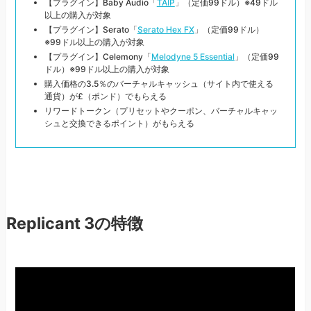
【プラグイン】Baby Audio「
TAIP
」（定価99ドル）※49ドル
以上の購入が対象
【プラグイン】Serato「
Serato Hex FX
」（定価99ドル）
※99ドル以上の購入が対象
【プラグイン】Celemony「
Melodyne 5 Essential
」（定価99
ドル）※99ドル以上の購入が対象
購入価格の3.5％のバーチャルキャッシュ（サイト内で使える
通貨）が£（ポンド）でもらえる
リワードトークン（プリセットやクーポン、バーチャルキャッ
シュと交換できるポイント）がもらえる
Replicant 3の特徴