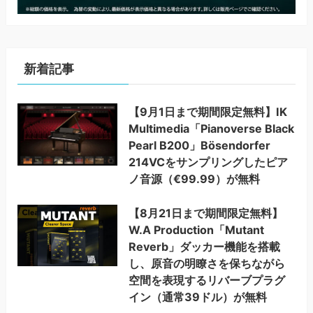
新着記事
【9月1日まで期間限定無料】IK
Multimedia「Pianoverse Black
Pearl B200」Bösendorfer
214VCをサンプリングしたピア
ノ音源（€99.99）が無料
【8月21日まで期間限定無料】
W.A Production「Mutant
Reverb」ダッカー機能を搭載
し、原音の明瞭さを保ちながら
空間を表現するリバーブプラグ
イン（通常39ドル）が無料