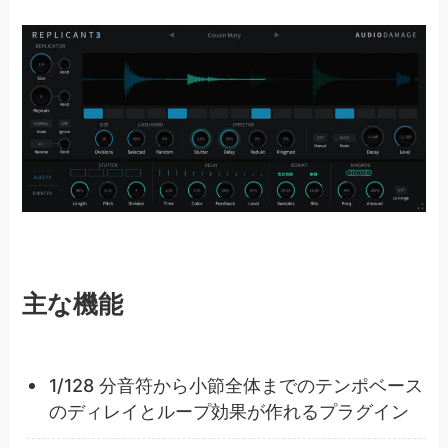
主な機能
1/128 分音符から小節全体までのテンポベース
のディレイとループ効果が作れるプラグイン