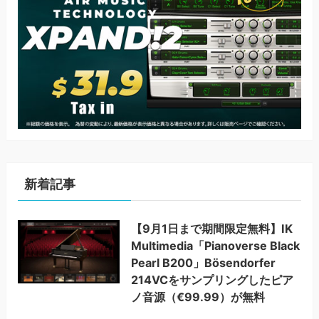
新着記事
【9月1日まで期間限定無料】IK
Multimedia「Pianoverse Black
Pearl B200」Bösendorfer
214VCをサンプリングしたピア
ノ音源（€99.99）が無料