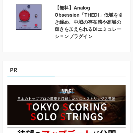
【無料】Analog
Obsession「THEDI」低域を引
き締め、中域の存在感や高域の
輝きを加えられるDIエミュレー
ションプラグイン
PR