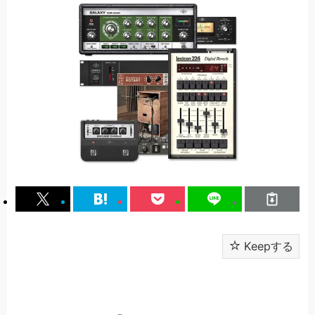
Keepする