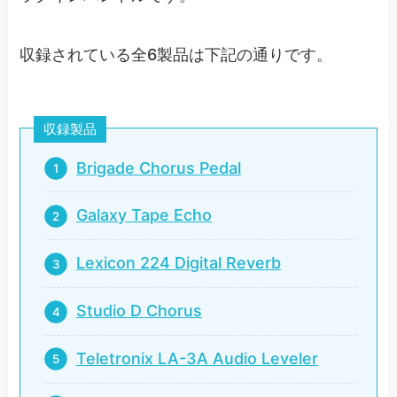
収録されている全6製品は下記の通りです。
収録製品
Brigade Chorus Pedal
Galaxy Tape Echo
Lexicon 224 Digital Reverb
Studio D Chorus
Teletronix LA-3A Audio Leveler