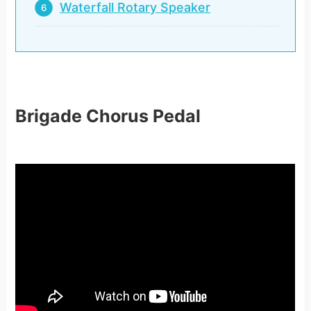
Waterfall Rotary Speaker
Brigade Chorus Pedal