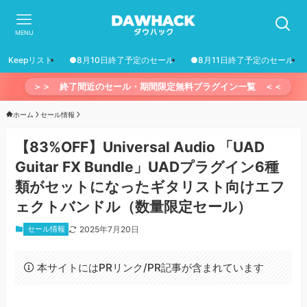
MENU
Keepリスト
●8月10日終了予定のセール
●8月11日終了予定のセール
＞＞ 終了間近のセール・期間限定無料プラグイン一覧 ＜＜
ホーム
セール情報
【83%OFF】Universal Audio 「UAD
Guitar FX Bundle」UADプラグイン6種
類がセットになったギタリスト向けエフ
ェクトバンドル（数量限定セール）
セール情報
2025年7月20日
本サイトにはPRリンク/PR記事が含まれています