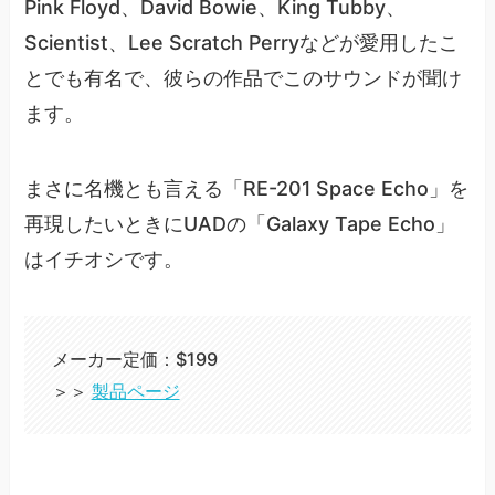
Pink Floyd、David Bowie、King Tubby、
Scientist、Lee Scratch Perryなどが愛用したこ
とでも有名で、彼らの作品でこのサウンドが聞け
ます。
まさに名機とも言える「RE-201 Space Echo」を
再現したいときにUADの「Galaxy Tape Echo」
はイチオシです。
メーカー定価：$199
＞＞
製品ページ