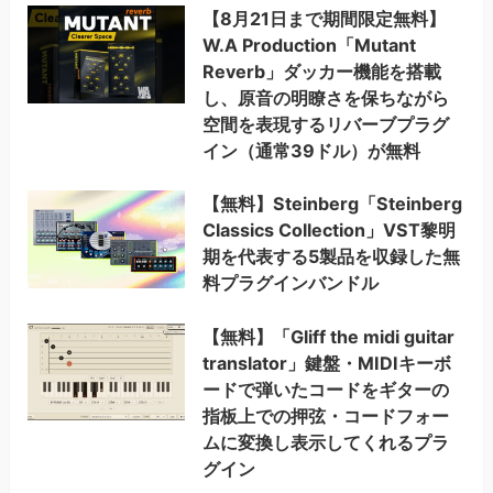
【8月21日まで期間限定無料】
W.A Production「Mutant
Reverb」ダッカー機能を搭載
し、原音の明瞭さを保ちながら
空間を表現するリバーブプラグ
イン（通常39ドル）が無料
【無料】Steinberg「Steinberg
Classics Collection」VST黎明
期を代表する5製品を収録した無
料プラグインバンドル
【無料】「Gliff the midi guitar
translator」鍵盤・MIDIキーボ
ードで弾いたコードをギターの
指板上での押弦・コードフォー
ムに変換し表示してくれるプラ
グイン