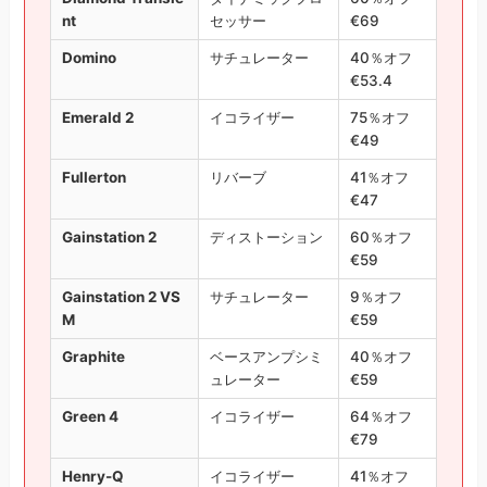
nt
セッサー
€69
Domino
サチュレーター
40％オフ
€53.4
Emerald 2
イコライザー
75％オフ
€49
Fullerton
リバーブ
41％オフ
€47
Gainstation 2
ディストーション
60％オフ
€59
Gainstation 2 VS
サチュレーター
9％オフ
M
€59
Graphite
ベースアンプシミ
40％オフ
ュレーター
€59
Green 4
イコライザー
64％オフ
€79
Henry-Q
イコライザー
41％オフ