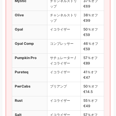
Mystic
チャンネルストリ
37％オフ
ップ
€69
Olive
チャンネルストリ
38％オフ
ップ
€99
Opal
イコライザー
50％オフ
€59
Opal Comp
コンプレッサー
46％オフ
€59
Pumpkin Pro
サチュレーター /
57％オフ
イコライザー
€89
Pureteq
イコライザー
41％オフ
€47
PwrCabs
プリアンプ
50％オフ
€14.5
Rust
イコライザー
55％オフ
€49
Salt
イコライザー
57％オフ