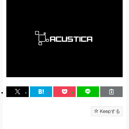
Keepする