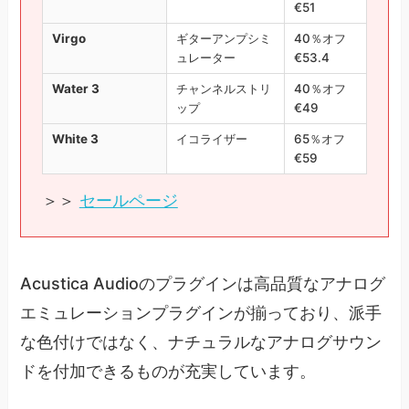
€51
Virgo
ギターアンプシミ
40％オフ
ュレーター
€53.4
Water 3
チャンネルストリ
40％オフ
ップ
€49
White 3
イコライザー
65％オフ
€59
＞＞
セールページ
Acustica Audioのプラグインは高品質なアナログ
エミュレーションプラグインが揃っており、派手
な色付けではなく、ナチュラルなアナログサウン
ドを付加できるものが充実しています。