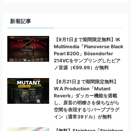
新着記事
【9月1日まで期間限定無料】IK
Multimedia「Pianoverse Black
Pearl B200」Bösendorfer
214VCをサンプリングしたピア
ノ音源（€99.99）が無料
【8月21日まで期間限定無料】
W.A Production「Mutant
Reverb」ダッカー機能を搭載
し、原音の明瞭さを保ちながら
空間を表現するリバーブプラグ
イン（通常39ドル）が無料
【無料】Steinberg「Steinberg