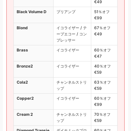
€49
Black Volume D
プリアンプ
51％オフ
€99
Blond
イコライザー / テ
67％オフ
ープエコー / コン
€49
プレッサー
Brass
イコライザー
60％オフ
€47
Bronze2
イコライザー
40％オフ
€59
Cola2
チャンネルストリ
63％オフ
ップ
€59
Copper2
イコライザー
60％オフ
€99
Cream 2
チャンネルストリ
70％オフ
ップ
€59
Diamond Transie
ダイナミックプロ
60％オフ