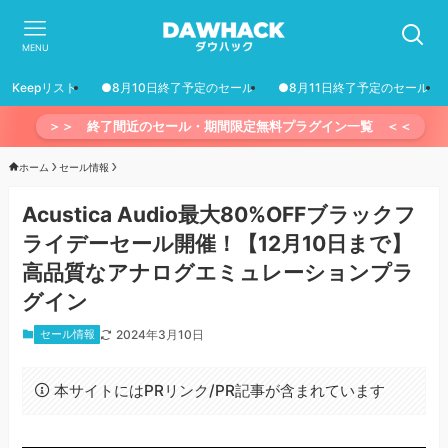
MENU
Keepリスト
●8月10日終了予定のセール
●8月11日終了予定のセール
＞＞ 終了間近のセール・期間限定無料プラグイン一覧 ＜＜
ホーム
セール情報
Acustica Audio最大80%OFFブラックフ
ライデーセール開催！【12月10日まで】
高品質なアナログエミュレーションプラ
グイン
セール情報
2024年3月10日
本サイトにはPRリンク/PR記事が含まれています