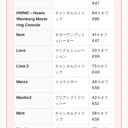
€47
HWMC – Howie
チャンネルストリ
64％オフ
Weinberg Maste
ップ
€89
ring Console
Kent
ギターアンプシミ
41％オフ
ュレーター
€47
Lava
マイクエミュレー
53％オフ
ション
€99
Lime 2
チャンネルストリ
75％オフ
ップ
€49
Maize
イコライザー
46％オフ
€59
Mantis2
プリアンプ / クリ
42％オフ
ッパー
€52
Mint
チャンネルストリ
58％オフ
ップ
€59