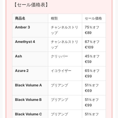
【セール価格表】
商品名
種類
セール価格
Amber 3
チャンネルストリ
75％オフ
ップ
€89
Amethyst 4
チャンネルストリ
67％オフ
ップ
€109
Ash
クリッパー
45％オフ
€59
Azure 2
イコライザー
65％オフ
€99
Black Volume A
プリアンプ
51％オフ
€69
Black Volume B
プリアンプ
51％オフ
€99
Black Volume C
プリアンプ
51％オフ