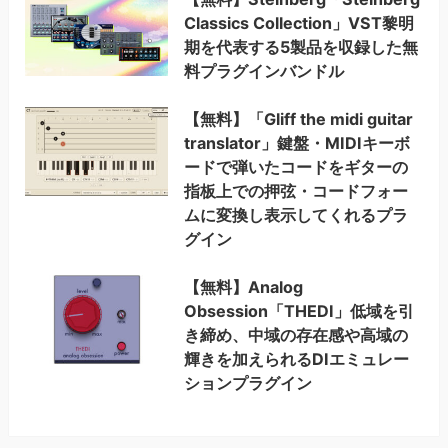
Classics Collection」VST黎明
期を代表する5製品を収録した無
料プラグインバンドル
【無料】「Gliff the midi guitar
translator」鍵盤・MIDIキーボ
ードで弾いたコードをギターの
指板上での押弦・コードフォー
ムに変換し表示してくれるプラ
グイン
【無料】Analog
Obsession「THEDI」低域を引
き締め、中域の存在感や高域の
輝きを加えられるDIエミュレー
ションプラグイン