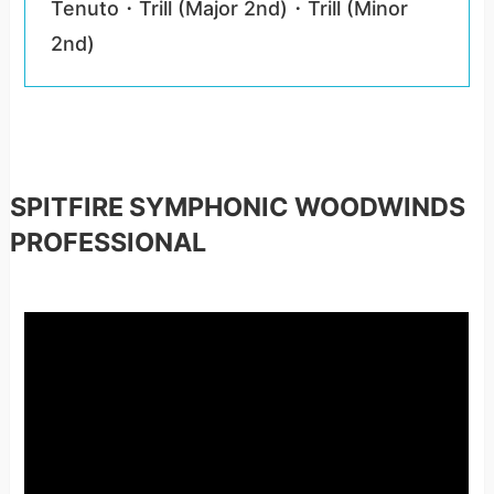
Tenuto・Trill (Major 2nd)・Trill (Minor
2nd)
SPITFIRE SYMPHONIC WOODWINDS
PROFESSIONAL