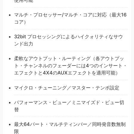
マルチ・プロセッサー/マルチ・コアに対応（最大16
コア）
32bit プロセッシングによるハイクォリティなサウ
ンド出力
柔軟なアウトプット・ルーティング（各アウトプッ
ト・チャンネルのフェーダーには4つのインサート・
エフェクトと4X4のAUXエフェクトを適用可能）
マイクロ・チューニング／マスター・テンポ設定
パフォーマンス・ビュー／ミニマイズド・ビュー切
替
最大64パート・マルチティンバー／同時発音数無制
限