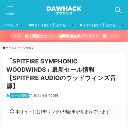
MENU
Keepリスト
●8月10日終了予定のセール
●8月11日終了予定のセール
＞＞ 終了間近のセール・期間限定無料プラグイン一覧 ＜＜
ホーム
セール情報
「SPITFIRE SYMPHONIC
WOODWINDS」最新セール情報
【SPITFIRE AUDIOのウッドウィンズ音
源】
セール情報
2024年5月20日
本サイトにはPRリンク/PR記事が含まれています