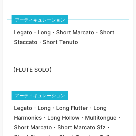
アーティキュレーション
Legato・Long・Short Marcato・Short
Staccato・Short Tenuto
【FLUTE SOLO】
アーティキュレーション
Legato・Long・Long Flutter・Long
Harmonics・Long Hollow・Multitongue・
Short Marcato・Short Marcato Sfz・