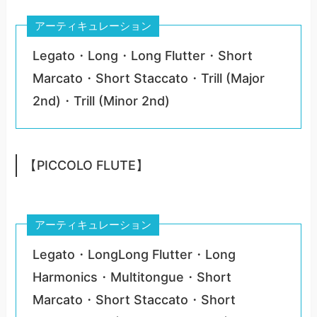
アーティキュレーション
Legato・Long・Long Flutter・Short
Marcato・Short Staccato・Trill (Major
2nd)・Trill (Minor 2nd)
【PICCOLO FLUTE】
アーティキュレーション
Legato・LongLong Flutter・Long
Harmonics・Multitongue・Short
Marcato・Short Staccato・Short