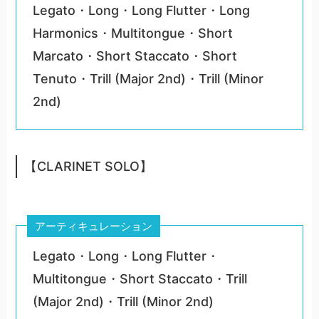
Legato・Long・Long Flutter・Long
Harmonics・Multitongue・Short
Marcato・Short Staccato・Short
Tenuto・Trill (Major 2nd)・Trill (Minor
2nd)
【CLARINET SOLO】
アーティキュレーション
Legato・Long・Long Flutter・
Multitongue・Short Staccato・Trill
(Major 2nd)・Trill (Minor 2nd)