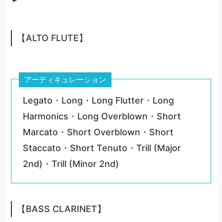
【ALTO FLUTE】
アーティキュレーション
Legato・Long・Long Flutter・Long
Harmonics・Long Overblown・Short
Marcato・Short Overblown・Short
Staccato・Short Tenuto・Trill (Major
2nd)・Trill (Minor 2nd)
【BASS CLARINET】