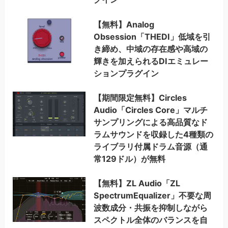
【無料】Analog
Obsession「THEDI」低域を引
き締め、中域の存在感や高域の
輝きを加えられるDIエミュレー
ションプラグイン
【期間限定無料】Circles
Audio「Circles Core」マルチ
サンプリングによる高品質なド
ラムサウンドを収録した4種類の
ライブラリ付属ドラム音源（通
常129ドル）が無料
【無料】ZL Audio「ZL
SpectrumEqualizer」不要な周
波数成分・共振を抑制しながら
スペクトル全体のバランスを自