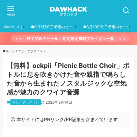
MENU
Keepリスト
●8月6日終了予定のセール
●8月10日終了予定のセール
＞＞ 終了間近のセール・期間限定無料プラグイン一覧 ＜＜
ホーム
フリープラグイン
【無料】ockpii「Picnic Bottle Choir」ボ
トルに息を吹きかけた音や親指で鳴らし
た音から生まれたノスタルジックな空気
感が魅力のクワイア音源
フリープラグイン
2026年5月14日
本サイトにはPRリンク/PR記事が含まれています