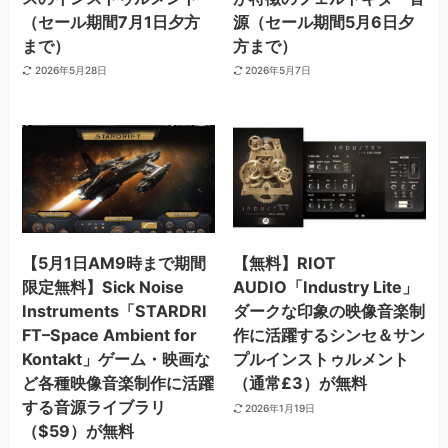
（セール期間7月1日夕方
源（セール期間5月6日夕
まで）
方まで）
2026年5月28日
2026年5月7日
【5月1日AM9時まで期間
【無料】RIOT
限定無料】Sick Noise
AUDIO「Industry Lite」
Instruments「STARDRI
ダークな印象の映像音楽制
FT–Space Ambient for
作に活躍するシンセ＆サン
Kontakt」ゲーム・映画な
プルインストゥルメント
ど各種映像音楽制作に活躍
（通常£3）が無料
する音源ライブラリ
2026年1月19日
（$59）が無料