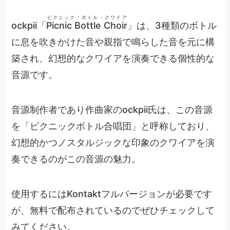
ピクニック・ボトル・クワイア
ockpii「
Picnic Bottle Choir
」は、3種類のボトル
に息を吹きかけた音や親指で鳴らした音を元に構
築され、幻想的なクワイアを演奏できる個性的な
音源です。
音源制作者であり作曲家のockpii氏は、この音源
を「ピクニックボトル合唱団」と呼称しており、
幻想的かつノスタルジックな印象のクワイアを演
奏できるのがこの音源の魅力。
使用するにはKontaktフルバージョンが必要です
が、無料で配布されているのでぜひチェックして
みてください。