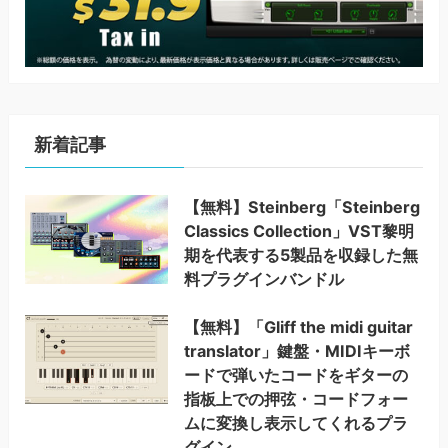
新着記事
【無料】Steinberg「Steinberg
Classics Collection」VST黎明
期を代表する5製品を収録した無
料プラグインバンドル
【無料】「Gliff the midi guitar
translator」鍵盤・MIDIキーボ
ードで弾いたコードをギターの
指板上での押弦・コードフォー
ムに変換し表示してくれるプラ
グイン