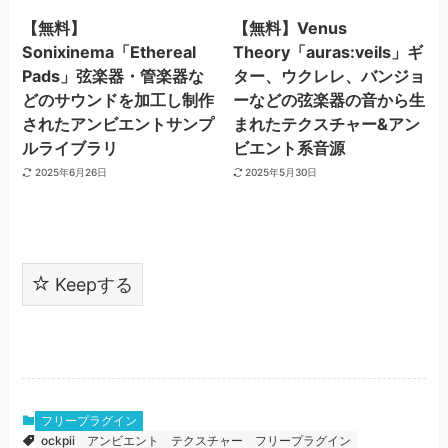
【無料】
【無料】Venus
Sonixinema「Ethereal
Theory「auras:veils」ギ
Pads」弦楽器・管楽器な
ター、ウクレレ、バンジョ
どのサウンドを加工し制作
ーなどの弦楽器の音から生
されたアンビエントサンプ
まれたテクスチャー&アン
ルライブラリ
ビエント系音源
2025年6月26日
2025年5月30日
Keepする
フリープラグイン
ockpii
アンビエント
テクスチャー
フリープラグイン