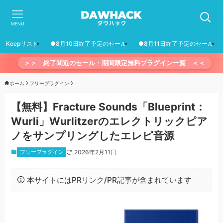
MENU
Keepリスト
●8月10日終了予定のセール
●8月11日終了予定のセール
＞＞ 終了間近のセール・期間限定無料プラグイン一覧 ＜＜
ホーム
フリープラグイン
【無料】Fracture Sounds「Blueprint：
Wurli」Wurlitzerのエレクトリックピア
ノをサンプリングしたエレピ音源
フリープラグイン
2026年2月11日
本サイトにはPRリンク/PR記事が含まれています