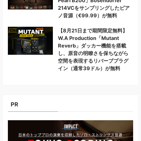
Pearl B200」Bösendorfer
214VCをサンプリングしたピア
ノ音源（€99.99）が無料
【8月21日まで期間限定無料】
W.A Production「Mutant
Reverb」ダッカー機能を搭載
し、原音の明瞭さを保ちながら
空間を表現するリバーブプラグ
イン（通常39ドル）が無料
PR