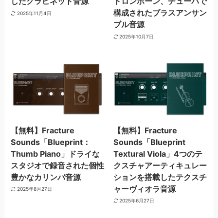
したクラビネット音源
トロンボーン、チューバで
構成されたブラスアンサン
2025年11月4日
ブル音源
2025年10月7日
【無料】Fracture
【無料】Fracture
Sounds「Blueprint：
Sounds「Blueprint
Thumb Piano」ドライな
Textural Viola」4つのテ
スタジオで録音された個性
クスチャアーティキュレー
豊かなカリンバ音源
ションを搭載したテクスチ
ャーヴィオラ音源
2025年8月27日
2025年6月27日