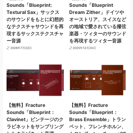
Sounds「Blueprint:
Sounds「Blueprint
Textural Sax」サックス
Dream Zither」ドイツや
のサウンドをもとに幻想的
オーストリア、スイスなど
なテクスチャサウンドを再
の地域で愛されている撥弦
現するサックステクスチャ
楽器・ツィターのサウンド
ー音源
を再現するツィター音源
2026年7月22日
2025年12月24日
【無料】Fracture
【無料】Fracture
Sounds「Blueprint：
Sounds「Blueprint：
Clavinet」ビンテージのク
Brass Ensemble」トラン
ラビネットをサンプリング
ペット、フレンチホルン、