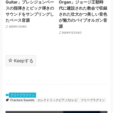
Guitar」プレシジョンベー
Organ」ジョージ王朝時
スの指弾きとピック弾きの
代に建設された教会で収録
サウンドをサンプリングし
された壮大かつ美しい音色
たベース音源
が魅力のパイプオルガン音
源
2025年1月29日
2024年12月24日
Keepする
フリープラグイン
Fracture Sounds
エレクトリックピアノ/エレピ
フリープラグイン