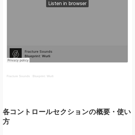
Fracture Sounds
·
Blueprint: Wurli
各コントロールセクションの概要・使い
方