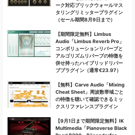
ーク対応ブリックウォールマス
タリングリミッタープラグイン
（セール期間8月9日まで）
【期間限定無料】Limbus
Audio「Limbus Reverb Pro」
コンボリューションリバーブと
アルゴリズムリバーブの特徴を
併せ持ったハイブリッドリバー
ブプラグイン（通常€23.97）
【無料】Carve Audio「Mixing
Cheat Sheet」周波数帯域ごと
の特徴を聴いて確認できるミッ
クスリファレンスプラグイン
【9月1日まで期間限定無料】IK
Multimedia「Pianoverse Black